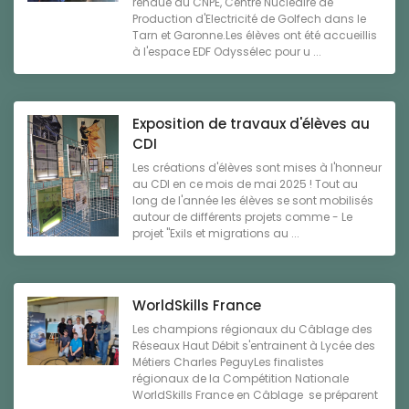
rendue au CNPE, Centre Nucléaire de
Production d'Electricité de Golfech dans le
Tarn et Garonne.Les élèves ont été accueillis
à l'espace EDF Odyssélec pour u ...
Exposition de travaux d'élèves au
CDI
Les créations d'élèves sont mises à l'honneur
au CDI en ce mois de mai 2025 ! Tout au
long de l'année les élèves se sont mobilisés
autour de différents projets comme - Le
projet "Exils et migrations au ...
WorldSkills France
Les champions régionaux du Câblage des
Réseaux Haut Débit s'entrainent à Lycée des
Métiers Charles PeguyLes finalistes
régionaux de la Compétition Nationale
WorldSkills France en Câblage se préparent