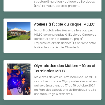
structure Emulation Nautique de Bordeaux
(ENB).Le matin, après la présent ...
Ateliers à l'Ecole du cirque 1MELEC
Mardi 8 octobre les élèves de 1ere bac pro
MELEC se sont rendus à l'Ecole du Cirque de
Bordeaux dans le cadre du projet"
Trajectoires circassiennes".Ils ont rencontré
le directeur de l'école, Claude Sa ...
Olympiades des Métiers - 1ères et
Terminales MELEC
Les élèves de 1ère et Terminale Bac Pro MELEC
se sont rendus aux Olympiades des métiers
qui se déroulaient du 17 au 19 octobre 2024
au Parc des expositions de Bordeaux lac.Ils
ont encouragé Alexandre C ...