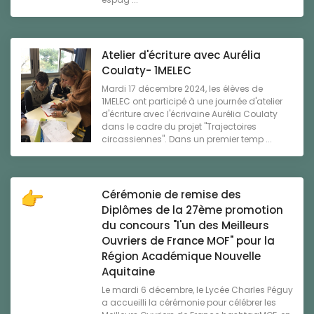
Atelier d'écriture avec Aurélia
Coulaty- 1MELEC
Mardi 17 décembre 2024, les élèves de
1MELEC ont participé à une journée d'atelier
d'écriture avec l'écrivaine Aurélia Coulaty
dans le cadre du projet "Trajectoires
circassiennes". Dans un premier temp ...
Cérémonie de remise des
Diplômes de la 27ème promotion
du concours "l'un des Meilleurs
Ouvriers de France MOF" pour la
Région Académique Nouvelle
Aquitaine
Le mardi 6 décembre, le Lycée Charles Péguy
a accueilli la cérémonie pour célébrer les