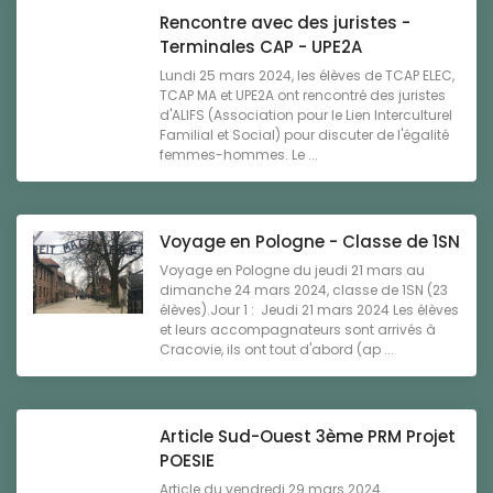
Rencontre avec des juristes -
Terminales CAP - UPE2A
Lundi 25 mars 2024, les élèves de TCAP ELEC,
TCAP MA et UPE2A ont rencontré des juristes
d'ALIFS (Association pour le Lien Interculturel
Familial et Social) pour discuter de l'égalité
femmes-hommes. Le ...
Voyage en Pologne - Classe de 1SN
Voyage en Pologne du jeudi 21 mars au
dimanche 24 mars 2024, classe de 1SN (23
élèves).Jour 1 : Jeudi 21 mars 2024 Les élèves
et leurs accompagnateurs sont arrivés à
Cracovie, ils ont tout d'abord (ap ...
Article Sud-Ouest 3ème PRM Projet
POESIE
Article du vendredi 29 mars 2024 ...