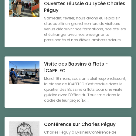
Ouvertes réussie au Lycée Charles
Péguy
Samedi15 février, nous avons eu le plaisir
d'accueillir un grand nombre de visiteurs
venus découvrir nos formations, nos ateliers
et échanger avec nos enseignants
passionnés et nos élèves ambassadeurs. ...
Visite des Bassins à Flots -
1CAPELEC
Mardi 18 mars, sous un soleil resplendissant,
la classe de 1CAPELEC s'est rendue dans le
quartier des Bassins à flots pour une visite
guidée avec l'Office du Tourisme, dans le
cadre de leur projet "Ex ...
Conférence sur Charles Péguy
Charles Péguy à EysinesConférence de