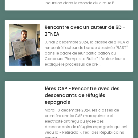
incursion dans le monde du cirque.P ...
Rencontre avec un auteur de BD -
2TNEA
Lundi 2 décembre 2024, la classe de 2TNEA a
rencontré l'auteur de bande dessinée "BAST"
dans le cadre de leur participation au
Concours "Remplis ta Bulle ". L'auteur leur a
expliqué le processus de cré ...
1ères CAP - Rencontre avec des
descendants de réfugiés
espagnols
Mardi 10 décembre 2024, les classes de
première année CAP maroquinerie et
électricité ont reçu au lycée des
descendants de réfugiés espagnols qui ont
vécu la « Retirada », l’exil des Républicains
espag ...