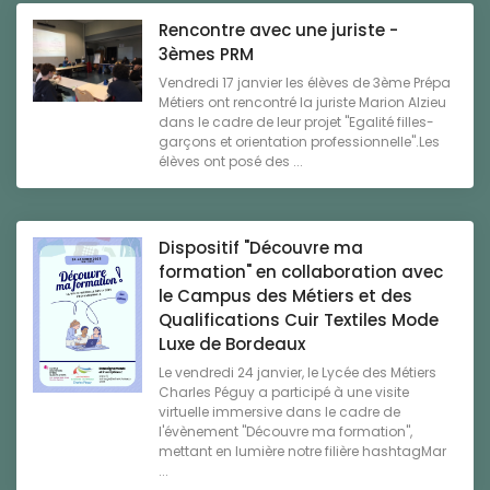
Rencontre avec une juriste -
3èmes PRM
Vendredi 17 janvier les élèves de 3ème Prépa
Métiers ont rencontré la juriste Marion Alzieu
dans le cadre de leur projet "Egalité filles-
garçons et orientation professionnelle".Les
élèves ont posé des ...
Dispositif "Découvre ma
formation" en collaboration avec
le Campus des Métiers et des
Qualifications Cuir Textiles Mode
Luxe de Bordeaux
Le vendredi 24 janvier, le Lycée des Métiers
Charles Péguy a participé à une visite
virtuelle immersive dans le cadre de
l'évènement "Découvre ma formation",
mettant en lumière notre filière hashtagMar
...