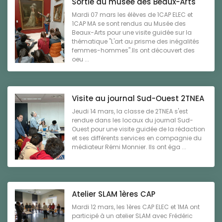
Sortie au musée des Beaux-Arts
Mardi 07 mars les élèves de 1CAP ELEC et
1CAP MA se sont rendus au Musée des
Beaux-Arts pour une visite guidée sur la
thématique "L'art au prisme des inégalités
femmes-hommes".Ils ont découvert des
oeu ...
Visite au journal Sud-Ouest 2TNEA
Jeudi 14 mars, la classe de 2TNEA s'est
rendue dans les locaux du journal Sud-
Ouest pour une visite guidée de la rédaction
et ses différents services en compagnie du
médiateur Rémi Monnier. Ils ont éga ...
Atelier SLAM 1ères CAP
Mardi 12 mars, les 1ères CAP ELEC et 1MA ont
participé à un atelier SLAM avec Frédéric