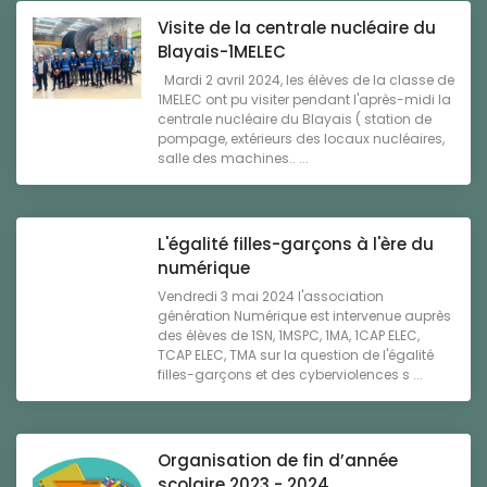
Visite de la centrale nucléaire du
Blayais-1MELEC
Mardi 2 avril 2024, les élèves de la classe de
1MELEC ont pu visiter pendant l'après-midi la
centrale nucléaire du Blayais ( station de
pompage, extérieurs des locaux nucléaires,
salle des machines.. ...
L'égalité filles-garçons à l'ère du
numérique
Vendredi 3 mai 2024 l'association
génération Numérique est intervenue auprès
des élèves de 1SN, 1MSPC, 1MA, 1CAP ELEC,
TCAP ELEC, TMA sur la question de l'égalité
filles-garçons et des cyberviolences s ...
Organisation de fin d’année
scolaire 2023 - 2024