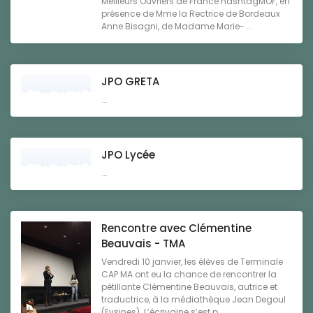
Meilleurs Ouvriers de France hashtagMOF, en
présence de Mme la Rectrice de Bordeaux
Anne Bisagni, de Madame Marie- ...
JPO GRETA
...
JPO Lycée
...
Rencontre avec Clémentine
Beauvais - TMA
Vendredi 10 janvier, les élèves de Terminale
CAP MA ont eu la chance de rencontrer la
pétillante Clémentine Beauvais, autrice et
traductrice, à la médiathèque Jean Degoul
(Eysines). L’écrivaine s’est p ...