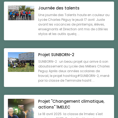
Journée des talents
Une journée des Talents haute en couleur au
Lycée Charles Péguy le jeudi 17 avril: Juste
avant les vacances de printemps, élèves,
enseignants et Direction ont mis de côté les
stylos et les outils quelq ...
Projet SUNBORN-2
SUNBORN-2 : un beau projet qui arrive à son
aboutissement au Lycée des Métiers Charles
Peguy Après deux années scolaires de
travail, le projet hashtag#SUNBORN-2, mené
par la classe de Terminale hasht ...
Projet "Changement climatique,
actions" 1MELEC
Le 18 avril 2025 la classe de 1melec s'est