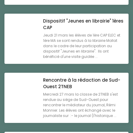
Dispositif "Jeunes en librairie" 1ères
CAP
Jeudi 21 mars les élèves de 1ère CAP ELEC et
1ère MA se sont rendus à la librairie Mollat
dans le cadre de leur participation au
dispositif "Jeunes en librairie". Ils ont
bénéficié d'une visite guidée ...
Rencontre à la rédaction de Sud-
Ouest 2TNEB
Mercredi 27 mars la classe de 2TNEB s'est
rendue au siège de Sud-Ouest pour
rencontrer le médiateur du journal, Rémi
Monnier. Les élèves ont échangé avec le
journaliste sur :- le journal (l'historique ...