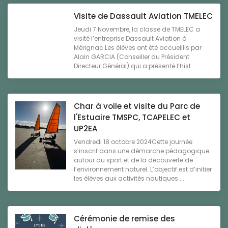
Visite de Dassault Aviation TMELEC
Jeudi 7 Novembre, la classe de TMELEC a
visité l’entreprise Dassault Aviation à
Mérignac.Les élèves ont été accueillis par
Alain GARCIA (Conseiller du Président
Directeur Général) qui a présenté l’hist ...
Char à voile et visite du Parc de
l'Estuaire TMSPC, TCAPELEC et
UP2EA
Vendredi 18 octobre 2024Cette journée
s’inscrit dans une démarche pédagogique
autour du sport et de la découverte de
l’environnement naturel. L’objectif est d’initier
les élèves aux activités nautiques ...
Cérémonie de remise des