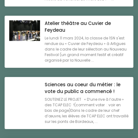
Atelier théâtre au Cuvier de
Feydeau
Le lundi 11 mars 2024, la classe de 1SN s'est
rendue au « Cuvier de Feydeau » à Artigues
dans le cadre de leur sélection au Nouveau
Festival (un grand moment festif et créatif
organisé par la Nouvelle ...
Sciences au coeur du métier : le
vote du public a commencé !
SOUTENEZ LE PROJET « D’une rive à l’autre »
des TCAP ELEC !(comment voter : voir en
bas de page)Dans le cadre de leur chef
d’œuvre, les élèves de TCAP ELEC ont travaillé
sur les ponts de Bordeaux, ...