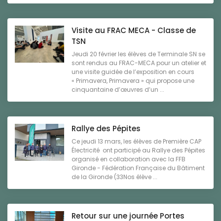
Visite au FRAC MECA - Classe de
TSN
Jeudi 20 février les élèves de Terminale SN se
sont rendus au FRAC-MECA pour un atelier et
une visite guidée de l’exposition en cours
« Primavera, Primavera » qui propose une
cinquantaine d’œuvres d’un ...
Rallye des Pépites
Ce jeudi 13 mars, les élèves de Première CAP
Électricité ont participé au Rallye des Pépites
organisé en collaboration avec la FFB
Gironde - Fédération Française du Bâtiment
de la Gironde (33Nos élève ...
Retour sur une journée Portes