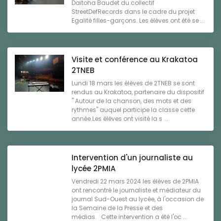
Daitoha Baudet du collectif
StreetDefRecords dans le cadre du projet
Egalité filles-garçons. Les élèves ont été se ...
Visite et conférence au Krakatoa
2TNEB
Lundi 18 mars les élèves de 2TNEB se sont
rendus au Krakatoa, partenaire du dispositif
" Autour de la chanson, des mots et des
rythmes" auquel participe la classe cette
année.Les élèves ont visité la s ...
Intervention d'un journaliste au
lycée 2PMIA
Vendredi 22 mars 2024 les élèves de 2PMIA
ont rencontré le journaliste et médiateur du
journal Sud-Ouest au lycée, à l'occasion de
la Semaine de la Presse et des
médias. Cette intervention a été l'oc ...