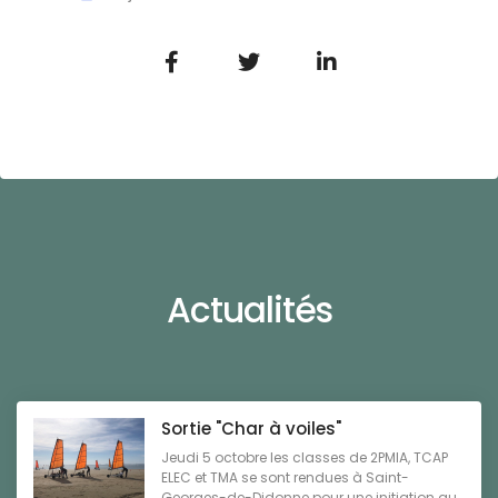
Actualités
Sortie "Char à voiles"
Jeudi 5 octobre les classes de 2PMIA, TCAP
ELEC et TMA se sont rendues à Saint-
Georges-de-Didonne pour une initiation au