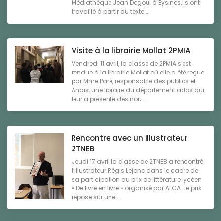
Médiathèque Jean Degoul à Eysines.Ils ont
travaillé à partir du texte ...
Visite à la librairie Mollat 2PMIA
Vendredi 11 avril, la classe de 2PMIA s'est
rendue à la librairie Mollat où elle a été reçue
par Mme Paré, responsable des publics et
Anaïs, une libraire du département ados qui
leur a présenté des nou ...
Rencontre avec un illustrateur
2TNEB
Jeudi 17 avril la classe de 2TNEB a rencontré
l’illustrateur Régis Lejonc dans le cadre de
sa participation au prix de littérature lycéen
« De livre en livre » organisé par ALCA. Le prix
repose sur une ...