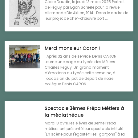
Claire Daudin, le jeudi 13 mars 2025.Portrait
de Péguy par Egon Schiele pour la revue
allemande Die Aktion, 1914. Dans le cadre de
leur projet de chef-d’œuvre port ...
Merci monsieur Caron !
Après 32 ans de service, Denis CARON
tourne une page au Lycée des Métiers
Charles Peguy !Un grand moment
d'émotions au Lycée cette semaine, à
l'occasion du pot de départ de notre
collègue Denis CARON ...
Spectacle 3èmes Prépa Métiers à
la médiathèque
Mardi 8 avril, les élèves de 3ème Prépa
métiers ont présenté leur spectacle intitulé
"En scène pour l'égalité filles-garçons" à la