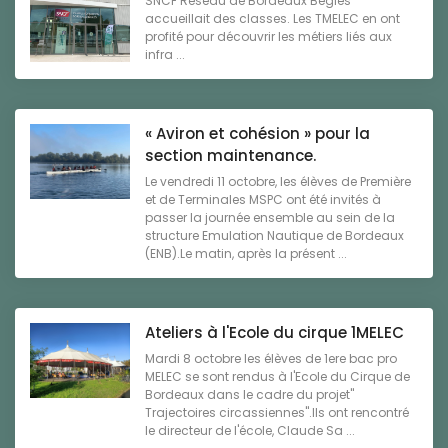
SNCF Réseau de Bordeaux Bègles
accueillait des classes. Les TMELEC en ont
profité pour découvrir les métiers liés aux
infra ...
« Aviron et cohésion » pour la
section maintenance.
Le vendredi 11 octobre, les élèves de Première
et de Terminales MSPC ont été invités à
passer la journée ensemble au sein de la
structure Emulation Nautique de Bordeaux
(ENB).Le matin, après la présent ...
Ateliers à l'Ecole du cirque 1MELEC
Mardi 8 octobre les élèves de 1ere bac pro
MELEC se sont rendus à l'Ecole du Cirque de
Bordeaux dans le cadre du projet"
Trajectoires circassiennes".Ils ont rencontré
le directeur de l'école, Claude Sa ...