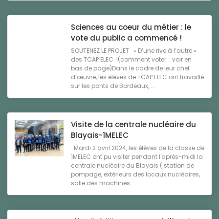
Sciences au coeur du métier : le
vote du public a commencé !
SOUTENEZ LE PROJET « D’une rive à l’autre »
des TCAP ELEC !(comment voter : voir en
bas de page)Dans le cadre de leur chef
d’œuvre, les élèves de TCAP ELEC ont travaillé
sur les ponts de Bordeaux, ...
Visite de la centrale nucléaire du
Blayais-1MELEC
Mardi 2 avril 2024, les élèves de la classe de
1MELEC ont pu visiter pendant l'après-midi la
centrale nucléaire du Blayais ( station de
pompage, extérieurs des locaux nucléaires,
salle des machines.. ...