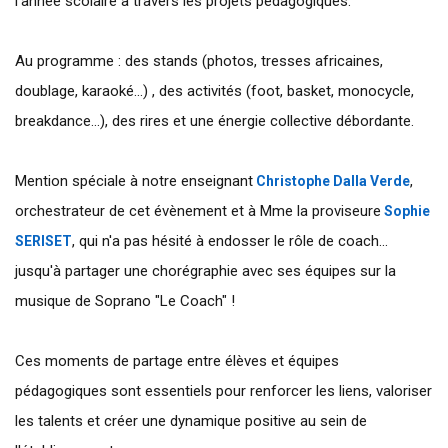
l'année scolaire à travers les projets pédagogiques.
Au programme : des stands (photos, tresses africaines,
doublage, karaoké...) , des activités (foot, basket, monocycle,
breakdance...), des rires et une énergie collective débordante.
Mention spéciale à notre enseignant
,
Christophe Dalla Verde
orchestrateur de cet évènement et à Mme la proviseure
Sophie
, qui n'a pas hésité à endosser le rôle de coach...
SERISET
jusqu'à partager une chorégraphie avec ses équipes sur la
musique de Soprano "Le Coach" !
Ces moments de partage entre élèves et équipes
pédagogiques sont essentiels pour renforcer les liens, valoriser
les talents et créer une dynamique positive au sein de