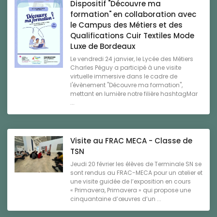
Dispositif "Découvre ma
formation" en collaboration avec
le Campus des Métiers et des
Qualifications Cuir Textiles Mode
Luxe de Bordeaux
Le vendredi 24 janvier, le Lycée des Métiers
Charles Péguy a participé à une visite
virtuelle immersive dans le cadre de
l'évènement "Découvre ma formation",
mettant en lumière notre filière hashtagMar
...
Visite au FRAC MECA - Classe de
TSN
Jeudi 20 février les élèves de Terminale SN se
sont rendus au FRAC-MECA pour un atelier et
une visite guidée de l’exposition en cours
« Primavera, Primavera » qui propose une
cinquantaine d’œuvres d’un ...