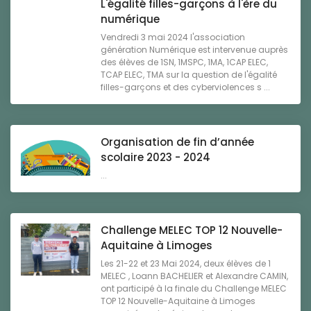
L'égalité filles-garçons à l'ère du
numérique
Vendredi 3 mai 2024 l'association
génération Numérique est intervenue auprès
des élèves de 1SN, 1MSPC, 1MA, 1CAP ELEC,
TCAP ELEC, TMA sur la question de l'égalité
filles-garçons et des cyberviolences s ...
Organisation de fin d’année
scolaire 2023 - 2024
...
Challenge MELEC TOP 12 Nouvelle-
Aquitaine à Limoges
Les 21-22 et 23 Mai 2024, deux élèves de 1
MELEC , Loann BACHELIER et Alexandre CAMIN,
ont participé à la finale du Challenge MELEC
TOP 12 Nouvelle-Aquitaine à Limoges