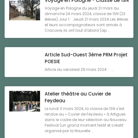
Voyage en Pologne - Classe de 1SN
Voyage en Pologne du jeudi 21 mars au
dimanche 24 mars 2024, classe de 1SN (23
élèves).Jour 1 : Jeudi 21 mars 2024 Les élèves
et leurs accompagnateurs sont arrivés à
Cracovie, ils ont tout d'abord (ap ...
Article Sud-Ouest 3ème PRM Projet
POESIE
Article du vendredi 29 mars 2024 ...
Atelier théâtre au Cuvier de
Feydeau
Le lundi 11 mars 2024, la classe de 1SN s'est
rendue au « Cuvier de Feydeau » à Artigues
dans le cadre de leur sélection au Nouveau
Festival (un grand moment festif et créatif
organisé par la Nouvelle ...