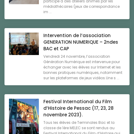
participé à des ateliers animés par les
médiathécaires (jeux de correspondance
im ...
Intervention de l’association
GENERATION NUMERIQUE – 2ndes
BAC et CAP
Vendredi 24 novembre, l’association
Génération Numérique est intervenue pour
échanger avec les élèves sur Internet et les
bonnes pratiques numériques, notamment
sur les plateformes de jeux vidéos.Une s ...
Festival International du Film
d’Histoire de Pessac (17, 23, 28
novembre 2023).
Tous les élèves de Terminales Bac et la
classe de 1ère MELEC se sont rendus au
Festival International du Film d’Histoire qui