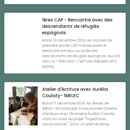
1ères CAP - Rencontre avec des
descendants de réfugiés
espagnols
Mardi 10 décembre 2024, les classes de
première année CAP maroquinerie et
électricité ont reçu au lycée des
descendants de réfugiés espagnols qui ont
vécu la « Retirada », l’exil des Républicains
espag ...
Atelier d'écriture avec Aurélia
Coulaty- 1MELEC
Mardi 17 décembre 2024, les élèves de
1MELEC ont participé à une journée d'atelier
d'écriture avec l'écrivaine Aurélia Coulaty
dans le cadre du projet "Trajectoires
circassiennes". Dans un premier temp ...