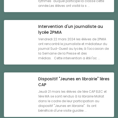
rythmes" auquel participe la classe cette
année.Les élèves ont visité la s ...
Intervention d'un journaliste au
lycée 2PMIA
Vendredi 22 mars 2024 les élèves de 2PMIA
ont rencontré le journaliste et médiateur du
journal Sud-Ouest au lycée, à l'occasion de
la Semaine de la Presse et des
médias. Cette intervention a été l'oc ...
Dispositif "Jeunes en librairie" 1ères
CAP
Jeudi 21 mars les élèves de 1ère CAP ELEC et
1ère MA se sont rendus à la librairie Mollat
dans le cadre de leur participation au
dispositif "Jeunes en librairie". Ils ont
bénéficié d'une visite guidée ...