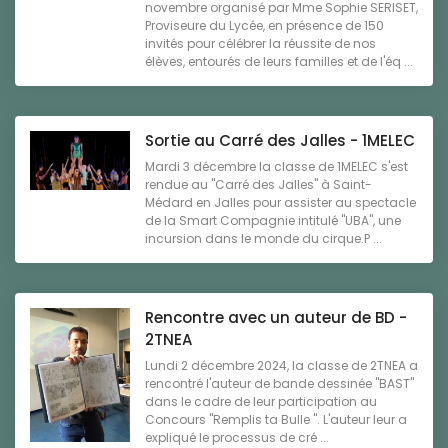
novembre organisé par Mme Sophie SERISET,
Proviseure du Lycée, en présence de 150
invités pour célébrer la réussite de nos
élèves, entourés de leurs familles et de l'éq ...
Sortie au Carré des Jalles - 1MELEC
Mardi 3 décembre la classe de 1MELEC s'est
rendue au "Carré des Jalles" à Saint-
Médard en Jalles pour assister au spectacle
de la Smart Compagnie intitulé "UBA", une
incursion dans le monde du cirque.P ...
Rencontre avec un auteur de BD -
2TNEA
Lundi 2 décembre 2024, la classe de 2TNEA a
rencontré l'auteur de bande dessinée "BAST"
dans le cadre de leur participation au
Concours "Remplis ta Bulle ". L'auteur leur a
expliqué le processus de cré ...