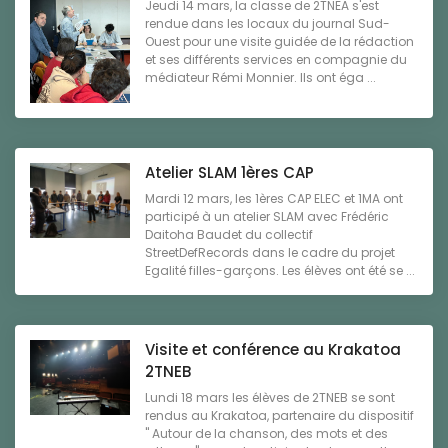
Jeudi 14 mars, la classe de 2TNEA s'est
rendue dans les locaux du journal Sud-
Ouest pour une visite guidée de la rédaction
et ses différents services en compagnie du
médiateur Rémi Monnier. Ils ont éga ...
Atelier SLAM 1ères CAP
Mardi 12 mars, les 1ères CAP ELEC et 1MA ont
participé à un atelier SLAM avec Frédéric
Daitoha Baudet du collectif
StreetDefRecords dans le cadre du projet
Egalité filles-garçons. Les élèves ont été se ...
Visite et conférence au Krakatoa
2TNEB
Lundi 18 mars les élèves de 2TNEB se sont
rendus au Krakatoa, partenaire du dispositif
" Autour de la chanson, des mots et des