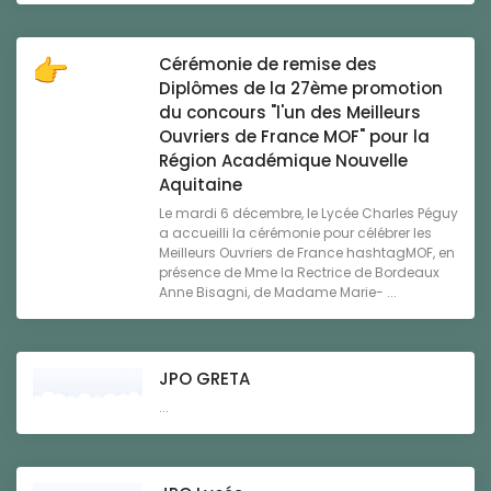
Cérémonie de remise des
Diplômes de la 27ème promotion
du concours "l'un des Meilleurs
Ouvriers de France MOF" pour la
Région Académique Nouvelle
Aquitaine
Le mardi 6 décembre, le Lycée Charles Péguy
a accueilli la cérémonie pour célébrer les
Meilleurs Ouvriers de France hashtagMOF, en
présence de Mme la Rectrice de Bordeaux
Anne Bisagni, de Madame Marie- ...
JPO GRETA
...