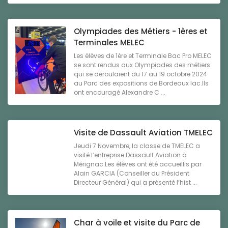
Olympiades des Métiers - 1ères et
Terminales MELEC
Les élèves de 1ère et Terminale Bac Pro MELEC
se sont rendus aux Olympiades des métiers
qui se déroulaient du 17 au 19 octobre 2024
au Parc des expositions de Bordeaux lac.Ils
ont encouragé Alexandre C ...
Visite de Dassault Aviation TMELEC
Jeudi 7 Novembre, la classe de TMELEC a
visité l’entreprise Dassault Aviation à
Mérignac.Les élèves ont été accueillis par
Alain GARCIA (Conseiller du Président
Directeur Général) qui a présenté l’hist ...
Char à voile et visite du Parc de