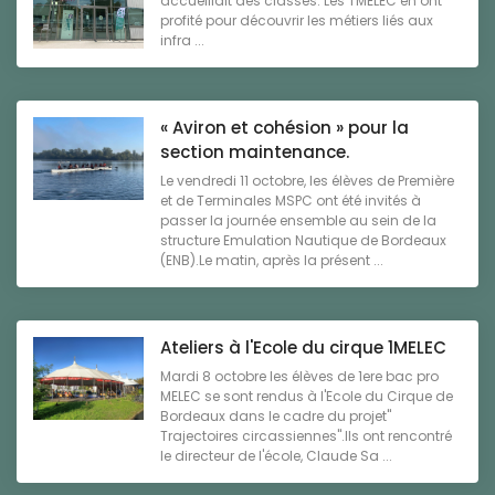
accueillait des classes. Les TMELEC en ont
profité pour découvrir les métiers liés aux
infra ...
« Aviron et cohésion » pour la
section maintenance.
Le vendredi 11 octobre, les élèves de Première
et de Terminales MSPC ont été invités à
passer la journée ensemble au sein de la
structure Emulation Nautique de Bordeaux
(ENB).Le matin, après la présent ...
Ateliers à l'Ecole du cirque 1MELEC
Mardi 8 octobre les élèves de 1ere bac pro
MELEC se sont rendus à l'Ecole du Cirque de
Bordeaux dans le cadre du projet"
Trajectoires circassiennes".Ils ont rencontré
le directeur de l'école, Claude Sa ...