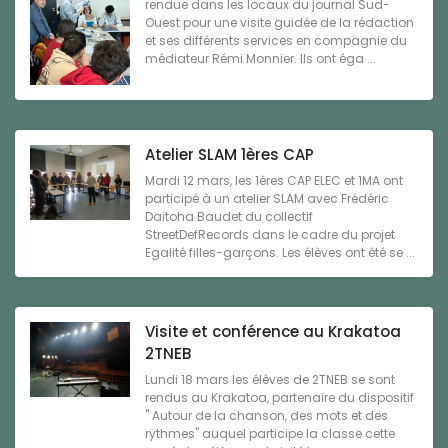
rendue dans les locaux du journal Sud-
Ouest pour une visite guidée de la rédaction
et ses différents services en compagnie du
médiateur Rémi Monnier. Ils ont éga ...
Atelier SLAM 1ères CAP
Mardi 12 mars, les 1ères CAP ELEC et 1MA ont
participé à un atelier SLAM avec Frédéric
Daitoha Baudet du collectif
StreetDefRecords dans le cadre du projet
Egalité filles-garçons. Les élèves ont été se ...
Visite et conférence au Krakatoa
2TNEB
Lundi 18 mars les élèves de 2TNEB se sont
rendus au Krakatoa, partenaire du dispositif
" Autour de la chanson, des mots et des
rythmes" auquel participe la classe cette