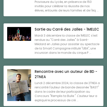
Proviseure du Lycée, en présence de 150
invités pour célébrer la réussite de nos
élèves, entourés de leurs familles et de l'éq ...
Sortie au Carré des Jalles - 1MELEC
Mardi 3 décembre la classe de 1MELEC s'est
rendue au "Carré des Jalles" à Saint-
Médard en Jalles pour assister au spectacle
de la Smart Compagnie intitulé "UBA", une
incursion dans le monde du cirque.P ...
Rencontre avec un auteur de BD -
2TNEA
Lundi 2 décembre 2024, la classe de 2TNEA a
rencontré l'auteur de bande dessinée "BAST"
dans le cadre de leur participation au
Concours "Remplis ta Bulle ". L'auteur leur a
expliqué le processus de cré ...