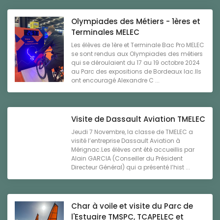
Olympiades des Métiers - 1ères et
Terminales MELEC
Les élèves de 1ère et Terminale Bac Pro MELEC
se sont rendus aux Olympiades des métiers
qui se déroulaient du 17 au 19 octobre 2024
au Parc des expositions de Bordeaux lac.Ils
ont encouragé Alexandre C ...
Visite de Dassault Aviation TMELEC
Jeudi 7 Novembre, la classe de TMELEC a
visité l’entreprise Dassault Aviation à
Mérignac.Les élèves ont été accueillis par
Alain GARCIA (Conseiller du Président
Directeur Général) qui a présenté l’hist ...
Char à voile et visite du Parc de
l'Estuaire TMSPC, TCAPELEC et