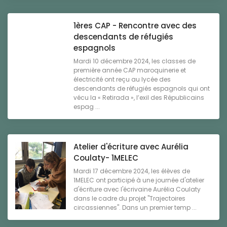
1ères CAP - Rencontre avec des
descendants de réfugiés
espagnols
Mardi 10 décembre 2024, les classes de
première année CAP maroquinerie et
électricité ont reçu au lycée des
descendants de réfugiés espagnols qui ont
vécu la « Retirada », l’exil des Républicains
espag ...
Atelier d'écriture avec Aurélia
Coulaty- 1MELEC
Mardi 17 décembre 2024, les élèves de
1MELEC ont participé à une journée d'atelier
d'écriture avec l'écrivaine Aurélia Coulaty
dans le cadre du projet "Trajectoires
circassiennes". Dans un premier temp ...