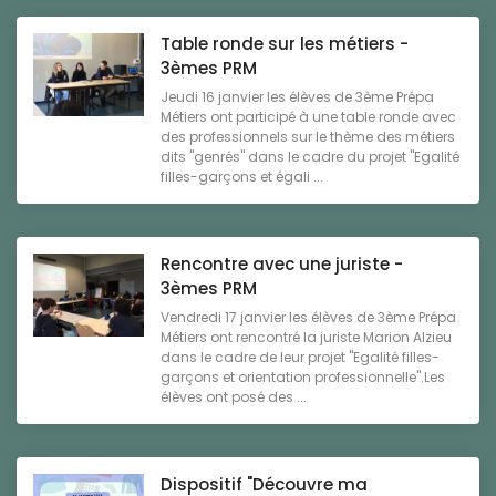
Table ronde sur les métiers -
3èmes PRM
Jeudi 16 janvier les élèves de 3ème Prépa
Métiers ont participé à une table ronde avec
des professionnels sur le thème des métiers
dits "genrés" dans le cadre du projet "Egalité
filles-garçons et égali ...
Rencontre avec une juriste -
3èmes PRM
Vendredi 17 janvier les élèves de 3ème Prépa
Métiers ont rencontré la juriste Marion Alzieu
dans le cadre de leur projet "Egalité filles-
garçons et orientation professionnelle".Les
élèves ont posé des ...
Dispositif "Découvre ma