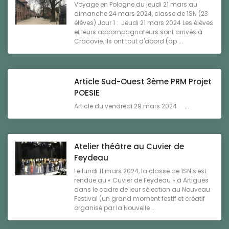
Voyage en Pologne du jeudi 21 mars au
dimanche 24 mars 2024, classe de 1SN (23
élèves).Jour 1 : Jeudi 21 mars 2024 Les élèves
et leurs accompagnateurs sont arrivés à
Cracovie, ils ont tout d'abord (ap ...
Article Sud-Ouest 3ème PRM Projet
POESIE
Article du vendredi 29 mars 2024 ...
Atelier théâtre au Cuvier de
Feydeau
Le lundi 11 mars 2024, la classe de 1SN s'est
rendue au « Cuvier de Feydeau » à Artigues
dans le cadre de leur sélection au Nouveau
Festival (un grand moment festif et créatif
organisé par la Nouvelle ...