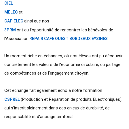
hashtag
CIEL
hashtag
et
MELEC
hashtag
ainsi que nos
CAP ELEC
hashtag
ont eu l'opportunité de rencontrer les bénévoles de
3PRM
l'Association
.
REPAIR CAFE OUEST BORDEAUX EYSINES
Un moment riche en échanges, où nos élèves ont pu découvrir
concrètement les valeurs de l'économie circulaire, du partage
de compétences et de l'engagement citoyen.
Cet échange fait également écho à notre formation
hashtag
(Production et Réparation de produits ELectroniques),
CSPREL
qui s'inscrit pleinement dans ces enjeux de durabilité, de
responsabilité et d'ancrage territorial.