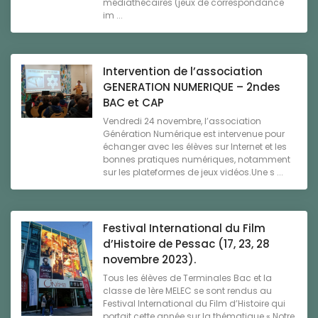
médiathécaires (jeux de correspondance
im ...
Intervention de l’association
GENERATION NUMERIQUE – 2ndes
BAC et CAP
Vendredi 24 novembre, l’association
Génération Numérique est intervenue pour
échanger avec les élèves sur Internet et les
bonnes pratiques numériques, notamment
sur les plateformes de jeux vidéos.Une s ...
Festival International du Film
d’Histoire de Pessac (17, 23, 28
novembre 2023).
Tous les élèves de Terminales Bac et la
classe de 1ère MELEC se sont rendus au
Festival International du Film d’Histoire qui
portait cette année sur la thématique « Notre