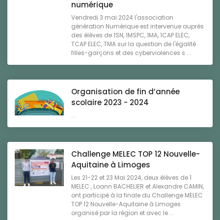
numérique
Vendredi 3 mai 2024 l'association
génération Numérique est intervenue auprès
des élèves de 1SN, 1MSPC, 1MA, 1CAP ELEC,
TCAP ELEC, TMA sur la question de l'égalité
filles-garçons et des cyberviolences s ...
Organisation de fin d’année
scolaire 2023 - 2024
...
Challenge MELEC TOP 12 Nouvelle-
Aquitaine à Limoges
Les 21-22 et 23 Mai 2024, deux élèves de 1
MELEC , Loann BACHELIER et Alexandre CAMIN,
ont participé à la finale du Challenge MELEC
TOP 12 Nouvelle-Aquitaine à Limoges
organisé par la région et avec le ...