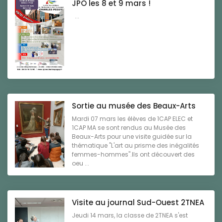
JPO les 8 et 9 mars !
...
Sortie au musée des Beaux-Arts
Mardi 07 mars les élèves de 1CAP ELEC et
1CAP MA se sont rendus au Musée des
Beaux-Arts pour une visite guidée sur la
thématique "L'art au prisme des inégalités
femmes-hommes".Ils ont découvert des
oeu ...
Visite au journal Sud-Ouest 2TNEA
Jeudi 14 mars, la classe de 2TNEA s'est