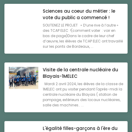
Sciences au coeur du métier : le
vote du public a commencé !
SOUTENEZ LE PROJET « D’une rive à l’autre »
des TCAP ELEC !(comment voter : voir en
bas de page)Dans le cadre de leur chef
d’œuvre, les élèves de TCAP ELEC ont travaillé
sur les ponts de Bordeaux, ...
Visite de la centrale nucléaire du
Blayais-1MELEC
Mardi 2 avril 2024, les élèves de la classe de
1MELEC ont pu visiter pendant l'après-midi la
centrale nucléaire du Blayais ( station de
pompage, extérieurs des locaux nucléaires,
salle des machines.. ...
L'égalité filles-garçons à l'ère du