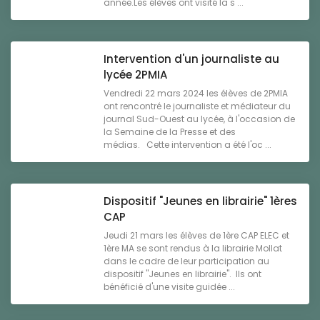
année.Les élèves ont visité la s ...
Intervention d'un journaliste au
lycée 2PMIA
Vendredi 22 mars 2024 les élèves de 2PMIA
ont rencontré le journaliste et médiateur du
journal Sud-Ouest au lycée, à l'occasion de
la Semaine de la Presse et des
médias. Cette intervention a été l'oc ...
Dispositif "Jeunes en librairie" 1ères
CAP
Jeudi 21 mars les élèves de 1ère CAP ELEC et
1ère MA se sont rendus à la librairie Mollat
dans le cadre de leur participation au
dispositif "Jeunes en librairie". Ils ont
bénéficié d'une visite guidée ...