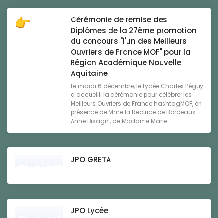
Cérémonie de remise des
Diplômes de la 27ème promotion
du concours "l'un des Meilleurs
Ouvriers de France MOF" pour la
Région Académique Nouvelle
Aquitaine
Le mardi 6 décembre, le Lycée Charles Péguy
a accueilli la cérémonie pour célébrer les
Meilleurs Ouvriers de France hashtagMOF, en
présence de Mme la Rectrice de Bordeaux
Anne Bisagni, de Madame Marie- ...
JPO GRETA
...
JPO Lycée