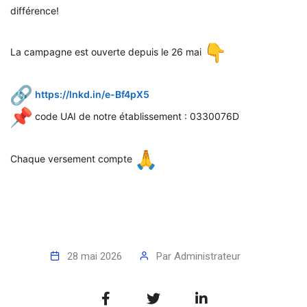
différence!
La campagne est ouverte depuis le 26 mai
https://lnkd.in/e-Bf4pX5
code UAI de notre établissement : 0330076D
Chaque versement compte
28 mai 2026
Par
Administrateur