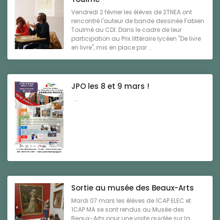
Vendredi 2 février les élèves de 2TNEA ont
rencontré l'auteur de bande dessinée Fabien
Toulmé au CDI. Dans le cadre de leur
participation au Prix littéraire lycéen "De livre
en livre", mis en place par ...
JPO les 8 et 9 mars !
...
Sortie au musée des Beaux-Arts
Mardi 07 mars les élèves de 1CAP ELEC et
1CAP MA se sont rendus au Musée des
Beaux-Arts pour une visite guidée sur la