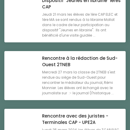
Dispositif "Jeunes en librairie" 1ères
CAP
Jeudi 21 mars les élèves de 1ère CAP ELEC et
1ère MA se sont rendus à la librairie Mollat
dans le cadre de leur participation au
dispositif "Jeunes en librairie". Ils ont
bénéficié d'une visite guidée ...
Rencontre à la rédaction de Sud-
Ouest 2TNEB
Mercredi 27 mars la classe de 2TNEB s'est
rendue au siège de Sud-Ouest pour
rencontrer le médiateur du journal, Rémi
Monnier. Les élèves ont échangé avec le
journaliste sur :- le journal (l'historique ...
Rencontre avec des juristes -
Terminales CAP - UPE2A
Lundi 25 mars 2024, les élèves de TCAP ELEC,