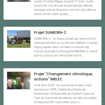
Lycée Charles Péguy le jeudi 17 avril: Juste
avant les vacances de printemps, élèves,
enseignants et Direction ont mis de côté les
stylos et les outils quelq ...
Projet SUNBORN-2
SUNBORN-2 : un beau projet qui arrive à son
aboutissement au Lycée des Métiers Charles
Peguy Après deux années scolaires de
travail, le projet hashtag#SUNBORN-2, mené
par la classe de Terminale hasht ...
Projet "Changement climatique,
actions" 1MELEC
Le 18 avril 2025 la classe de 1melec s'est
rendue au CNPE, Centre Nucléaire de
Production d'Electricité de Golfech dans le
Tarn et Garonne.Les élèves ont été accueillis
à l'espace EDF Odyssélec pour u ...