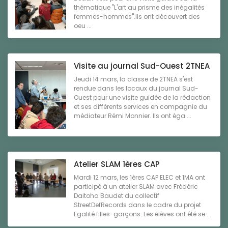
thématique "L'art au prisme des inégalités
femmes-hommes".Ils ont découvert des
oeu ...
Visite au journal Sud-Ouest 2TNEA
Jeudi 14 mars, la classe de 2TNEA s'est
rendue dans les locaux du journal Sud-
Ouest pour une visite guidée de la rédaction
et ses différents services en compagnie du
médiateur Rémi Monnier. Ils ont éga ...
Atelier SLAM 1ères CAP
Mardi 12 mars, les 1ères CAP ELEC et 1MA ont
participé à un atelier SLAM avec Frédéric
Daitoha Baudet du collectif
StreetDefRecords dans le cadre du projet
Egalité filles-garçons. Les élèves ont été se ...