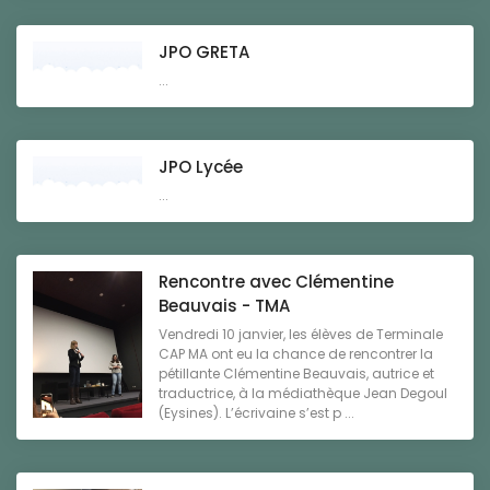
JPO GRETA
...
JPO Lycée
...
Rencontre avec Clémentine
Beauvais - TMA
Vendredi 10 janvier, les élèves de Terminale
CAP MA ont eu la chance de rencontrer la
pétillante Clémentine Beauvais, autrice et
traductrice, à la médiathèque Jean Degoul
(Eysines). L’écrivaine s’est p ...