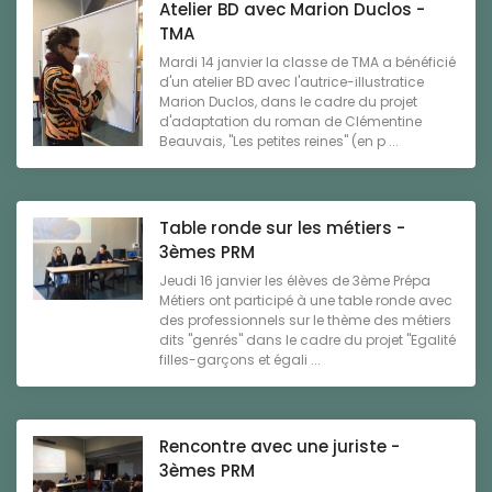
Atelier BD avec Marion Duclos -
TMA
Mardi 14 janvier la classe de TMA a bénéficié
d'un atelier BD avec l'autrice-illustratice
Marion Duclos, dans le cadre du projet
d'adaptation du roman de Clémentine
Beauvais, "Les petites reines" (en p ...
Table ronde sur les métiers -
3èmes PRM
Jeudi 16 janvier les élèves de 3ème Prépa
Métiers ont participé à une table ronde avec
des professionnels sur le thème des métiers
dits "genrés" dans le cadre du projet "Egalité
filles-garçons et égali ...
Rencontre avec une juriste -
3èmes PRM