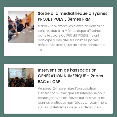
Sortie à la médiathèque d’Eysines.
PROJET POESIE 3èmes PRM.
Mardi 21 novembre les élèves de 3èmes se
sont rendus à la Médiathèque d’Eysines
dans le cadre du PROJET POESIE. Ils ont
participé à des ateliers animés par les
médiathécaires (jeux de correspondance
im ...
Intervention de l’association
GENERATION NUMERIQUE – 2ndes
BAC et CAP
Vendredi 24 novembre, l’association
Génération Numérique est intervenue pour
échanger avec les élèves sur Internet et les
bonnes pratiques numériques, notamment
sur les plateformes de jeux vidéos.Une s ...