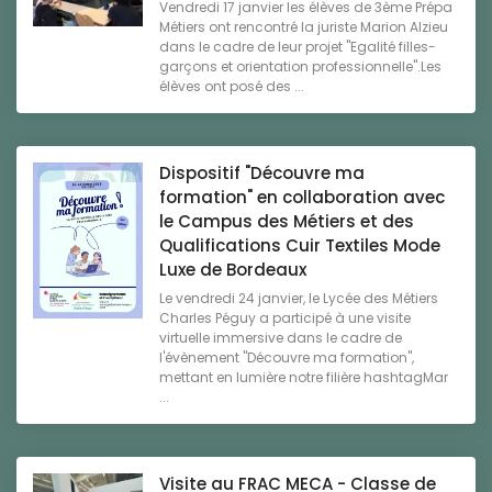
Vendredi 17 janvier les élèves de 3ème Prépa
Métiers ont rencontré la juriste Marion Alzieu
dans le cadre de leur projet "Egalité filles-
garçons et orientation professionnelle".Les
élèves ont posé des ...
Dispositif "Découvre ma
formation" en collaboration avec
le Campus des Métiers et des
Qualifications Cuir Textiles Mode
Luxe de Bordeaux
Le vendredi 24 janvier, le Lycée des Métiers
Charles Péguy a participé à une visite
virtuelle immersive dans le cadre de
l'évènement "Découvre ma formation",
mettant en lumière notre filière hashtagMar
...
Visite au FRAC MECA - Classe de