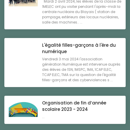
Mardi 2 avril 2024, les élèves de la classe de
1MELEC ont pu visiter pendant l'après-midi la
centrale nucléaire du Blayais ( station de
pompage, extérieurs des locaux nucléaires,
salle des machines.. ...
L'égalité filles-garçons à l'ère du
numérique
Vendredi 3 mai 2024 l'association
génération Numérique est intervenue auprès
des élèves de 1SN, 1MSPC, 1MA, 1CAP ELEC,
TCAP ELEC, TMA sur la question de l'égalité
filles-garçons et des cyberviolences s ...
Organisation de fin d’année
scolaire 2023 - 2024
...