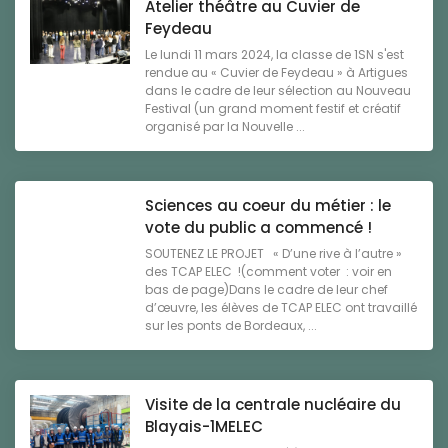
Atelier théâtre au Cuvier de
Feydeau
Le lundi 11 mars 2024, la classe de 1SN s'est
rendue au « Cuvier de Feydeau » à Artigues
dans le cadre de leur sélection au Nouveau
Festival (un grand moment festif et créatif
organisé par la Nouvelle ...
Sciences au coeur du métier : le
vote du public a commencé !
SOUTENEZ LE PROJET « D’une rive à l’autre »
des TCAP ELEC !(comment voter : voir en
bas de page)Dans le cadre de leur chef
d’œuvre, les élèves de TCAP ELEC ont travaillé
sur les ponts de Bordeaux, ...
Visite de la centrale nucléaire du
Blayais-1MELEC