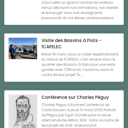
d'accueillir un grand nombre de visiteurs
venus découvrir nos formations, nos ateliers
et échanger avec nos enseignants
passionnés et nos élèves ambassadeurs. ...
Visite des Bassins à Flots -
1CAPELEC
Mardi 18 mars, sous un soleil resplendissant,
la classe de 1CAPELEC s'est rendue dans le
quartier des Bassins à flots pour une visite
guidée avec l'Office du Tourisme, dans le
cadre de leur projet "Ex ...
Conférence sur Charles Péguy
Charles Péguy à EysinesConférence de
Claire Daudin, le jeudi 13 mars 2025.Portrait
de Péguy par Egon Schiele pour la revue
allemande Die Aktion, 1914. Dans le cadre de
leur projet de chef-d’œuvre port ...