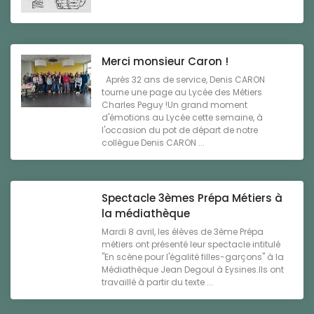
Merci monsieur Caron !
Après 32 ans de service, Denis CARON
tourne une page au Lycée des Métiers
Charles Peguy !Un grand moment
d'émotions au Lycée cette semaine, à
l'occasion du pot de départ de notre
collègue Denis CARON ...
Spectacle 3èmes Prépa Métiers à
la médiathèque
Mardi 8 avril, les élèves de 3ème Prépa
métiers ont présenté leur spectacle intitulé
"En scène pour l'égalité filles-garçons" à la
Médiathèque Jean Degoul à Eysines.Ils ont
travaillé à partir du texte ...