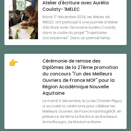
Atelier d'écriture avec Aurélia
Coulaty- 1MELEC
Mardi 17 décembre 2024, les élèves de
1MELEC ont participé à une journée d'atelier
d'écriture avec l'écrivaine Aurélia Coulaty
dans le cadre du projet "Trajectoires
circassiennes". Dans un premier temp ...
Cérémonie de remise des
Diplômes de la 27ème promotion
du concours "l'un des Meilleurs
Ouvriers de France MOF" pour la
Région Académique Nouvelle
Aquitaine
Le mardi 6 décembre, le Lycée Charles Péguy
a accueilli la cérémonie pour célébrer les
Meilleurs Ouvriers de France hashtagMOF, en
présence de Mme la Rectrice de Bordeaux
Anne Bisagni, de Madame Marie- ...