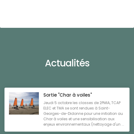
Actualités
Sortie "Char à voiles"
Jeudi 5 octobre les classes de 2PMIA, TCAP
ELEC et TMA se sont rendues à Saint-
Georges-de-Didonne pour une initiation au
Char à voiles et une sensibilisation aux
enjeux environnementaux (nettoyage d'un ...