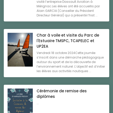
visité l’entreprise Dassault Aviation à
Mérignac.Les élèves ont été accueillis par
Alain GARCIA (Conseiller du Président
Directeur Général) qui a présenté l’hist ...
Char à voile et visite du Parc de
l'Estuaire TMSPC, TCAPELEC et
UP2EA
Vendredi 18 octobre 2024Cette journée
s’inscrit dans une démarche pédagogique
autour du sport et de la découverte de
l’environnement naturel. L’objectif est d’initier
les élèves aux activités nautiques ...
Cérémonie de remise des
diplômes
...