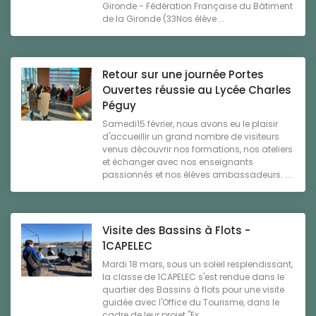
Gironde - Fédération Française du Bâtiment
de la Gironde (33Nos élève ...
Retour sur une journée Portes
Ouvertes réussie au Lycée Charles
Péguy
Samedi15 février, nous avons eu le plaisir
d'accueillir un grand nombre de visiteurs
venus découvrir nos formations, nos ateliers
et échanger avec nos enseignants
passionnés et nos élèves ambassadeurs. ...
Visite des Bassins à Flots -
1CAPELEC
Mardi 18 mars, sous un soleil resplendissant,
la classe de 1CAPELEC s'est rendue dans le
quartier des Bassins à flots pour une visite
guidée avec l'Office du Tourisme, dans le
cadre de leur projet "Ex ...