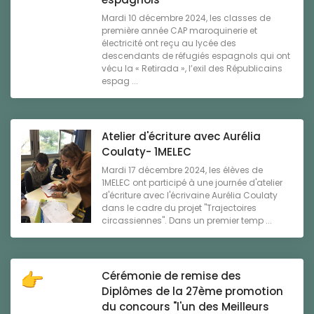
Mardi 10 décembre 2024, les classes de
première année CAP maroquinerie et
électricité ont reçu au lycée des
descendants de réfugiés espagnols qui ont
vécu la « Retirada », l’exil des Républicains
espag ...
Atelier d'écriture avec Aurélia
Coulaty- 1MELEC
Mardi 17 décembre 2024, les élèves de
1MELEC ont participé à une journée d'atelier
d'écriture avec l'écrivaine Aurélia Coulaty
dans le cadre du projet "Trajectoires
circassiennes". Dans un premier temp ...
Cérémonie de remise des
Diplômes de la 27ème promotion
du concours "l'un des Meilleurs