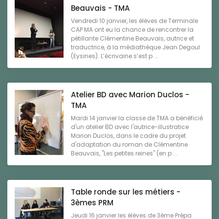
Beauvais - TMA
Vendredi 10 janvier, les élèves de Terminale
CAP MA ont eu la chance de rencontrer la
pétillante Clémentine Beauvais, autrice et
traductrice, à la médiathèque Jean Degoul
(Eysines). L’écrivaine s’est p ...
Atelier BD avec Marion Duclos -
TMA
Mardi 14 janvier la classe de TMA a bénéficié
d'un atelier BD avec l'autrice-illustratice
Marion Duclos, dans le cadre du projet
d'adaptation du roman de Clémentine
Beauvais, "Les petites reines" (en p ...
Table ronde sur les métiers -
3èmes PRM
Jeudi 16 janvier les élèves de 3ème Prépa