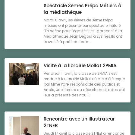
Spectacle 3èmes Prépa Métiers à
la médiathèque
Mardi 8 avril, les élèves de 3ème Prépa
métiers ont présenté leur spectacle intitulé
"En scène pour l'égalité filles-garçons" à la
Médiathèque Jean Degoul à Eysines.Ils ont
travaillé à partir du texte ...
Visite à la librairie Mollat 2PMIA
Vendredi 11 avril, la classe de 2PMIA s'est
rendue à la librairie Mollat où elle a été reçue
par Mme Paré, responsable des publics et
Anaïs, une libraire du département ados qui
leur a présenté des nou ...
Rencontre avec un illustrateur
2TNEB
Jeudi 17 avril la classe de 2TNEB a rencontré