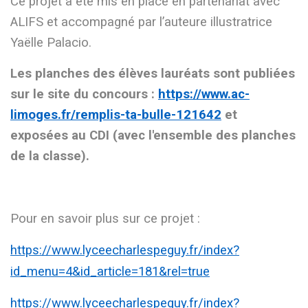
Ce projet a été mis en place en partenariat avec
ALIFS et accompagné par l’auteure illustratrice
Yaëlle Palacio.
Les planches des élèves lauréats sont publiées
sur le site du concours :
https://www.ac-
limoges.fr/remplis-ta-bulle-121642
et
exposées au CDI (avec l'ensemble des planches
de la classe).
Pour en savoir plus sur ce projet :
https://www.lyceecharlespeguy.fr/index?
id_menu=4&id_article=181&rel=true
https://www.lyceecharlespeguy.fr/index?