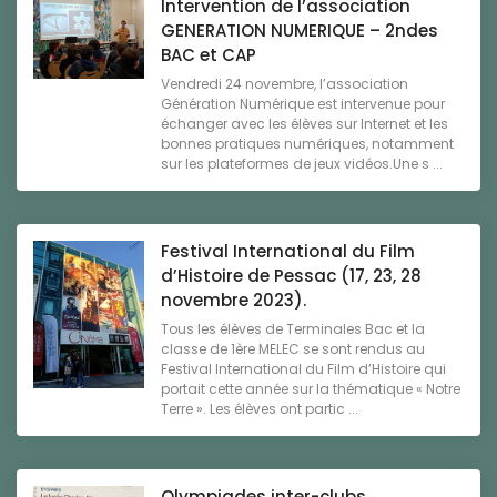
Intervention de l’association
GENERATION NUMERIQUE – 2ndes
BAC et CAP
Vendredi 24 novembre, l’association
Génération Numérique est intervenue pour
échanger avec les élèves sur Internet et les
bonnes pratiques numériques, notamment
sur les plateformes de jeux vidéos.Une s ...
Festival International du Film
d’Histoire de Pessac (17, 23, 28
novembre 2023).
Tous les élèves de Terminales Bac et la
classe de 1ère MELEC se sont rendus au
Festival International du Film d’Histoire qui
portait cette année sur la thématique « Notre
Terre ». Les élèves ont partic ...
Olympiades inter-clubs