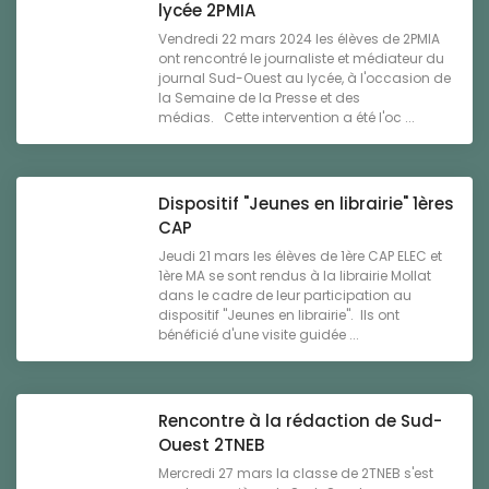
lycée 2PMIA
Vendredi 22 mars 2024 les élèves de 2PMIA
ont rencontré le journaliste et médiateur du
journal Sud-Ouest au lycée, à l'occasion de
la Semaine de la Presse et des
médias. Cette intervention a été l'oc ...
Dispositif "Jeunes en librairie" 1ères
CAP
Jeudi 21 mars les élèves de 1ère CAP ELEC et
1ère MA se sont rendus à la librairie Mollat
dans le cadre de leur participation au
dispositif "Jeunes en librairie". Ils ont
bénéficié d'une visite guidée ...
Rencontre à la rédaction de Sud-
Ouest 2TNEB
Mercredi 27 mars la classe de 2TNEB s'est