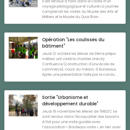
s’est rendue à Paris dans le cadre d’un
voyage pédagogique et culturel.La journée
comprenait les visites du Musée des Arts et
Métiers et le Musée du Quai Bran ...
Opération "Les coulisses du
bâtiment"
Jeudi 12 octobre les élèves de 3ème prépa
métiers ont visité le chantier Linkcity
Confluence (construction d'une école de
commerce), cours du médoc à Bordeaux.
Après une présentation faite par le condu ...
Sortie "Urbanisme et
développement durable"
Jeudi 16 novembre les élèves de TMELEC se
sont rendus dans l'écoquartier des bassins
à flot pour une visite guidée avec
l’association « Bordeaux visite », en lien avec