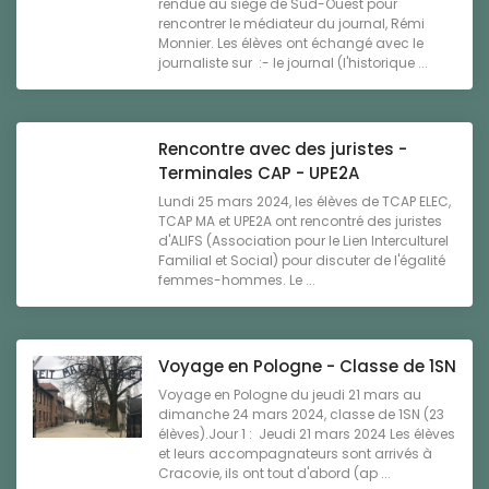
rendue au siège de Sud-Ouest pour
rencontrer le médiateur du journal, Rémi
Monnier. Les élèves ont échangé avec le
journaliste sur :- le journal (l'historique ...
Rencontre avec des juristes -
Terminales CAP - UPE2A
Lundi 25 mars 2024, les élèves de TCAP ELEC,
TCAP MA et UPE2A ont rencontré des juristes
d'ALIFS (Association pour le Lien Interculturel
Familial et Social) pour discuter de l'égalité
femmes-hommes. Le ...
Voyage en Pologne - Classe de 1SN
Voyage en Pologne du jeudi 21 mars au
dimanche 24 mars 2024, classe de 1SN (23
élèves).Jour 1 : Jeudi 21 mars 2024 Les élèves
et leurs accompagnateurs sont arrivés à
Cracovie, ils ont tout d'abord (ap ...