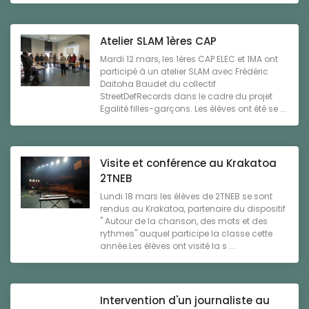
Atelier SLAM 1ères CAP
Mardi 12 mars, les 1ères CAP ELEC et 1MA ont
participé à un atelier SLAM avec Frédéric
Daitoha Baudet du collectif
StreetDefRecords dans le cadre du projet
Egalité filles-garçons. Les élèves ont été se ...
Visite et conférence au Krakatoa
2TNEB
Lundi 18 mars les élèves de 2TNEB se sont
rendus au Krakatoa, partenaire du dispositif
" Autour de la chanson, des mots et des
rythmes" auquel participe la classe cette
année.Les élèves ont visité la s ...
Intervention d'un journaliste au