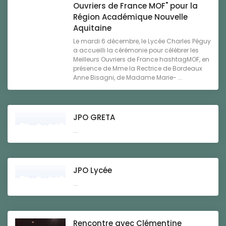
Ouvriers de France MOF" pour la
Région Académique Nouvelle
Aquitaine
Le mardi 6 décembre, le Lycée Charles Péguy
a accueilli la cérémonie pour célébrer les
Meilleurs Ouvriers de France hashtagMOF, en
présence de Mme la Rectrice de Bordeaux
Anne Bisagni, de Madame Marie- ...
JPO GRETA
...
JPO Lycée
...
Rencontre avec Clémentine