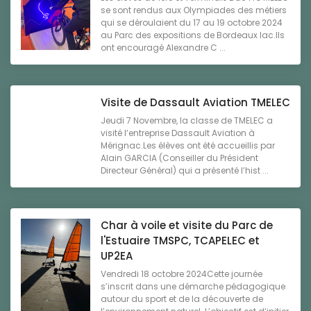
se sont rendus aux Olympiades des métiers
qui se déroulaient du 17 au 19 octobre 2024
au Parc des expositions de Bordeaux lac.Ils
ont encouragé Alexandre C ...
Visite de Dassault Aviation TMELEC
Jeudi 7 Novembre, la classe de TMELEC a
visité l’entreprise Dassault Aviation à
Mérignac.Les élèves ont été accueillis par
Alain GARCIA (Conseiller du Président
Directeur Général) qui a présenté l’hist ...
Char à voile et visite du Parc de
l'Estuaire TMSPC, TCAPELEC et
UP2EA
Vendredi 18 octobre 2024Cette journée
s’inscrit dans une démarche pédagogique
autour du sport et de la découverte de