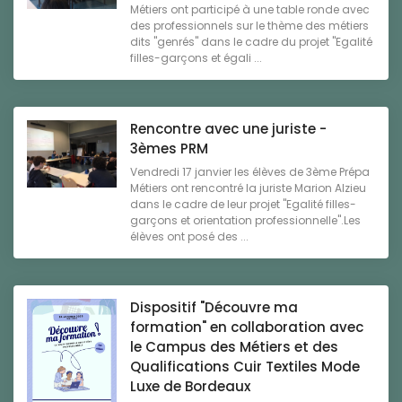
Métiers ont participé à une table ronde avec
des professionnels sur le thème des métiers
dits "genrés" dans le cadre du projet "Egalité
filles-garçons et égali ...
Rencontre avec une juriste -
3èmes PRM
Vendredi 17 janvier les élèves de 3ème Prépa
Métiers ont rencontré la juriste Marion Alzieu
dans le cadre de leur projet "Egalité filles-
garçons et orientation professionnelle".Les
élèves ont posé des ...
Dispositif "Découvre ma
formation" en collaboration avec
le Campus des Métiers et des
Qualifications Cuir Textiles Mode
Luxe de Bordeaux