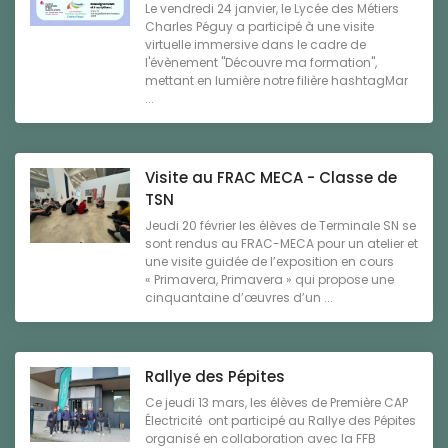
Le vendredi 24 janvier, le Lycée des Métiers
Charles Péguy a participé à une visite
virtuelle immersive dans le cadre de
l'évènement "Découvre ma formation",
mettant en lumière notre filière hashtagMar
...
Visite au FRAC MECA - Classe de
TSN
Jeudi 20 février les élèves de Terminale SN se
sont rendus au FRAC-MECA pour un atelier et
une visite guidée de l’exposition en cours
« Primavera, Primavera » qui propose une
cinquantaine d’œuvres d’un ...
Rallye des Pépites
Ce jeudi 13 mars, les élèves de Première CAP
Électricité ont participé au Rallye des Pépites
organisé en collaboration avec la FFB