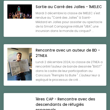
Sortie au Carré des Jalles - 1MELEC
Mardi 3 décembre la classe de 1MELEC s'est
rendue au "Carré des Jalles" à Saint-
Médard en Jalles pour assister au spectacle
de la Smart Compagnie intitulé "UBA", une
incursion dans le monde du cirque.P ...
Rencontre avec un auteur de BD -
2TNEA
Lundi 2 décembre 2024, la classe de 2TNEA a
rencontré l'auteur de bande dessinée "BAST"
dans le cadre de leur participation au
Concours "Remplis ta Bulle ". L'auteur leur a
expliqué le processus de cré ...
1ères CAP - Rencontre avec des
descendants de réfugiés
espagnols