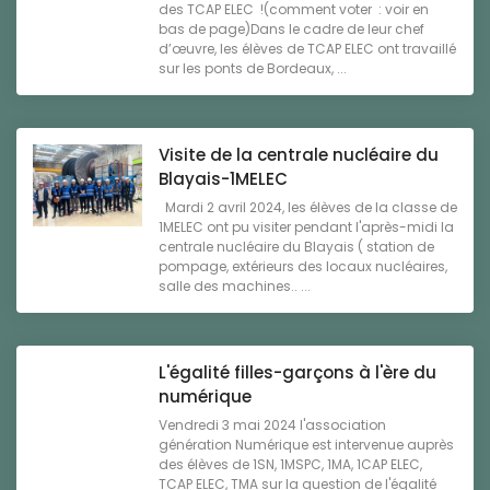
des TCAP ELEC !(comment voter : voir en
bas de page)Dans le cadre de leur chef
d’œuvre, les élèves de TCAP ELEC ont travaillé
sur les ponts de Bordeaux, ...
Visite de la centrale nucléaire du
Blayais-1MELEC
Mardi 2 avril 2024, les élèves de la classe de
1MELEC ont pu visiter pendant l'après-midi la
centrale nucléaire du Blayais ( station de
pompage, extérieurs des locaux nucléaires,
salle des machines.. ...
L'égalité filles-garçons à l'ère du
numérique
Vendredi 3 mai 2024 l'association
génération Numérique est intervenue auprès
des élèves de 1SN, 1MSPC, 1MA, 1CAP ELEC,
TCAP ELEC, TMA sur la question de l'égalité