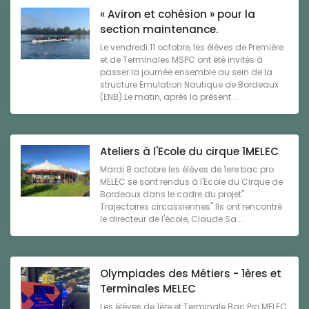
« Aviron et cohésion » pour la
section maintenance.
Le vendredi 11 octobre, les élèves de Première
et de Terminales MSPC ont été invités à
passer la journée ensemble au sein de la
structure Emulation Nautique de Bordeaux
(ENB).Le matin, après la présent ...
Ateliers à l'Ecole du cirque 1MELEC
Mardi 8 octobre les élèves de 1ere bac pro
MELEC se sont rendus à l'Ecole du Cirque de
Bordeaux dans le cadre du projet"
Trajectoires circassiennes".Ils ont rencontré
le directeur de l'école, Claude Sa ...
Olympiades des Métiers - 1ères et
Terminales MELEC
Les élèves de 1ère et Terminale Bac Pro MELEC