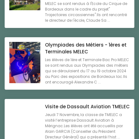
MELEC se sont rendus à l'Ecole du Cirque de
Bordeaux dans le cadre du projet"
Trajectoires circassiennes".Ils ont rencontré
le directeur de l'école, Claude Sa ...
Olympiades des Métiers - 1ères et
Terminales MELEC
Les élèves de 1ère et Terminale Bac Pro MELEC
se sont rendus aux Olympiades des métiers
qui se déroulaient du 17 au 19 octobre 2024
au Parc des expositions de Bordeaux lac.Ils
ont encouragé Alexandre C ...
Visite de Dassault Aviation TMELEC
Jeudi 7 Novembre, la classe de TMELEC a
visité l’entreprise Dassault Aviation à
Mérignac.Les élèves ont été accueillis par
Alain GARCIA (Conseiller du Président
Directeur Général) qui a présenté l’hist ...