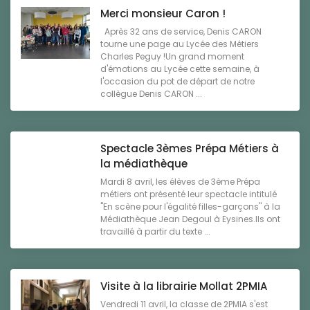
Merci monsieur Caron !
Après 32 ans de service, Denis CARON
tourne une page au Lycée des Métiers
Charles Peguy !Un grand moment
d'émotions au Lycée cette semaine, à
l'occasion du pot de départ de notre
collègue Denis CARON ...
Spectacle 3èmes Prépa Métiers à
la médiathèque
Mardi 8 avril, les élèves de 3ème Prépa
métiers ont présenté leur spectacle intitulé
"En scène pour l'égalité filles-garçons" à la
Médiathèque Jean Degoul à Eysines.Ils ont
travaillé à partir du texte ...
Visite à la librairie Mollat 2PMIA
Vendredi 11 avril, la classe de 2PMIA s'est