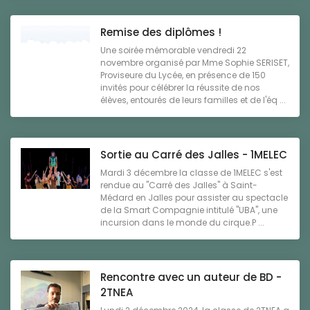
Remise des diplômes !
Une soirée mémorable vendredi 22
novembre organisé par Mme Sophie SERISET,
Proviseure du Lycée, en présence de 150
invités pour célébrer la réussite de nos
élèves, entourés de leurs familles et de l'éq ...
Sortie au Carré des Jalles - 1MELEC
Mardi 3 décembre la classe de 1MELEC s'est
rendue au "Carré des Jalles" à Saint-
Médard en Jalles pour assister au spectacle
de la Smart Compagnie intitulé "UBA", une
incursion dans le monde du cirque.P ...
Rencontre avec un auteur de BD -
2TNEA