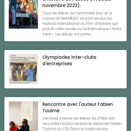
novembre 2023).
Tous les élèves de Terminales Bac et la
classe de 1ère MELEC se sont rendus au
Festival International du Film d’Histoire qui
portait cette année sur la thématique « Notre
Terre ». Les élèves ont partic ...
Olympiades inter-clubs
d'entreprises
...
Rencontre avec l'auteur Fabien
Toulmé
Vendredi 2 février les élèves de 2TNEA ont
rencontré l'auteur de bande dessinée Fabien
Toulmé au CDI. Dans le cadre de leur