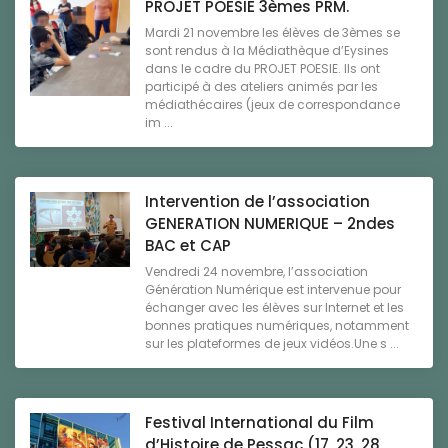
PROJET POESIE 3èmes PRM.
Mardi 21 novembre les élèves de 3èmes se
sont rendus à la Médiathèque d’Eysines
dans le cadre du PROJET POESIE. Ils ont
participé à des ateliers animés par les
médiathécaires (jeux de correspondance
im ...
Intervention de l’association
GENERATION NUMERIQUE – 2ndes
BAC et CAP
Vendredi 24 novembre, l’association
Génération Numérique est intervenue pour
échanger avec les élèves sur Internet et les
bonnes pratiques numériques, notamment
sur les plateformes de jeux vidéos.Une s ...
Festival International du Film
d’Histoire de Pessac (17, 23, 28