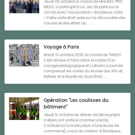
Jeudi 05 octobre la classe de 1ère BAC PRO
MELEC a participé à un Jeu de piste sur le
climat avec l’association « Bordeaux visite
».Cette visite était axée sur la découverte des
causes et des effets du ...
Voyage à Paris
Mardi 10 octobre 2023, la classe de TMELEC
s’est rendue à Paris dans le cadre d’un
voyage pédagogique et culturel.La journée
comprenait les visites du Musée des Arts et
Métiers et le Musée du Quai Bran ...
Opération "Les coulisses du
bâtiment"
Jeudi 12 octobre les élèves de 3ème prépa
métiers ont visité le chantier Linkcity
Confluence (construction d'une école de
commerce), cours du médoc à Bordeaux.