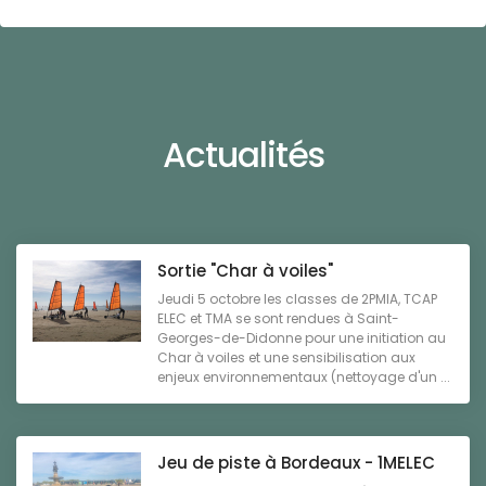
Actualités
Sortie "Char à voiles"
Jeudi 5 octobre les classes de 2PMIA, TCAP
ELEC et TMA se sont rendues à Saint-
Georges-de-Didonne pour une initiation au
Char à voiles et une sensibilisation aux
enjeux environnementaux (nettoyage d'un ...
Jeu de piste à Bordeaux - 1MELEC