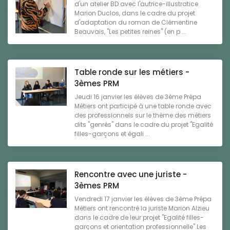
d'un atelier BD avec l'autrice-illustratice
Marion Duclos, dans le cadre du projet
d'adaptation du roman de Clémentine
Beauvais, "Les petites reines" (en p ...
Table ronde sur les métiers -
3èmes PRM
Jeudi 16 janvier les élèves de 3ème Prépa
Métiers ont participé à une table ronde avec
des professionnels sur le thème des métiers
dits "genrés" dans le cadre du projet "Egalité
filles-garçons et égali ...
Rencontre avec une juriste -
3èmes PRM
Vendredi 17 janvier les élèves de 3ème Prépa
Métiers ont rencontré la juriste Marion Alzieu
dans le cadre de leur projet "Egalité filles-
garçons et orientation professionnelle".Les