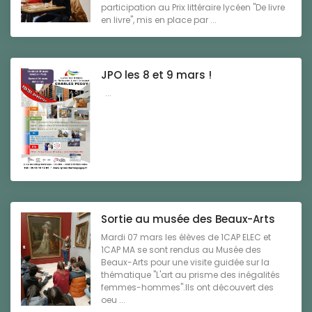
participation au Prix littéraire lycéen "De livre
en livre", mis en place par ...
JPO les 8 et 9 mars !
...
Sortie au musée des Beaux-Arts
Mardi 07 mars les élèves de 1CAP ELEC et
1CAP MA se sont rendus au Musée des
Beaux-Arts pour une visite guidée sur la
thématique "L'art au prisme des inégalités
femmes-hommes".Ils ont découvert des
oeu ...