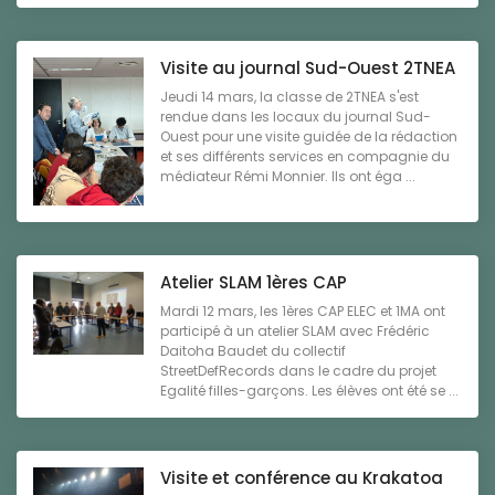
Visite au journal Sud-Ouest 2TNEA
Jeudi 14 mars, la classe de 2TNEA s'est
rendue dans les locaux du journal Sud-
Ouest pour une visite guidée de la rédaction
et ses différents services en compagnie du
médiateur Rémi Monnier. Ils ont éga ...
Atelier SLAM 1ères CAP
Mardi 12 mars, les 1ères CAP ELEC et 1MA ont
participé à un atelier SLAM avec Frédéric
Daitoha Baudet du collectif
StreetDefRecords dans le cadre du projet
Egalité filles-garçons. Les élèves ont été se ...
Visite et conférence au Krakatoa