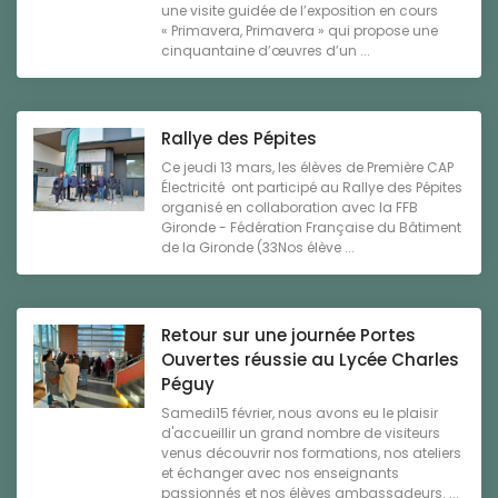
une visite guidée de l’exposition en cours
« Primavera, Primavera » qui propose une
cinquantaine d’œuvres d’un ...
Rallye des Pépites
Ce jeudi 13 mars, les élèves de Première CAP
Électricité ont participé au Rallye des Pépites
organisé en collaboration avec la FFB
Gironde - Fédération Française du Bâtiment
de la Gironde (33Nos élève ...
Retour sur une journée Portes
Ouvertes réussie au Lycée Charles
Péguy
Samedi15 février, nous avons eu le plaisir
d'accueillir un grand nombre de visiteurs
venus découvrir nos formations, nos ateliers
et échanger avec nos enseignants
passionnés et nos élèves ambassadeurs. ...