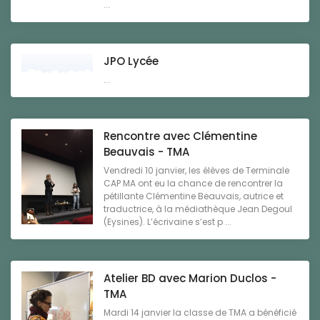
...
JPO Lycée
...
Rencontre avec Clémentine
Beauvais - TMA
Vendredi 10 janvier, les élèves de Terminale
CAP MA ont eu la chance de rencontrer la
pétillante Clémentine Beauvais, autrice et
traductrice, à la médiathèque Jean Degoul
(Eysines). L’écrivaine s’est p ...
Atelier BD avec Marion Duclos -
TMA
Mardi 14 janvier la classe de TMA a bénéficié