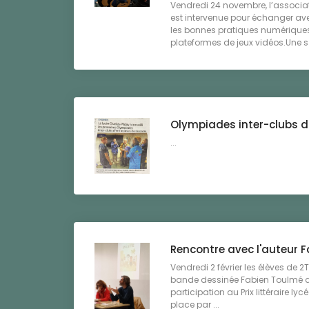
Vendredi 24 novembre, l’associ
est intervenue pour échanger avec
les bonnes pratiques numérique
plateformes de jeux vidéos.Une s .
Olympiades inter-clubs d
...
Rencontre avec l'auteur 
Vendredi 2 février les élèves de 2
bande dessinée Fabien Toulmé au
participation au Prix littéraire lycé
place par ...