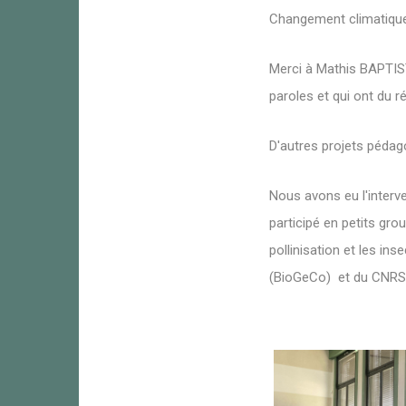
Changement climatique,
Merci à Mathis BAPTIS
paroles et qui ont du 
D'autres projets pédag
Nous avons eu l'interv
participé en petits group
pollinisation et les in
(BioGeCo) et du CNRS