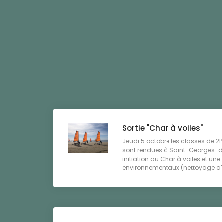
Sortie "Char à voiles"
Jeudi 5 octobre les classes de 2P
sont rendues à Saint-Georges-
initiation au Char à voiles et une
environnementaux (nettoyage d'u