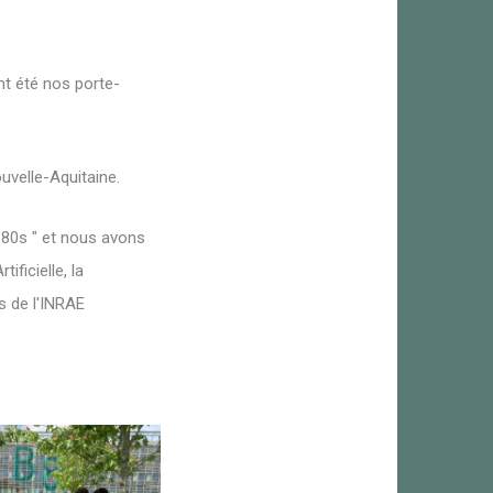
t été nos porte-
uvelle-Aquitaine.
180s " et nous avons
ificielle, la
es de l'INRAE