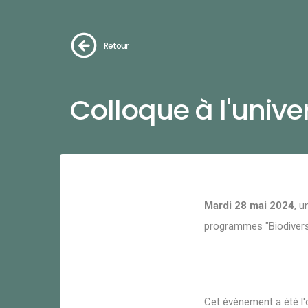
Retour
Colloque à l'unive
Mardi 28 mai
2024
, 
programmes "Biodivers
Cet évènement a été l'o