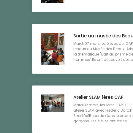
Sortie au musée des Beau
Mardi 07 mars les élèves de 1CAP
rendus au Musée des Beaux-Arts 
la thématique "L'art au prisme 
hommes".Ils ont découvert des oe
Atelier SLAM 1ères CAP
Mardi 12 mars, les 1ères CAP ELEC 
atelier SLAM avec Frédéric Daitoh
StreetDefRecords dans le cadre du 
garçons. Les élèves ont été se ...