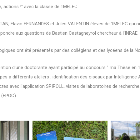
 actions !" avec la classe de 1MELEC.
TAN, Flavio FERNANDES et Jules VALENTIN élèves de 1MELEC qui on
répondre aux questions de Bastien Castagneyrol chercheur à l'INRAE.
ogiques ont été présentés par des collégiens et des lycéens de la No
ention d'une doctorante ayant participé au concours " ma Thèse en 
es à différents ateliers : identification des oiseaux par Intelligence Art
sectes avec l'application SPIPOLL, visites de laboratoires de recherch
 (EPOC).