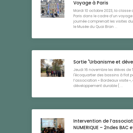
Voyage à Paris
Mardi 10 octobre 2023, la classe
Paris dans le cadre d’un voyage
journée comprenait les visites du
le Musée du Quai Bran ...
Sortie "Urbanisme et dév
Jeudi 16 novembre les élèves de
l'écoquartier des bassins à flot 
l’association « Bordeaux visite », 
développement durable ( ...
Intervention de l’associ
NUMERIQUE – 2ndes BAC e