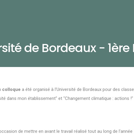
rsité de Bordeaux - 1èr
un
colloque
a été organisé à l'Université de Bordeaux pour des class
ité dans mon établissement" et "Changement climatique : actions !
ccasion de mettre en avant le travail réalisé tout au long de l'année s