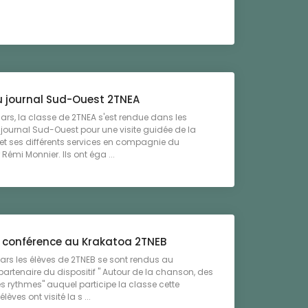
au journal Sud-Ouest 2TNEA
ars, la classe de 2TNEA s'est rendue dans les
journal Sud-Ouest pour une visite guidée de la
et ses différents services en compagnie du
Rémi Monnier. Ils ont éga ...
et conférence au Krakatoa 2TNEB
ars les élèves de 2TNEB se sont rendus au
partenaire du dispositif " Autour de la chanson, des
s rythmes" auquel participe la classe cette
lèves ont visité la s ...