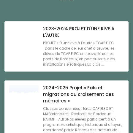
2023-2024 PROJET D'UNE RIVE A
L'AUTRE
PROJET « D’une rive à l’autre » TCAP ELEC
Dans le cadre de leur chef d’œuvre, les
élèves de TCAP ELEC ont travaillé sur les
ponts de Bordeaux, en particulier sur les
installations électriques.La clas ...
2024-2025 Projet « Exils et
migrations au croisement des
mémoires »
Classes concernées : 1ères CAP ELEC ET
MAPartenaires : Rectorat de Bordeaux-
RAHMI – ALIFSNos élèves participent à un
programme artistique, historique et citoyen,
coordonné par le Réseau des acteurs de ...