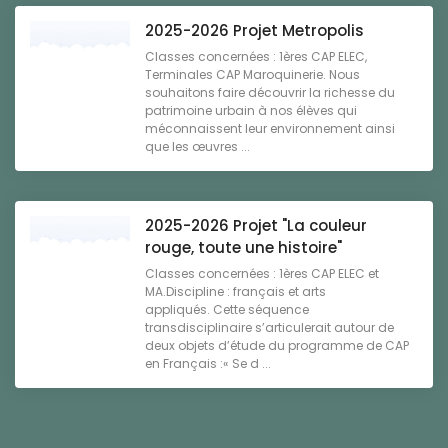
2025-2026 Projet Metropolis
Classes concernées : 1ères CAP ELEC,
Terminales CAP Maroquinerie. Nous
souhaitons faire découvrir la richesse du
patrimoine urbain à nos élèves qui
méconnaissent leur environnement ainsi
que les œuvres ...
2025-2026 Projet "La couleur
rouge, toute une histoire"
Classes concernées : 1ères CAP ELEC et
MA.Discipline : français et arts
appliqués. Cette séquence
transdisciplinaire s’articulerait autour de
deux objets d’étude du programme de CAP
en Français :« Se d ...