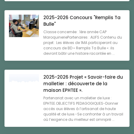
2025-2026 Concours "Remplis Ta
Bulle"
Classe concernée : 1ère année CAP
MaroquineriePartenaires : ALIFS Contenu du
projet : Les élèves de 1MA participeront au
concours de BD « Remplis Ta Bulle »: ils
devront bâtir une histoire racontée en ...
2025-2026 Projet « Savoir-faire du
malletier : découverte de la
maison EPHTEE ».
Partenariat avec un malletier de luxe :
EPHTEE.OBJECTIFS PEDAGOGIQUES-Donner
accès aux élèves à l’artisanat de haute
qualité et de luxe.-Se confronter à un travail
où l’exigence du meilleur est omnipré ...