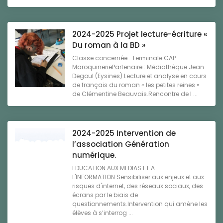
2024-2025 Projet lecture-écriture «
Du roman à la BD »
Classe concernée : Terminale CAP
MaroquineriePartenaire : Médiathèque Jean
Degoul (Eysines).Lecture et analyse en cours
de français du roman « les petites reines »
de Clémentine Beauvais.Rencontre de l ...
2024-2025 Intervention de
l’association Génération
numérique.
EDUCATION AUX MEDIAS ET A
L'INFORMATION Sensibiliser aux enjeux et aux
risques d'internet, des réseaux sociaux, des
écrans par le biais de
questionnements.Intervention qui amène les
élèves à s’interrog ...