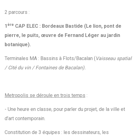
2 parcours :
ère
1
CAP ELEC : Bordeaux Bastide (Le lion, pont de
pierre, le puits, œuvre de Fernand Léger au jardin
botanique).
Terminales MA : Bassins à Flots/Bacalan (
Vaisseau spatial
/ Cité du vin / Fontaines de Bacalan).
Metropolis se déroule en trois temps
:
- Une heure en classe, pour parler du projet, de la ville et
d’art contemporain.
Constitution de 3 équipes : les dessinateurs, les