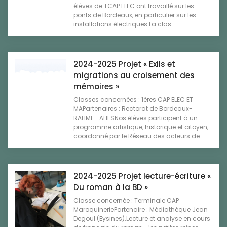
élèves de TCAP ELEC ont travaillé sur les
ponts de Bordeaux, en particulier sur les
installations électriques.La clas ...
2024-2025 Projet « Exils et
migrations au croisement des
mémoires »
Classes concernées : 1ères CAP ELEC ET
MAPartenaires : Rectorat de Bordeaux-
RAHMI – ALIFSNos élèves participent à un
programme artistique, historique et citoyen,
coordonné par le Réseau des acteurs de ...
2024-2025 Projet lecture-écriture «
Du roman à la BD »
Classe concernée : Terminale CAP
MaroquineriePartenaire : Médiathèque Jean
Degoul (Eysines).Lecture et analyse en cours