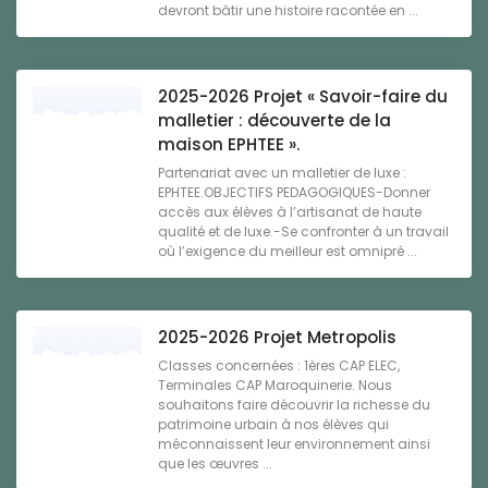
devront bâtir une histoire racontée en ...
2025-2026 Projet « Savoir-faire du
malletier : découverte de la
maison EPHTEE ».
Partenariat avec un malletier de luxe :
EPHTEE.OBJECTIFS PEDAGOGIQUES-Donner
accès aux élèves à l’artisanat de haute
qualité et de luxe.-Se confronter à un travail
où l’exigence du meilleur est omnipré ...
2025-2026 Projet Metropolis
Classes concernées : 1ères CAP ELEC,
Terminales CAP Maroquinerie. Nous
souhaitons faire découvrir la richesse du
patrimoine urbain à nos élèves qui
méconnaissent leur environnement ainsi
que les œuvres ...