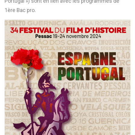
Portugal ») sont en lien avec les programmes de
1ère Bac pro.