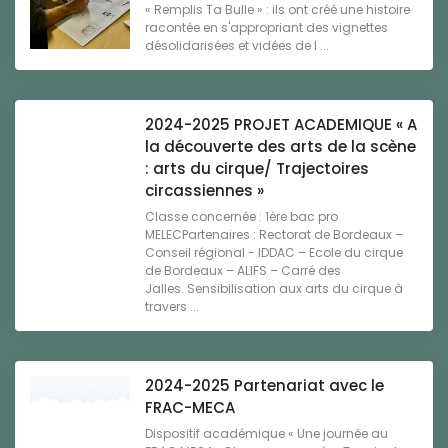
« Remplis Ta Bulle » : ils ont créé une histoire
racontée en s'appropriant des vignettes
désolidarisées et vidées de l ...
2024-2025 PROJET ACADEMIQUE « A
la découverte des arts de la scène
: arts du cirque/ Trajectoires
circassiennes »
Classe concernée : 1ère bac pro
MELECPartenaires : Rectorat de Bordeaux –
Conseil régional - IDDAC – Ecole du cirque
de Bordeaux – ALIFS – Carré des
Jalles. Sensibilisation aux arts du cirque à
travers ...
2024-2025 Partenariat avec le
FRAC-MECA
Dispositif académique « Une journée au