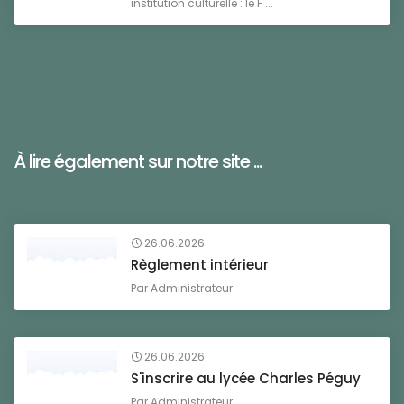
institution culturelle : le F ...
À lire également sur notre site ...
26.06.2026
Règlement intérieur
Par
Administrateur
26.06.2026
S'inscrire au lycée Charles Péguy
Par
Administrateur