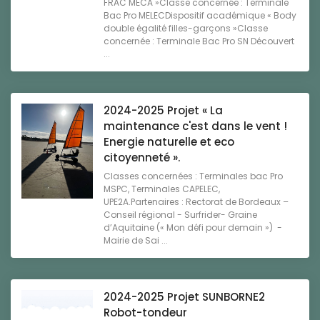
FRAC MECA »Classe concernée : Terminale
Bac Pro MELECDispositif académique « Body
double égalité filles-garçons »Classe
concernée : Terminale Bac Pro SN Découvert
...
2024-2025 Projet « La
maintenance c'est dans le vent !
Energie naturelle et eco
citoyenneté ».
Classes concernées : Terminales bac Pro
MSPC, Terminales CAPELEC,
UPE2A.Partenaires : Rectorat de Bordeaux –
Conseil régional - Surfrider- Graine
d’Aquitaine (« Mon défi pour demain ») -
Mairie de Sai ...
2024-2025 Projet SUNBORNE2
Robot-tondeur