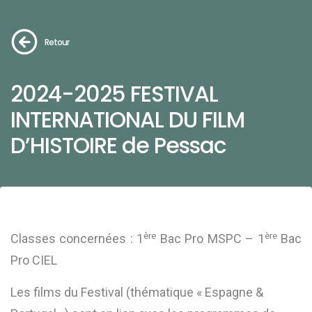
Retour
2024-2025 FESTIVAL
INTERNATIONAL DU FILM
D’HISTOIRE de Pessac
ère
ère
Classes concernées : 1
Bac Pro MSPC – 1
Bac
Pro CIEL
Les films du Festival (thématique « Espagne &