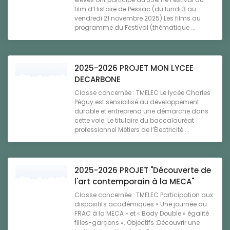
film d’Histoire de Pessac (du lundi 3 au
vendredi 21 novembre 2025).Les films au
programme du Festival (thématique ...
2025-2026 PROJET MON LYCEE
DECARBONE
Classe concernée : TMELEC Le lycée Charles
Péguy est sensibilisé au développement
durable et entreprend une démarche dans
cette voie. Le titulaire du baccalauréat
professionnel Métiers de l’Électricité ...
2025-2026 PROJET "Découverte de
l'art contemporain à la MECA"
Classe concernée : TMELEC Participation aux
dispositifs académiques « Une journée au
FRAC à la MECA » et « Body Double » égalité
filles-garçons ». Objectifs :Découvrir une