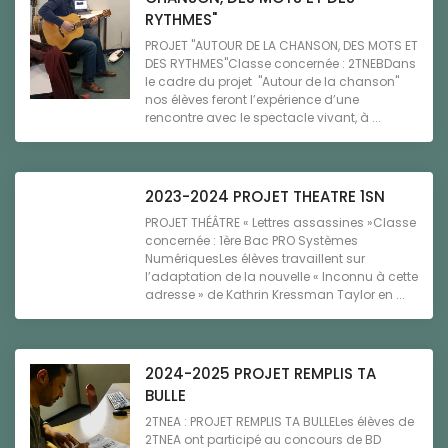
RYTHMES"
PROJET "AUTOUR DE LA CHANSON, DES MOTS ET
DES RYTHMES"Classe concernée : 2TNEBDans
le cadre du projet "Autour de la chanson"
nos élèves feront l’expérience d’une
rencontre avec le spectacle vivant, à ...
2023-2024 PROJET THEATRE 1SN
PROJET THÉÂTRE « Lettres assassines »Classe
concernée : 1ère Bac PRO Systèmes
NumériquesLes élèves travaillent sur
l’adaptation de la nouvelle « Inconnu à cette
adresse » de Kathrin Kressman Taylor en ...
2024-2025 PROJET REMPLIS TA
BULLE
2TNEA : PROJET REMPLIS TA BULLELes élèves de
2TNEA ont participé au concours de BD