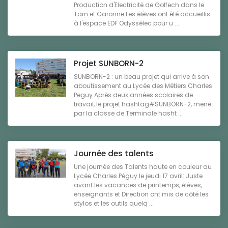
Production d'Electricité de Golfech dans le
Tarn et Garonne.Les élèves ont été accueillis
à l'espace EDF Odyssélec pour u ...
Projet SUNBORN-2
SUNBORN-2 : un beau projet qui arrive à son
aboutissement au Lycée des Métiers Charles
Peguy Après deux années scolaires de
travail, le projet hashtag#SUNBORN-2, mené
par la classe de Terminale hasht ...
Journée des talents
Une journée des Talents haute en couleur au
Lycée Charles Péguy le jeudi 17 avril: Juste
avant les vacances de printemps, élèves,
enseignants et Direction ont mis de côté les
stylos et les outils quelq ...