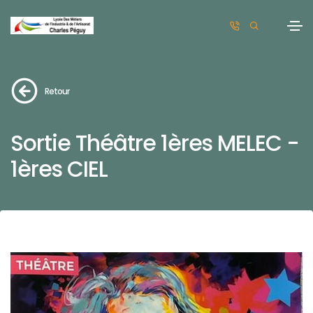
Retour
Sortie Théâtre 1ères MELEC -
1ères CIEL