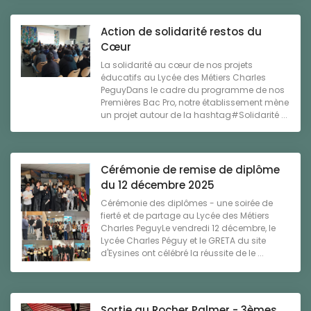
Action de solidarité restos du
Cœur
La solidarité au cœur de nos projets
éducatifs au Lycée des Métiers Charles
PeguyDans le cadre du programme de nos
Premières Bac Pro, notre établissement mène
un projet autour de la hashtag#Solidarité ...
Cérémonie de remise de diplôme
du 12 décembre 2025
Cérémonie des diplômes - une soirée de
fierté et de partage au Lycée des Métiers
Charles PeguyLe vendredi 12 décembre, le
Lycée Charles Péguy et le GRETA du site
d'Eysines ont célébré la réussite de le ...
Sortie au Rocher Palmer - 3èmes