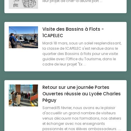
leur projet de chef-d’œuvre port ...
Visite des Bassins à Flots -
1CAPELEC
Mardi 18 mars, sous un soleil resplendissant,
la classe de 1CAPELEC s'est rendue dans le
quartier des Bassins à flots pour une visite
guidée avec l'Office du Tourisme, dans le
cadre de leur projet "Ex ...
Retour sur une journée Portes
Ouvertes réussie au Lycée Charles
Péguy
Samedi15 février, nous avons eu le plaisir
d'accueillir un grand nombre de visiteurs
venus découvrir nos formations, nos ateliers
et échanger avec nos enseignants
passionnés et nos élèves ambassadeurs. ...