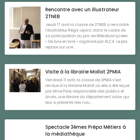
Rencontre avec un illustrateur
2TNEB
Jeudi 17 avril la classe de 2TNEB a rencontré
l’illustrateur Régis Lejonc dans le cadre de
sa participation au prix de littérature lycéen
« De livre en livre » organisé par ALCA. Le prix
repose sur une ...
Visite à la librairie Mollat 2PMIA
Vendredi 11 avril, la classe de 2PMIA s'est
rendue à la librairie Mollat où elle a été reçue
par Mme Paré, responsable des publics et
Anaïs, une libraire du département ados qui
leur a présenté des nou ...
Spectacle 3èmes Prépa Métiers à
la médiathèque