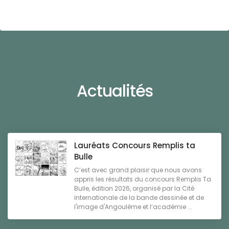
Actualités
Lauréats Concours Remplis ta
Bulle
C’est avec grand plaisir que nous avons
appris les résultats du concours Remplis Ta
Bulle, édition 2026, organisé par la Cité
internationale de la bande dessinée et de
l'image d'Angoulême et l’académie ...