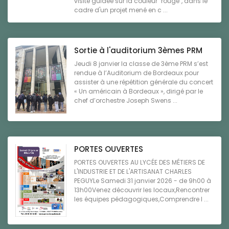
visite guidée sur la couleur "rouge", dans le
cadre d'un projet mené en c ...
Sortie à l'auditorium 3èmes PRM
Jeudi 8 janvier la classe de 3ème PRM s’est
rendue à l’Auditorium de Bordeaux pour
assister à une répétition générale du concert
« Un américain à Bordeaux », dirigé par le
chef d’orchestre Joseph Swens ...
PORTES OUVERTES
PORTES OUVERTES AU LYCÉE DES MÉTIERS DE
L'INDUSTRIE ET DE L'ARTISANAT CHARLES
PEGUYLe Samedi 31 janvier 2026 - de 9h00 à
13h00Venez découvrir les locaux,Rencontrer
les équipes pédagogiques,Comprendre l ...