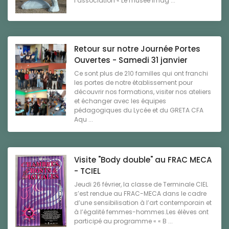
l’association « Le musée imag ...
Retour sur notre Journée Portes
Ouvertes - Samedi 31 janvier
Ce sont plus de 210 familles qui ont franchi
les portes de notre établissement pour
découvrir nos formations, visiter nos ateliers
et échanger avec les équipes
pédagogiques du Lycée et du GRETA CFA
Aqu ...
Visite "Body double" au FRAC MECA
- TCIEL
Jeudi 26 février, la classe de Terminale CIEL
s’est rendue au FRAC-MECA dans le cadre
d’une sensibilisation à l’art contemporain et
à l’égalité femmes-hommes.Les élèves ont
participé au programme « « B ...