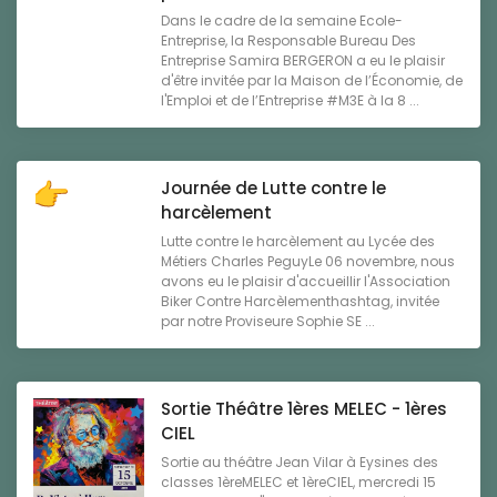
Dans le cadre de la semaine Ecole-
Entreprise, la Responsable Bureau Des
Entreprise Samira BERGERON a eu le plaisir
d'être invitée par la Maison de l’Économie, de
l'Emploi et de l’Entreprise #M3E à la 8 ...
Journée de Lutte contre le
harcèlement
Lutte contre le harcèlement au Lycée des
Métiers Charles PeguyLe 06 novembre, nous
avons eu le plaisir d'accueillir l'Association
Biker Contre Harcèlementhashtag, invitée
par notre Proviseure Sophie SE ...
Sortie Théâtre 1ères MELEC - 1ères
CIEL
Sortie au théâtre Jean Vilar à Eysines des
classes 1èreMELEC et 1èreCIEL, mercredi 15