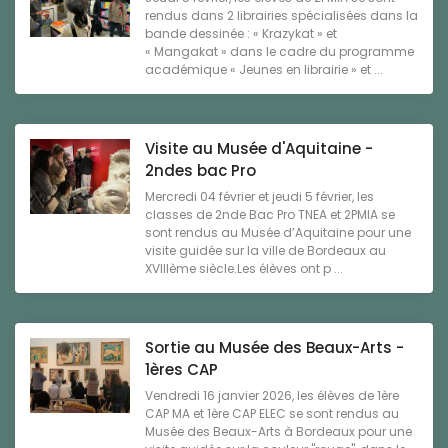
rendus dans 2 librairies spécialisées dans la
bande dessinée : « Krazykat » et
« Mangakat » dans le cadre du programme
académique « Jeunes en librairie » et ...
Visite au Musée d'Aquitaine -
2ndes bac Pro
Mercredi 04 février et jeudi 5 février, les
classes de 2nde Bac Pro TNEA et 2PMIA se
sont rendus au Musée d’Aquitaine pour une
visite guidée sur la ville de Bordeaux au
XVIIIème siècle.Les élèves ont p ...
Sortie au Musée des Beaux-Arts -
1ères CAP
Vendredi 16 janvier 2026, les élèves de 1ère
CAP MA et 1ère CAP ELEC se sont rendus au
Musée des Beaux-Arts à Bordeaux pour une