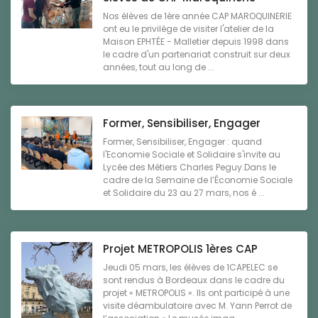
Nos élèves de 1ère année CAP MAROQUINERIE
ont eu le privilège de visiter l'atelier de la
Maison EPHTÉE - Malletier depuis 1998 dans
le cadre d'un partenariat construit sur deux
années, tout au long de ...
Former, Sensibiliser, Engager
Former, Sensibiliser, Engager : quand
l'Economie Sociale et Solidaire s'invite au
Lycée des Métiers Charles Peguy.Dans le
cadre de la Semaine de l’Économie Sociale
et Solidaire du 23 au 27 mars, nos é ...
Projet METROPOLIS 1ères CAP
Jeudi 05 mars, les élèves de 1CAPELEC se
sont rendus à Bordeaux dans le cadre du
projet « METROPOLIS ». Ils ont participé à une
visite déambulatoire avec M. Yann Perrot de