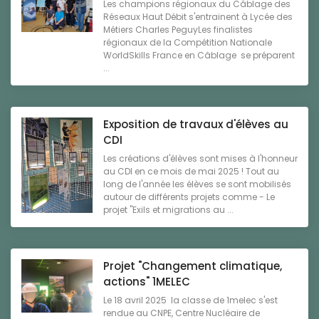
Les champions régionaux du Câblage des
Réseaux Haut Débit s'entrainent à Lycée des
Métiers Charles PeguyLes finalistes
régionaux de la Compétition Nationale
WorldSkills France en Câblage se préparent
...
Exposition de travaux d'élèves au
CDI
Les créations d'élèves sont mises à l'honneur
au CDI en ce mois de mai 2025 ! Tout au
long de l'année les élèves se sont mobilisés
autour de différents projets comme - Le
projet "Exils et migrations au ...
Projet "Changement climatique,
actions" 1MELEC
Le 18 avril 2025 la classe de 1melec s'est
rendue au CNPE, Centre Nucléaire de