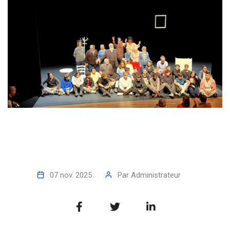
07 nov. 2025
Par
Administrateur