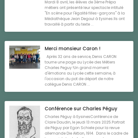
Mardi 8 avril, les élèves de 3ème Prépa
métiers ont présenté leur spectacle intitulé
"En scène pour l'égalité filles-garçons" à la
Médiathèque Jean Degoul à Eysines.Ils ont
travaillé à partir du texte ...
Merci monsieur Caron !
Après 32 ans de service, Denis CARON
tourne une page au Lycée des Métiers
Charles Peguy !Un grand moment
d'émotions au Lycée cette semaine, à
l'occasion du pot de départ de notre
collègue Denis CARON ...
Conférence sur Charles Péguy
Charles Péguy à EysinesConférence de
Claire Daudin, le jeudi 13 mars 2025.Portrait
de Péguy par Egon Schiele pour la revue
allemande Die Aktion, 1914. Dans le cadre de