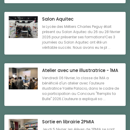
Salon Aquitec
le Lycée des Métiers Charles Peguy était
présent au Salon Aquitec du 26 au 28 février
2026 pour présenter ses formations!Ces 3
journées au Salon Aquitec ont été un
véritable succès. Nous avons eu le pl ...
Atelier avec une illustratrice - 1MA
Vendredi 06 février, la classe de 1MA a
bénéficié d'un atelier avec l'auteure
illustratrice Yaëlle Palacio, dans le cadre de
sa participation au Concours "Remplis ta
Bulle" 2026.L'auteure a expliqué so ...
Sortie en librairie 2PMIA
Jeudi 5 février, les élèves de 2PMIA se sont