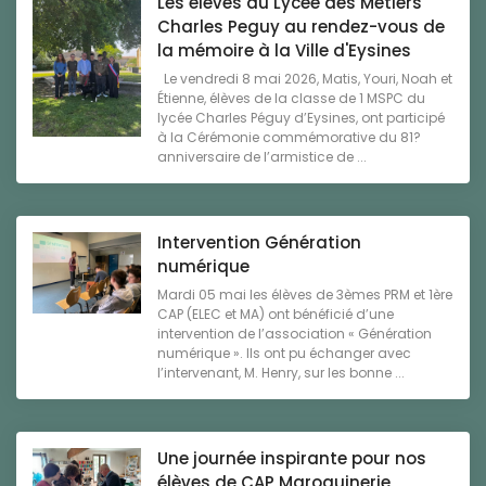
Les élèves du Lycée des Métiers
Charles Peguy au rendez-vous de
la mémoire à la Ville d'Eysines
Le vendredi 8 mai 2026, Matis, Youri, Noah et
Étienne, élèves de la classe de 1 MSPC du
lycée Charles Péguy d’Eysines, ont participé
à la Cérémonie commémorative du 81?
anniversaire de l’armistice de ...
Intervention Génération
numérique
Mardi 05 mai les élèves de 3èmes PRM et 1ère
CAP (ELEC et MA) ont bénéficié d’une
intervention de l’association « Génération
numérique ». Ils ont pu échanger avec
l’intervenant, M. Henry, sur les bonne ...
Une journée inspirante pour nos
élèves de CAP Maroquinerie