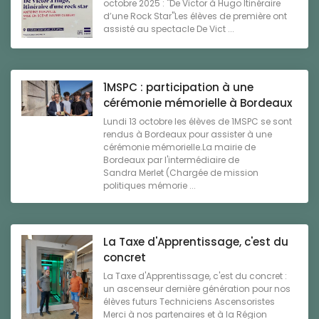
octobre 2025 : "De Victor à Hugo Itinéraire
d’une Rock Star"Les élèves de première ont
assisté au spectacle De Vict ...
1MSPC : participation à une
cérémonie mémorielle à Bordeaux
Lundi 13 octobre les élèves de 1MSPC se sont
rendus à Bordeaux pour assister à une
cérémonie mémorielle.La mairie de
Bordeaux par l'intermédiaire de
Sandra Merlet (Chargée de mission
politiques mémorie ...
La Taxe d'Apprentissage, c'est du
concret
La Taxe d'Apprentissage, c'est du concret :
un ascenseur dernière génération pour nos
élèves futurs Techniciens Ascensoristes
Merci à nos partenaires et à la Région