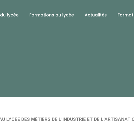
 du lycée
Formations au lycée
Actualités
Format
U LYCÉE DES MÉTIERS DE L'INDUSTRIE ET DE L'ARTISANAT