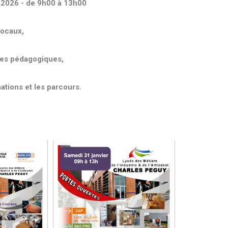
 2026 - de 9h00 à 13h00
locaux,
pes pédagogiques,
tions et les parcours.