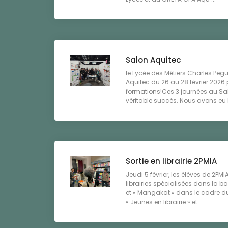
Salon Aquitec
le Lycée des Métiers Charles Pegu
Aquitec du 26 au 28 février 2026 
formations!Ces 3 journées au Sal
véritable succès. Nous avons eu le
Sortie en librairie 2PMIA
Jeudi 5 février, les élèves de 2PM
librairies spécialisées dans la b
et « Mangakat » dans le cadr
« Jeunes en librairie » et ...