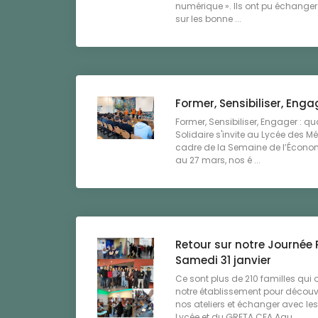
numérique ». Ils ont pu échanger 
sur les bonne ...
Former, Sensibiliser, Enga
Former, Sensibiliser, Engager : q
Solidaire s'invite au Lycée des M
cadre de la Semaine de l’Économi
au 27 mars, nos é ...
Retour sur notre Journée 
Samedi 31 janvier
Ce sont plus de 210 familles qui o
notre établissement pour découvri
nos ateliers et échanger avec l
Lycée et du GRETA CFA Aqu ...