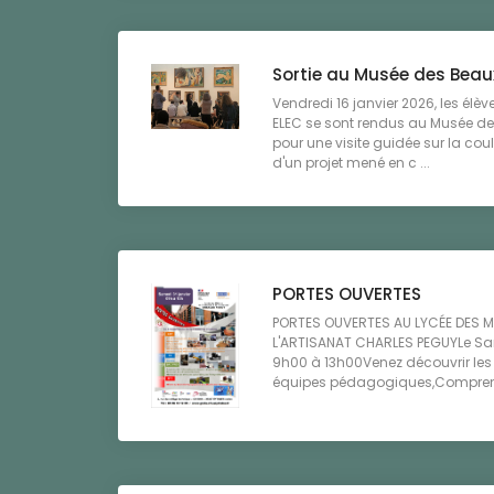
Sortie au Musée des Beaux
Vendredi 16 janvier 2026, les élèv
ELEC se sont rendus au Musée d
pour une visite guidée sur la cou
d'un projet mené en c ...
PORTES OUVERTES
PORTES OUVERTES AU LYCÉE DES MÉT
L'ARTISANAT CHARLES PEGUYLe Sam
9h00 à 13h00Venez découvrir les 
équipes pédagogiques,Comprendr