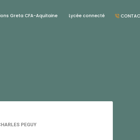
ions Greta CFA-Aquitaine
Lycée connecté
CONTAC
 CHARLES PEGUY