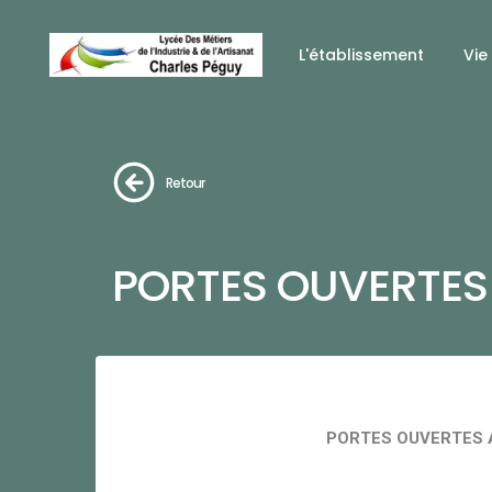
L'établissement
Vie
Retour
PORTES OUVERTES
PORTES OUVERTES A