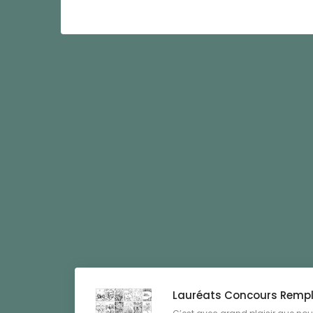
Lauréats Concours Rempli