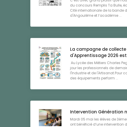
C’est avec grand plaisir que nou
du concours Remplis Ta Bulle, éd
Cité internationale de la bande 
d'Angoulême et l’académie ...
La campagne de collecte 
d'Apprentissage 2026 est 
Au Lycée des Métiers Charles P
jour les professionnels de demai
l'Industrie et de l'Artisanat.Pour c
des équipements perform ...
Intervention Génération
Mardi 05 mai les élèves de 3èmes
ont bénéficié d’une intervention 