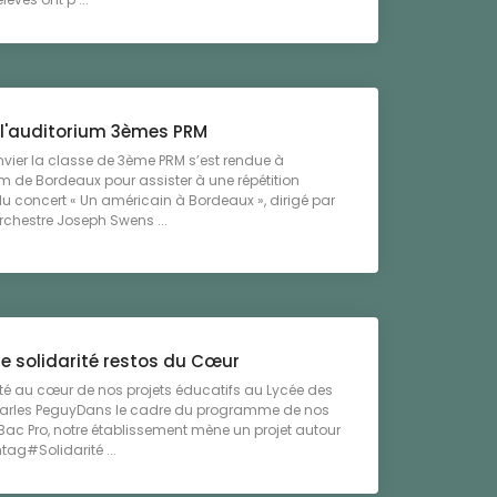
à l'auditorium 3èmes PRM
nvier la classe de 3ème PRM s’est rendue à
um de Bordeaux pour assister à une répétition
u concert « Un américain à Bordeaux », dirigé par
orchestre Joseph Swens ...
e solidarité restos du Cœur
ité au cœur de nos projets éducatifs au Lycée des
harles PeguyDans le cadre du programme de nos
Bac Pro, notre établissement mène un projet autour
tag#Solidarité ...