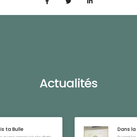
Actualités
s ta Bulle
Dans la 