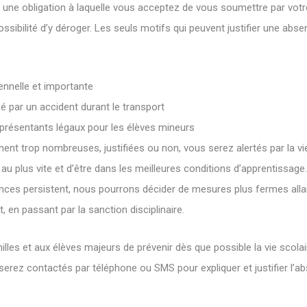
t une obligation à laquelle vous acceptez de vous soumettre par votre
ossibilité d’y déroger. Les seuls motifs qui peuvent justifier une abs
ennelle et importante
par un accident durant le transport
représentants légaux pour les élèves mineurs
nent trop nombreuses, justifiées ou non, vous serez alertés par la vi
au plus vite et d’être dans les meilleures conditions d’apprentissage.
ences persistent, nous pourrons décider de mesures plus fermes allan
, en passant par la sanction disciplinaire.
lles et aux élèves majeurs de prévenir dès que possible la vie scola
serez contactés par téléphone ou SMS pour expliquer et justifier l’a