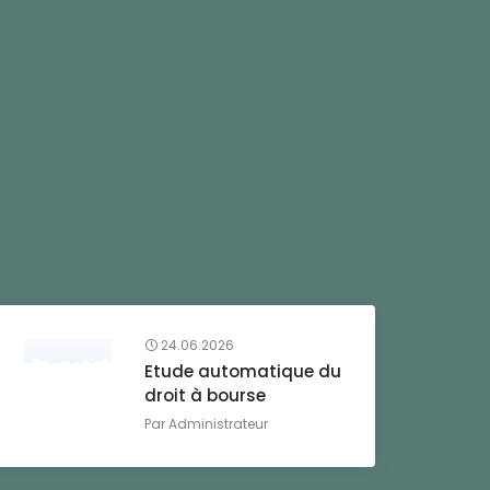
24.06.2026
Etude automatique du
droit à bourse
Par
Administrateur