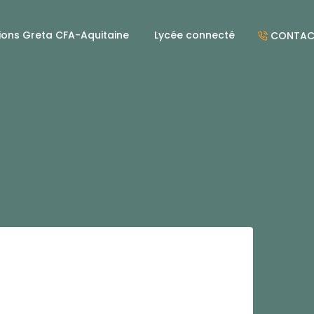
ions Greta CFA-Aquitaine
Lycée connecté
CONTAC