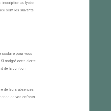
 inscription au lycée
ence sont les suivants
e scolaire pour vous
 Si malgré cette alerte
t de la punition
ire de leurs absences.
bsence de vos enfants.