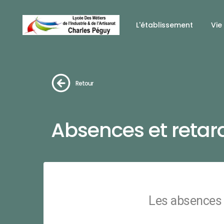
L'établissement
Vie
Retour
Absences et retar
Les absences