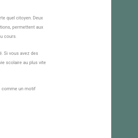
rte quel citoyen. Deux
ations, permettent aux
du cours.
né. Si vous avez des
ie scolaire au plus vite
ées comme un motif