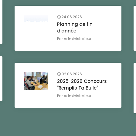
24.06.2026
Planning de fin
d'année
Par
Administrateur
02.06.2026
2025-2026 Concours
"Remplis Ta Bulle"
Par
Administrateur