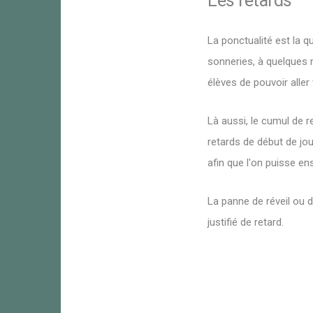
Les retards
La ponctualité est la q
sonneries, à quelques m
élèves de pouvoir aller 
Là aussi, le cumul de r
retards de début de jour
afin que l'on puisse en
La panne de réveil ou 
justifié de retard.