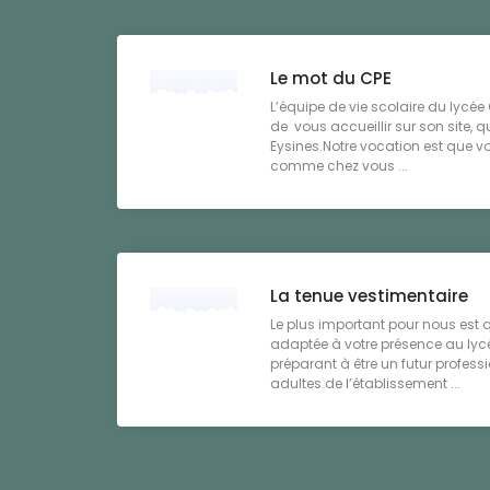
Le mot du CPE
L’équipe de vie scolaire du lycé
de vous accueillir sur son site, qu
Eysines.Notre vocation est que vo
comme chez vous ...
La tenue vestimentaire
Le plus important pour nous est
adaptée à votre présence au lycé
préparant à être un futur professio
adultes de l’établissement ...