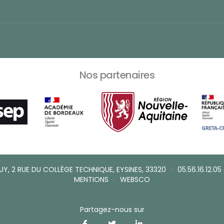
Nos partenaires
Y, 2 RUE DU COLLÈGE TECHNIQUE, EYSINES, 33320
•
05.56.16.12.05
MENTIONS
•
WEBSCO
Partagez-nous sur