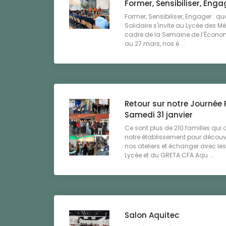
Former, Sensibiliser, Enga
Former, Sensibiliser, Engager : q
Solidaire s'invite au Lycée des M
cadre de la Semaine de l’Économi
au 27 mars, nos é ...
Retour sur notre Journée 
Samedi 31 janvier
Ce sont plus de 210 familles qui o
notre établissement pour découvri
nos ateliers et échanger avec l
Lycée et du GRETA CFA Aqu ...
Salon Aquitec