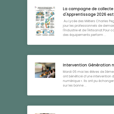
La campagne de collecte 
d'Apprentissage 2026 est 
Au Lycée des Métiers Charles P
jour les professionnels de demai
l'Industrie et de l'Artisanat.Pour c
des équipements perform ...
Intervention Génération
Mardi 05 mai les élèves de 3èmes
ont bénéficié d’une intervention 
numérique ». Ils ont pu échanger 
sur les bonne ...