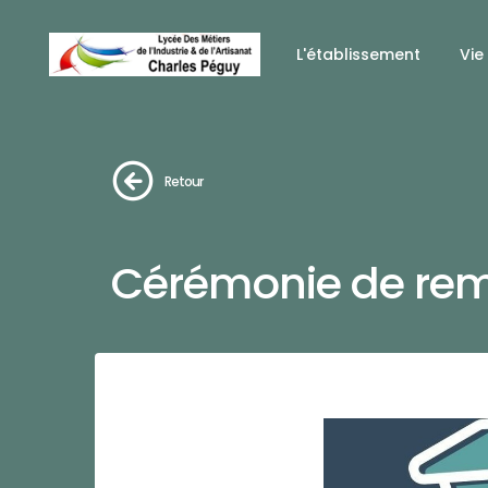
L'établissement
Vie
Retour
Cérémonie de rem