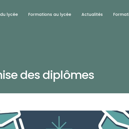
 du lycée
Formations au lycée
Actualités
Format
ise des diplômes