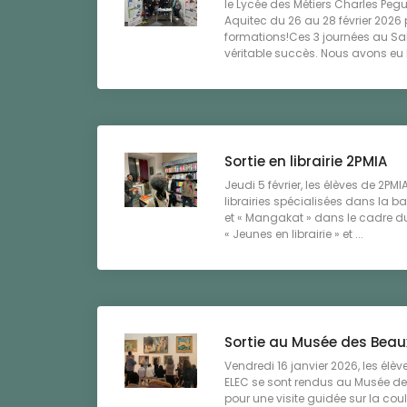
le Lycée des Métiers Charles Pegu
Aquitec du 26 au 28 février 2026 
formations!Ces 3 journées au Sal
véritable succès. Nous avons eu le
Sortie en librairie 2PMIA
Jeudi 5 février, les élèves de 2PM
librairies spécialisées dans la b
et « Mangakat » dans le cadr
« Jeunes en librairie » et ...
Sortie au Musée des Beaux
Vendredi 16 janvier 2026, les élèv
ELEC se sont rendus au Musée d
pour une visite guidée sur la cou