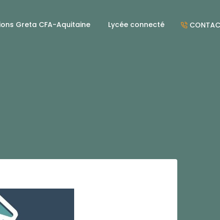
ions Greta CFA-Aquitaine
Lycée connecté
CONTAC