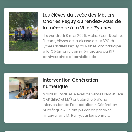
Les élèves du Lycée des Métiers
Charles Peguy au rendez-vous de
la mémoire à la Ville d'Eysines
Le vendredi 8 mai 2026, Matis, Youri, Noah et
Étienne, élèves de la classe de 1 MSPC du
lycée Charles Péguy d’Eysines, ont participé
à la Cérémonie commémorative du 81?
anniversaire de l’armistice de ...
Intervention Génération
numérique
Mardi 05 mai les élèves de 3èmes PRM et 1ère
CAP (ELEC et MA) ont bénéficié d’une
intervention de l’association « Génération
numérique ». Ils ont pu échanger avec
l’intervenant, M. Henry, sur les bonne ...