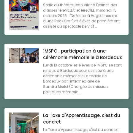
Sortie au théâtre Jean Vilar à Eysines des
classes 1èreMELEC et 1èreCIEL, mercredi 15
octobre 2025 : "De Victor à Hugo Itinéraire
d’une Rock Star"Les élèves de première ont
assisté au spectacle De Vict ...
1MSPC : participation à une
cérémonie mémorielle à Bordeaux
Lundi 13 octobre les élèves de 1MSPC se sont
rendus à Bordeaux pour assister à une
cérémonie mémorielle.La mairie de
Bordeaux par l'intermédiaire de
Sandra Merlet (Chargée de mission
politiques mémorie ...
La Taxe d'Apprentissage, c'est du
concret
La Taxe d'Apprentissage, c'est du concret :