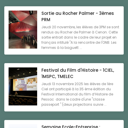
Sortie au Rocher Palmer - 3èmes
PRM
Jeudi 20 novembre, les élèves de 3PM se sont
rendus au Rocher de Palmer à Cenon. Cette
sortie entrait dans le cadre de leur projet en
français intitulé "A la rencontre de l'ONB. Les
femmes à la baguett ...
Festival du Film d'Histoire - 1CIEL,
1MSPC, TMELEC
Jeudi 13 novembre 2025 les élèves de 1ère
Ciel ont participé à la 35 ème édition du
Festival International du film d’Histoire de
Pessac dans le cadre d'une "classe
passeport " (deux projections suivie ...
Semaine Ecole-Entreprise :