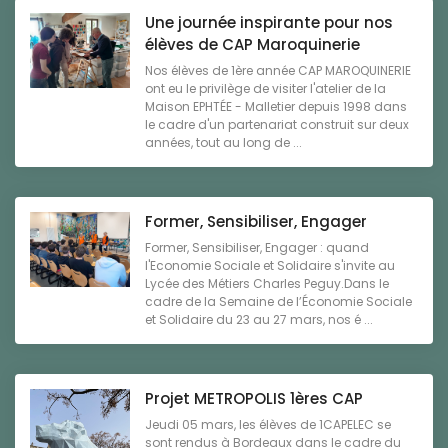
Une journée inspirante pour nos
élèves de CAP Maroquinerie
Nos élèves de 1ère année CAP MAROQUINERIE
ont eu le privilège de visiter l'atelier de la
Maison EPHTÉE - Malletier depuis 1998 dans
le cadre d'un partenariat construit sur deux
années, tout au long de ...
Former, Sensibiliser, Engager
Former, Sensibiliser, Engager : quand
l'Economie Sociale et Solidaire s'invite au
Lycée des Métiers Charles Peguy.Dans le
cadre de la Semaine de l’Économie Sociale
et Solidaire du 23 au 27 mars, nos é ...
Projet METROPOLIS 1ères CAP
Jeudi 05 mars, les élèves de 1CAPELEC se
sont rendus à Bordeaux dans le cadre du