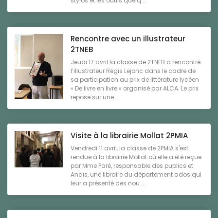
stylos et les outils quelq ...
Rencontre avec un illustrateur
2TNEB
Jeudi 17 avril la classe de 2TNEB a rencontré
l’illustrateur Régis Lejonc dans le cadre de
sa participation au prix de littérature lycéen
« De livre en livre » organisé par ALCA. Le prix
repose sur une ...
Visite à la librairie Mollat 2PMIA
Vendredi 11 avril, la classe de 2PMIA s'est
rendue à la librairie Mollat où elle a été reçue
par Mme Paré, responsable des publics et
Anaïs, une libraire du département ados qui
leur a présenté des nou ...