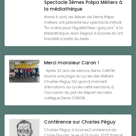
Spectacle 3èmes Prépa Métiers à
la médiathèque
Mardi 8 avril, les élèves de 3ème Prépa
métiers ont présenté leur spectacle intitulé
"En scène pour l'égalité filles-garçons" à la
Médiathèque Jean Degoul à Eysines.Ils ont
travaillé à partir du texte ...
Merci monsieur Caron !
Après 32 ans de service, Denis CARON
tourne une page au Lycée des Métiers
Charles Peguy !Un grand moment
d'émotions au Lycée cette semaine, à
l'occasion du pot de départ de notre
collègue Denis CARON ...
Conférence sur Charles Péguy
Charles Péguy à EysinesConférence de
Claire Daudin, le jeudi 13 mars 2025.Portrait