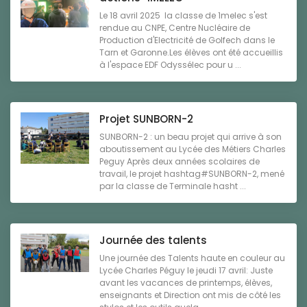
Le 18 avril 2025 la classe de 1melec s'est
rendue au CNPE, Centre Nucléaire de
Production d'Electricité de Golfech dans le
Tarn et Garonne.Les élèves ont été accueillis
à l'espace EDF Odyssélec pour u ...
Projet SUNBORN-2
SUNBORN-2 : un beau projet qui arrive à son
aboutissement au Lycée des Métiers Charles
Peguy Après deux années scolaires de
travail, le projet hashtag#SUNBORN-2, mené
par la classe de Terminale hasht ...
Journée des talents
Une journée des Talents haute en couleur au
Lycée Charles Péguy le jeudi 17 avril: Juste
avant les vacances de printemps, élèves,
enseignants et Direction ont mis de côté les