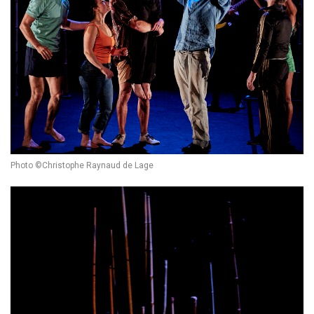
Photo ©Christophe Raynaud de Lage