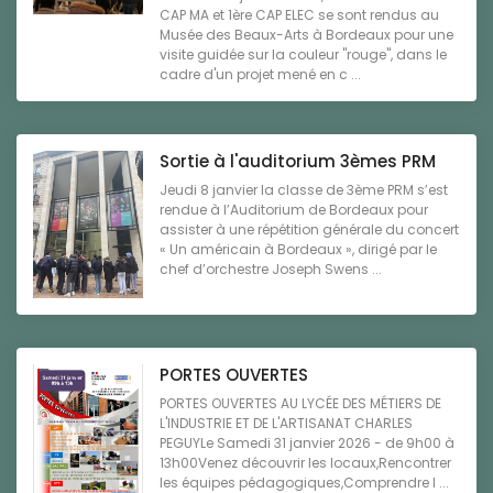
CAP MA et 1ère CAP ELEC se sont rendus au
Musée des Beaux-Arts à Bordeaux pour une
visite guidée sur la couleur "rouge", dans le
cadre d'un projet mené en c ...
Sortie à l'auditorium 3èmes PRM
Jeudi 8 janvier la classe de 3ème PRM s’est
rendue à l’Auditorium de Bordeaux pour
assister à une répétition générale du concert
« Un américain à Bordeaux », dirigé par le
chef d’orchestre Joseph Swens ...
PORTES OUVERTES
PORTES OUVERTES AU LYCÉE DES MÉTIERS DE
L'INDUSTRIE ET DE L'ARTISANAT CHARLES
PEGUYLe Samedi 31 janvier 2026 - de 9h00 à
13h00Venez découvrir les locaux,Rencontrer
les équipes pédagogiques,Comprendre l ...