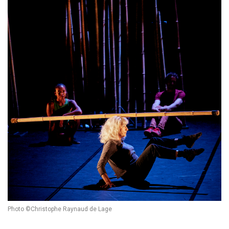
Photo ©Christophe Raynaud de Lage