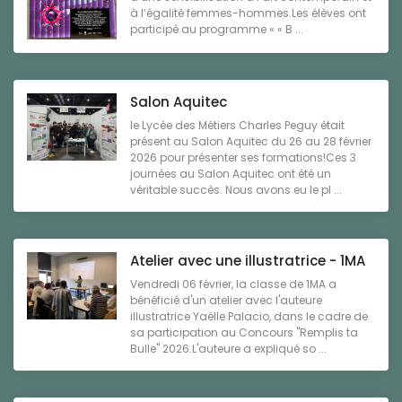
à l’égalité femmes-hommes.Les élèves ont
participé au programme « « B ...
Salon Aquitec
le Lycée des Métiers Charles Peguy était
présent au Salon Aquitec du 26 au 28 février
2026 pour présenter ses formations!Ces 3
journées au Salon Aquitec ont été un
véritable succès. Nous avons eu le pl ...
Atelier avec une illustratrice - 1MA
Vendredi 06 février, la classe de 1MA a
bénéficié d'un atelier avec l'auteure
illustratrice Yaëlle Palacio, dans le cadre de
sa participation au Concours "Remplis ta
Bulle" 2026.L'auteure a expliqué so ...