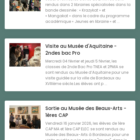
rendus dans 2 librairies spécialisées dans la
bande dessinée : « Krazykat » et
« Mangakat » dans le cadre du programme
académique « Jeunes en librairie » et ...
Visite au Musée d'Aquitaine -
2ndes bac Pro
Mercredi 04 février et jeudi 5 février, les
classes de 2nde Bac Pro TNEA et 2PMIA se
sont rendus au Musée d’Aquitaine pour une
visite guidée sur la ville de Bordeaux au
XVIIIème siècle.Les élèves ont p ...
Sortie au Musée des Beaux-Arts -
1ères CAP
Vendredi 16 janvier 2026, les élèves de 1ère
CAP MA et 1ère CAP ELEC se sont rendus au
Musée des Beaux-Arts à Bordeaux pour une