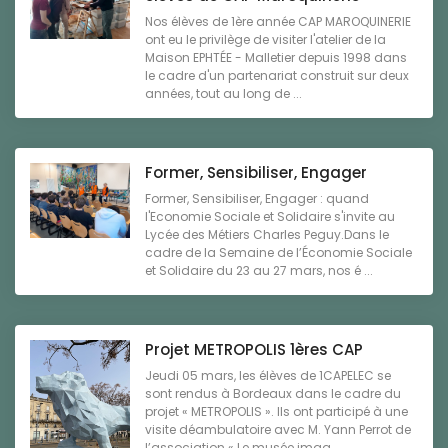
Nos élèves de 1ère année CAP MAROQUINERIE
ont eu le privilège de visiter l'atelier de la
Maison EPHTÉE - Malletier depuis 1998 dans
le cadre d'un partenariat construit sur deux
années, tout au long de ...
Former, Sensibiliser, Engager
Former, Sensibiliser, Engager : quand
l'Economie Sociale et Solidaire s'invite au
Lycée des Métiers Charles Peguy.Dans le
cadre de la Semaine de l’Économie Sociale
et Solidaire du 23 au 27 mars, nos é ...
Projet METROPOLIS 1ères CAP
Jeudi 05 mars, les élèves de 1CAPELEC se
sont rendus à Bordeaux dans le cadre du
projet « METROPOLIS ». Ils ont participé à une
visite déambulatoire avec M. Yann Perrot de
l’association « Le musée imag ...