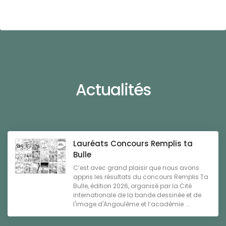
Actualités
Lauréats Concours Remplis ta
Bulle
C’est avec grand plaisir que nous avons
appris les résultats du concours Remplis Ta
Bulle, édition 2026, organisé par la Cité
internationale de la bande dessinée et de
l'image d'Angoulême et l’académie ...