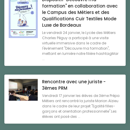
formation" en collaboration avec
le Campus des Métiers et des
Qualifications Cuir Textiles Mode
Luxe de Bordeaux
Le vendredi 24 janvier, le Lycée des Métiers
Charles Péguy a participé à une visite
virtuelle immersive dans le cadre de
l'évènement "Découvre ma formation",
mettant en lumière notre filière hashtagMar
...
Rencontre avec une juriste -
3èmes PRM
Vendredi 17 janvier les élèves de 3ème Prépa
Métiers ont rencontré la juriste Marion Alzieu
dans le cadre de leur projet "Egalité filles-
garçons et orientation professionnelle".Les
élèves ont posé des ...