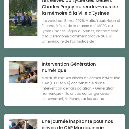
Les élèves du Lycée des Métiers
Charles Peguy au rendez-vous de
la mémoire à la Ville d'Eysines
Le vendredi 8 mai 2026, Matis, Youri, Noah et
Étienne, élèves de la classe de 1 MSPC du
lycée Charles Péguy d’Eysines, ont participé
à la Cérémonie commémorative du 81?
anniversaire de l’armistice de ...
Intervention Génération
numérique
Mardi 05 mai les élèves de 3èmes PRM et 1ère
CAP (ELEC et MA) ont bénéficié d’une
intervention de l’association « Génération
numérique ». Ils ont pu échanger avec
l’intervenant, M. Henry, sur les bonne ...
Une journée inspirante pour nos
élèves de CAP Maroquinerie