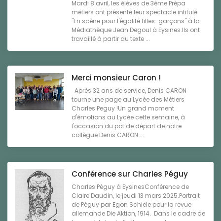
Mardi 8 avril, les élèves de 3ème Prépa
métiers ont présenté leur spectacle intitulé
"En scène pour l'égalité filles-garçons" à la
Médiathèque Jean Degoul à Eysines.Ils ont
travaillé à partir du texte ...
Merci monsieur Caron !
Après 32 ans de service, Denis CARON
tourne une page au Lycée des Métiers
Charles Peguy !Un grand moment
d'émotions au Lycée cette semaine, à
l'occasion du pot de départ de notre
collègue Denis CARON ...
Conférence sur Charles Péguy
Charles Péguy à EysinesConférence de
Claire Daudin, le jeudi 13 mars 2025.Portrait
de Péguy par Egon Schiele pour la revue
allemande Die Aktion, 1914. Dans le cadre de