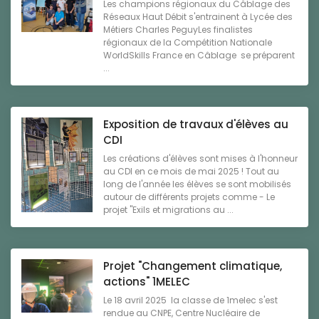
Les champions régionaux du Câblage des
Réseaux Haut Débit s'entrainent à Lycée des
Métiers Charles PeguyLes finalistes
régionaux de la Compétition Nationale
WorldSkills France en Câblage se préparent
...
Exposition de travaux d'élèves au
CDI
Les créations d'élèves sont mises à l'honneur
au CDI en ce mois de mai 2025 ! Tout au
long de l'année les élèves se sont mobilisés
autour de différents projets comme - Le
projet "Exils et migrations au ...
Projet "Changement climatique,
actions" 1MELEC
Le 18 avril 2025 la classe de 1melec s'est
rendue au CNPE, Centre Nucléaire de