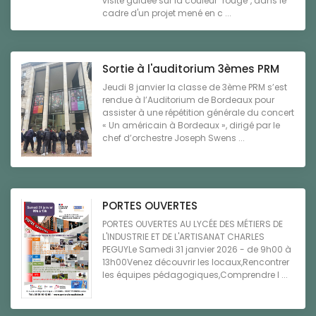
visite guidée sur la couleur "rouge", dans le
cadre d'un projet mené en c ...
Sortie à l'auditorium 3èmes PRM
Jeudi 8 janvier la classe de 3ème PRM s’est
rendue à l’Auditorium de Bordeaux pour
assister à une répétition générale du concert
« Un américain à Bordeaux », dirigé par le
chef d’orchestre Joseph Swens ...
PORTES OUVERTES
PORTES OUVERTES AU LYCÉE DES MÉTIERS DE
L'INDUSTRIE ET DE L'ARTISANAT CHARLES
PEGUYLe Samedi 31 janvier 2026 - de 9h00 à
13h00Venez découvrir les locaux,Rencontrer
les équipes pédagogiques,Comprendre l ...