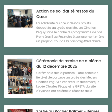
Action de solidarité restos du
Cœur
La solidarité au cœur de nos projets
éducatifs au Lycée des Métiers Charles
PeguyDans le cadre du programme de nos
Premières Bac Pro, notre établissement mène
un projet autour de la hashtag#Solidarité ...
Cérémonie de remise de diplôme
du 12 décembre 2025
Cérémonie des diplômes - une soirée de
fierté et de partage au Lycée des Métiers
Charles PeguyLe vendredi 12 décembre, le
Lycée Charles Péguy et le GRETA du site
d'Eysines ont célébré la réussite de le ...
Sortie au Rocher Palmer - 3èmes