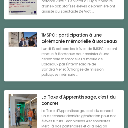
octobre 2025 : "De Victor à Hugo Itinéraire
d’une Rock Star"Les élèves de première ont
assisté au spectacle De Vict ...
1MSPC : participation à une
cérémonie mémorielle à Bordeaux
Lundi 13 octobre les élèves de 1MSPC se sont
rendus à Bordeaux pour assister à une
cérémonie mémorielle.La mairie de
Bordeaux par l'intermédiaire de
Sandra Merlet (Chargée de mission
politiques mémorie ...
La Taxe d'Apprentissage, c'est du
concret
La Taxe d'Apprentissage, c'est du concret :
un ascenseur dernière génération pour nos
élèves futurs Techniciens Ascensoristes
Merci à nos partenaires et à la Région