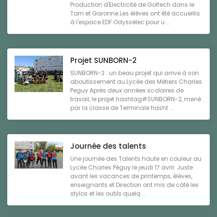
Production d'Electricité de Golfech dans le
Tarn et Garonne.Les élèves ont été accueillis
à l'espace EDF Odyssélec pour u ...
Projet SUNBORN-2
SUNBORN-2 : un beau projet qui arrive à son
aboutissement au Lycée des Métiers Charles
Peguy Après deux années scolaires de
travail, le projet hashtag#SUNBORN-2, mené
par la classe de Terminale hasht ...
Journée des talents
Une journée des Talents haute en couleur au
Lycée Charles Péguy le jeudi 17 avril: Juste
avant les vacances de printemps, élèves,
enseignants et Direction ont mis de côté les
stylos et les outils quelq ...