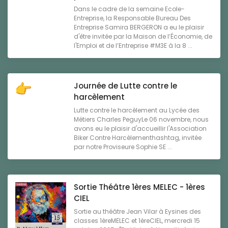
Dans le cadre de la semaine Ecole-
Entreprise, la Responsable Bureau Des
Entreprise Samira BERGERON a eu le plaisir
d'être invitée par la Maison de l’Économie, de
l'Emploi et de l’Entreprise #M3E à la 8 ...
Journée de Lutte contre le
harcèlement
Lutte contre le harcèlement au Lycée des
Métiers Charles PeguyLe 06 novembre, nous
avons eu le plaisir d'accueillir l'Association
Biker Contre Harcèlementhashtag, invitée
par notre Proviseure Sophie SE ...
Sortie Théâtre 1ères MELEC - 1ères
CIEL
Sortie au théâtre Jean Vilar à Eysines des
classes 1èreMELEC et 1èreCIEL, mercredi 15