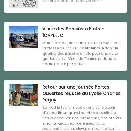
leur projet de chef-d’œuvre port ...
Visite des Bassins à Flots -
1CAPELEC
Mardi 18 mars, sous un soleil resplendissant,
la classe de 1CAPELEC s'est rendue dans le
quartier des Bassins à flots pour une visite
guidée avec l'Office du Tourisme, dans le
cadre de leur projet "Ex ...
Retour sur une journée Portes
Ouvertes réussie au Lycée Charles
Péguy
Samedi15 février, nous avons eu le plaisir
d'accueillir un grand nombre de visiteurs
venus découvrir nos formations, nos ateliers
et échanger avec nos enseignants
passionnés et nos élèves ambassadeurs. ...