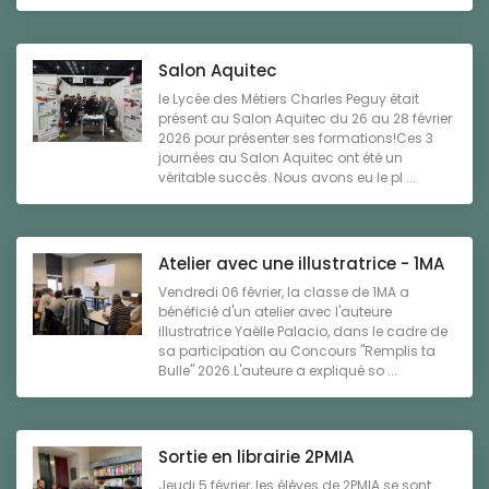
Salon Aquitec
le Lycée des Métiers Charles Peguy était
présent au Salon Aquitec du 26 au 28 février
2026 pour présenter ses formations!Ces 3
journées au Salon Aquitec ont été un
véritable succès. Nous avons eu le pl ...
Atelier avec une illustratrice - 1MA
Vendredi 06 février, la classe de 1MA a
bénéficié d'un atelier avec l'auteure
illustratrice Yaëlle Palacio, dans le cadre de
sa participation au Concours "Remplis ta
Bulle" 2026.L'auteure a expliqué so ...
Sortie en librairie 2PMIA
Jeudi 5 février, les élèves de 2PMIA se sont