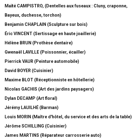
Maïté CAMPISTRO, (Dentelles aux fuseaux : Cluny, craponne,
Bayeux, duchesse, torchon)
Benjamin CHAPLAIN (Sculpture sur bois)
Éric VINCENT (Sertissage en haute joaillerie)
Hélène BRUN (Prothèse dentaire)
Gwenaël LAVILLE (Poissonnier, écailler)
Pierrick VAUR (Peinture automobile)
David BOYER (Cuisinier)
Maxime BLOT (Réceptionniste en hôtellerie)
Nicolas GACHIS (Art des jardins paysagers)
Dylan DECAMP (Art floral)
Jérémy LAUILHÉ (Barman)
Louis MORIN (Maître d'hôtel, du service et des arts de la table)
Jérôme SCHILLING (Cuisinier)
James MARTINS (Réparateur carrosserie auto)