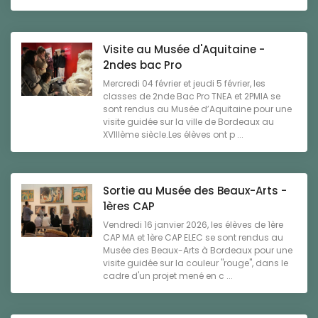
Visite au Musée d'Aquitaine -
2ndes bac Pro
Mercredi 04 février et jeudi 5 février, les
classes de 2nde Bac Pro TNEA et 2PMIA se
sont rendus au Musée d’Aquitaine pour une
visite guidée sur la ville de Bordeaux au
XVIIIème siècle.Les élèves ont p ...
Sortie au Musée des Beaux-Arts -
1ères CAP
Vendredi 16 janvier 2026, les élèves de 1ère
CAP MA et 1ère CAP ELEC se sont rendus au
Musée des Beaux-Arts à Bordeaux pour une
visite guidée sur la couleur "rouge", dans le
cadre d'un projet mené en c ...