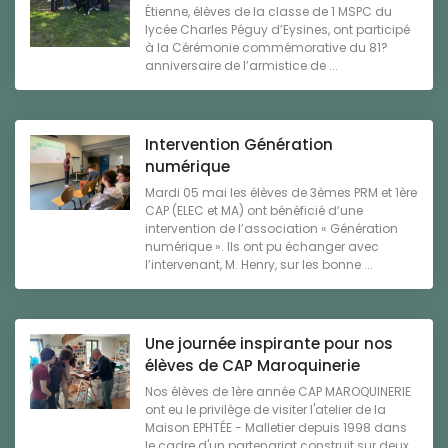
Étienne, élèves de la classe de 1 MSPC du
lycée Charles Péguy d’Eysines, ont participé
à la Cérémonie commémorative du 81?
anniversaire de l’armistice de ...
Intervention Génération
numérique
Mardi 05 mai les élèves de 3èmes PRM et 1ère
CAP (ELEC et MA) ont bénéficié d’une
intervention de l’association « Génération
numérique ». Ils ont pu échanger avec
l’intervenant, M. Henry, sur les bonne ...
Une journée inspirante pour nos
élèves de CAP Maroquinerie
Nos élèves de 1ère année CAP MAROQUINERIE
ont eu le privilège de visiter l'atelier de la
Maison EPHTÉE - Malletier depuis 1998 dans
le cadre d'un partenariat construit sur deux