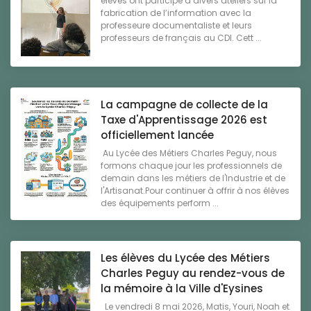
élèves ont participé à divers ateliers sur la
fabrication de l’information avec la
professeure documentaliste et leurs
professeurs de français au CDI. Cett ...
La campagne de collecte de la
Taxe d'Apprentissage 2026 est
officiellement lancée
Au Lycée des Métiers Charles Peguy, nous
formons chaque jour les professionnels de
demain dans les métiers de l'Industrie et de
l'Artisanat.Pour continuer à offrir à nos élèves
des équipements perform ...
Les élèves du Lycée des Métiers
Charles Peguy au rendez-vous de
la mémoire à la Ville d'Eysines
Le vendredi 8 mai 2026, Matis, Youri, Noah et