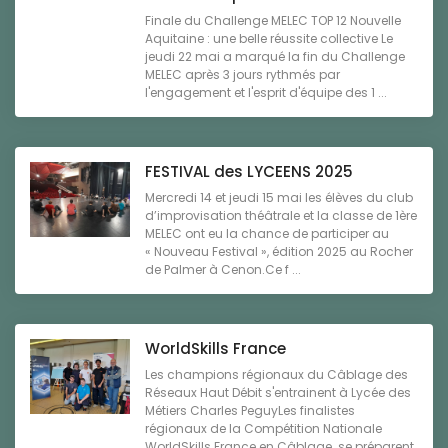
Finale du Challenge MELEC TOP 12 Nouvelle
Aquitaine : une belle réussite collective Le
jeudi 22 mai a marqué la fin du Challenge
MELEC après 3 jours rythmés par
l'engagement et l'esprit d'équipe des 1 ...
FESTIVAL des LYCEENS 2025
Mercredi 14 et jeudi 15 mai les élèves du club
d’improvisation théâtrale et la classe de 1ère
MELEC ont eu la chance de participer au
« Nouveau Festival », édition 2025 au Rocher
de Palmer à Cenon.Ce f ...
WorldSkills France
Les champions régionaux du Câblage des
Réseaux Haut Débit s'entrainent à Lycée des
Métiers Charles PeguyLes finalistes
régionaux de la Compétition Nationale
WorldSkills France en Câblage se préparent