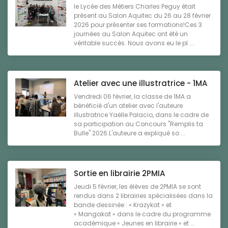
le Lycée des Métiers Charles Peguy était
présent au Salon Aquitec du 26 au 28 février
2026 pour présenter ses formations!Ces 3
journées au Salon Aquitec ont été un
véritable succès. Nous avons eu le pl ...
Atelier avec une illustratrice - 1MA
Vendredi 06 février, la classe de 1MA a
bénéficié d'un atelier avec l'auteure
illustratrice Yaëlle Palacio, dans le cadre de
sa participation au Concours "Remplis ta
Bulle" 2026.L'auteure a expliqué so ...
Sortie en librairie 2PMIA
Jeudi 5 février, les élèves de 2PMIA se sont
rendus dans 2 librairies spécialisées dans la
bande dessinée : « Krazykat » et
« Mangakat » dans le cadre du programme
académique « Jeunes en librairie » et ...