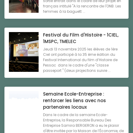
sortie entrait dans le cadre de leur projet en
français intitulé "A la rencontre de l'ONB. Les
femmes à la baguett ...
Festival du Film d'Histoire - 1CIEL,
1MSPC, TMELEC
Jeudi 13 novembre 2025 les élèves de 1ère
Ciel ont participé à la 35 ème édition du
Festival International du film d’Histoire de
Pessac dans le cadre d'une "classe
passeport " (deux projections suivie ...
Semaine Ecole-Entreprise :
renforcer les liens avec nos
partenaires locaux
Dans le cadre de la semaine Ecole-
Entreprise, la Responsable Bureau Des
Entreprise Samira BERGERON a eu le plaisir
d'être invitée par la Maison de l’Économie, de