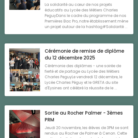
La solidarité au cœur de nos projets
éducatifs au Lycée des Métiers Charles
PeguyDans le cadre du programme de nos
Premières Bac Pro, notre établissement mène
un projet autour de la hashtag#Solidarité ...
Cérémonie de remise de diplôme
du 12 décembre 2025
Cérémonie des diplômes - une soirée de
fierté et de partage au Lycée des Métiers
Charles PeguyLe vendredi 12 décembre, le
Lycée Charles Péguy et le GRETA du site
d'Eysines ont célébré la réussite de le ...
Sortie au Rocher Palmer - 3èmes
PRM
Jeudi 20 novembre, les élèves de 3PM se sont
rendus au Rocher de Palmer à Cenon. Cette