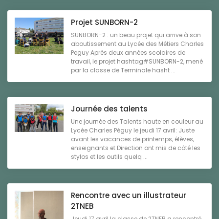
Projet SUNBORN-2
SUNBORN-2 : un beau projet qui arrive à son
aboutissement au Lycée des Métiers Charles
Peguy Après deux années scolaires de
travail, le projet hashtag#SUNBORN-2, mené
par la classe de Terminale hasht ...
Journée des talents
Une journée des Talents haute en couleur au
Lycée Charles Péguy le jeudi 17 avril: Juste
avant les vacances de printemps, élèves,
enseignants et Direction ont mis de côté les
stylos et les outils quelq ...
Rencontre avec un illustrateur
2TNEB
Jeudi 17 avril la classe de 2TNEB a rencontré