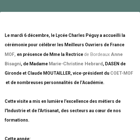
Le mardi 6 décembre, le Lycée Charles Péguy a accueilli la
cérémonie
pour célébrer les Meilleurs Ouvriers de France
hashtag
,
de Bordeaux
Anne
MOF
en présence de Mme la Rectrice
Bisagni
Marie-Christine Hebrard
, 
de Madame
, DASEN de
Gironde et
Claude MOUTAILLER
, vice-président du
COET-MOF
et de nombreuses personnalités de l’Académie.
Cette visite a mis en lumière l'excellence des métiers de
l'Industrie et de l'Artisanat, des secteurs au cœur de nos
formations.
Cette année: