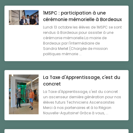
1MSPC : participation à une
cérémonie mémorielle à Bordeaux
Lundi 13 octobre les élèves de 1MSPC se sont
rendus à Bordeaux pour assister à une
cérémonie mémorielle.La mairie de
Bordeaux par l'intermédiaire de
Sandra Merlet (Chargée de mission
politiques mémorie ...
La Taxe d'Apprentissage, c'est du
concret
La Taxe d'Apprentissage, c'est du concret :
un ascenseur dernière génération pour nos
élèves futurs Techniciens Ascensoristes
Merci à nos partenaires et à la Région
Nouvelle-Aquitaine! Grâce à vous, ...