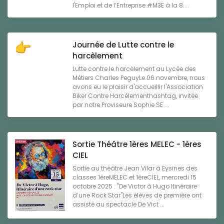
l'Emploi et de l’Entreprise #M3E à la 8 ...
Journée de Lutte contre le
harcèlement
Lutte contre le harcèlement au Lycée des
Métiers Charles PeguyLe 06 novembre, nous
avons eu le plaisir d'accueillir l'Association
Biker Contre Harcèlementhashtag, invitée
par notre Proviseure Sophie SE ...
Sortie Théâtre 1ères MELEC - 1ères
CIEL
Sortie au théâtre Jean Vilar à Eysines des
classes 1èreMELEC et 1èreCIEL, mercredi 15
octobre 2025 : "De Victor à Hugo Itinéraire
d’une Rock Star"Les élèves de première ont
assisté au spectacle De Vict ...