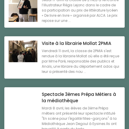
l’illustrateur Régis Lejonc dans le cadre de
sa participation au prix de littérature lycéen
« De livre en livre » organisé par ALCA. Le prix
repose sur une ...
Visite à la librairie Mollat 2PMIA
Vendredi 11 avril, la classe de 2PMIA s'est
rendue à la librairie Mollat où elle a été reçue
par Mme Paré, responsable des publics et
Anaïs, une libraire du département ados qui
leur a présenté des nou ...
Spectacle 3èmes Prépa Métiers à
la médiathèque
Mardi 8 avril, les élèves de 3ème Prépa
métiers ont présenté leur spectacle intitulé
"En scène pour l'égalité filles-garçons" à la
Médiathèque Jean Degoul à Eysines.Ils ont
travaillé à partir du texte ...