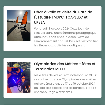
Char à voile et visite du Parc de
l'Estuaire TMSPC, TCAPELEC et
UP2EA
Vendredi 18 octobre 2024Cette journée
s’inscrit dans une démarche pédagogique
autour du sport et de la découverte de
l’environnement naturel. L’objectif est d’initier
les élèves aux activités nautiques ...
Olympiades des Métiers - 1ères et
Terminales MELEC
Les élèves de 1ère et Terminale Bac Pro MELEC
se sont rendus aux Olympiades des métiers
qui se déroulaient du 17 au 19 octobre 2024
au Parc des expositions de Bordeaux lac.Ils
ont encouragé Alexandre C ...