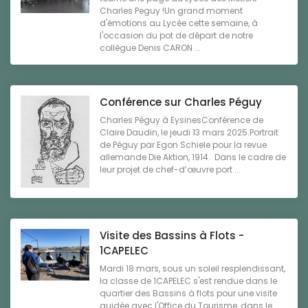
Charles Peguy !Un grand moment
d'émotions au Lycée cette semaine, à
l'occasion du pot de départ de notre
collègue Denis CARON ...
Conférence sur Charles Péguy
Charles Péguy à EysinesConférence de
Claire Daudin, le jeudi 13 mars 2025.Portrait
de Péguy par Egon Schiele pour la revue
allemande Die Aktion, 1914. Dans le cadre de
leur projet de chef-d’œuvre port ...
Visite des Bassins à Flots -
1CAPELEC
Mardi 18 mars, sous un soleil resplendissant,
la classe de 1CAPELEC s'est rendue dans le
quartier des Bassins à flots pour une visite
guidée avec l'Office du Tourisme, dans le