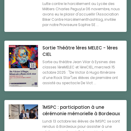
Lutte contre le harcèlement au Lycée des
Métiers Charles PeguyLe 06 novembre, nous
avons eu le plaisir d'accueillir l'Association
Biker Contre Harcèlementhashtag, invitée
par notre Proviseure Sophie SE ...
Sortie Théâtre 1ères MELEC - 1ères
CIEL
Sortie au théâtre Jean Vilar à Eysines des
classes 1èreMELEC et 1èreCIEL, mercredi 15
octobre 2025 : "De Victor à Hugo Itinéraire
d’une Rock Star"Les élèves de première ont
assisté au spectacle De Vict ...
1MSPC : participation à une
cérémonie mémorielle à Bordeaux
Lundi 13 octobre les élèves de 1MSPC se sont
rendus à Bordeaux pour assister à une