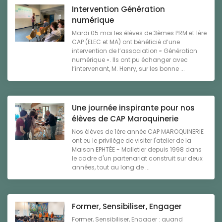
Intervention Génération
numérique
Mardi 05 mai les élèves de 3èmes PRM et 1ère
CAP (ELEC et MA) ont bénéficié d’une
intervention de l’association « Génération
numérique ». Ils ont pu échanger avec
l’intervenant, M. Henry, sur les bonne ...
Une journée inspirante pour nos
élèves de CAP Maroquinerie
Nos élèves de 1ère année CAP MAROQUINERIE
ont eu le privilège de visiter l'atelier de la
Maison EPHTÉE - Malletier depuis 1998 dans
le cadre d'un partenariat construit sur deux
années, tout au long de ...
Former, Sensibiliser, Engager
Former, Sensibiliser, Engager : quand