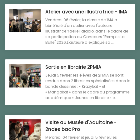
Atelier avec une illustratrice - 1MA
Vendredi 06 février, la classe de 1MA a
bénéficié d'un atelier avec l'auteure
illustratrice Yaëlle Palacio, dans le cadre de
sa participation au Concours "Remplis ta
Bulle" 2026.L'auteure a expliqué so ...
Sortie en librairie 2PMIA
Jeudi 5 février, les élèves de 2PMIA se sont
rendus dans 2 librairies spécialisées dans la
bande dessinée : « Krazykat » et
« Mangakat » dans le cadre du programme
académique « Jeunes en librairie » et ...
Visite au Musée d'Aquitaine -
2ndes bac Pro
Mercredi 04 février et jeudi 5 février, les