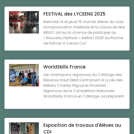
FESTIVAL des LYCEENS 2025
Mercredi 14 et jeudi 15 mai les élèves du club
d’improvisation théâtrale et la classe de 1ère
MELEC ont eu la chance de participer au
« Nouveau Festival », édition 2025 au Rocher
de Palmer à Cenon.Ce f ...
WorldSkills France
Les champions régionaux du Câblage des
Réseaux Haut Débit s'entrainent à Lycée des
Métiers Charles PeguyLes finalistes
régionaux de la Compétition Nationale
WorldSkills France en Câblage se préparent
...
Exposition de travaux d'élèves au
CDI