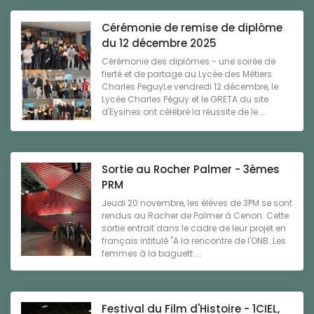
Cérémonie de remise de diplôme
du 12 décembre 2025
Cérémonie des diplômes - une soirée de
fierté et de partage au Lycée des Métiers
Charles PeguyLe vendredi 12 décembre, le
Lycée Charles Péguy et le GRETA du site
d'Eysines ont célébré la réussite de le ...
Sortie au Rocher Palmer - 3èmes
PRM
Jeudi 20 novembre, les élèves de 3PM se sont
rendus au Rocher de Palmer à Cenon. Cette
sortie entrait dans le cadre de leur projet en
français intitulé "A la rencontre de l'ONB. Les
femmes à la baguett ...
Festival du Film d'Histoire - 1CIEL,