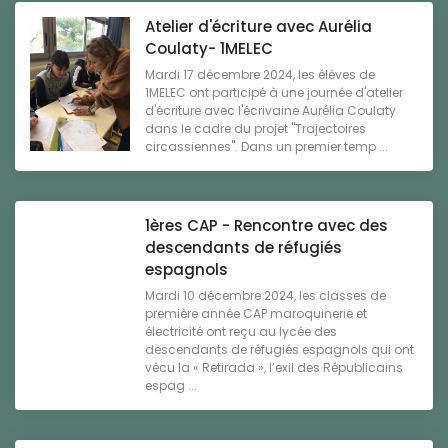
Atelier d'écriture avec Aurélia
Coulaty- 1MELEC
Mardi 17 décembre 2024, les élèves de
1MELEC ont participé à une journée d'atelier
d'écriture avec l'écrivaine Aurélia Coulaty
dans le cadre du projet "Trajectoires
circassiennes". Dans un premier temp ...
1ères CAP - Rencontre avec des
descendants de réfugiés
espagnols
Mardi 10 décembre 2024, les classes de
première année CAP maroquinerie et
électricité ont reçu au lycée des
descendants de réfugiés espagnols qui ont
vécu la « Retirada », l’exil des Républicains
espag ...