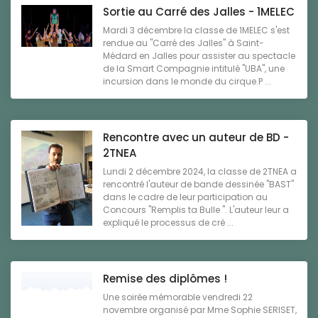
Sortie au Carré des Jalles - 1MELEC
Mardi 3 décembre la classe de 1MELEC s'est
rendue au "Carré des Jalles" à Saint-
Médard en Jalles pour assister au spectacle
de la Smart Compagnie intitulé "UBA", une
incursion dans le monde du cirque.P ...
Rencontre avec un auteur de BD -
2TNEA
Lundi 2 décembre 2024, la classe de 2TNEA a
rencontré l'auteur de bande dessinée "BAST"
dans le cadre de leur participation au
Concours "Remplis ta Bulle ". L'auteur leur a
expliqué le processus de cré ...
Remise des diplômes !
Une soirée mémorable vendredi 22
novembre organisé par Mme Sophie SERISET,