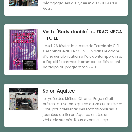
pédagogiques du Lycée et du GRETA CFA
Aqu ...
Visite "Body double" au FRAC MECA
- TCIEL
Jeudi 26 février, la classe de Terminale CIEL
s’est rendue au FRAC-MECA dans le cadre
d’une sensibilisation à l’art contemporain et
à l’égalité femmes-hommes.Les élèves ont
participé au programme « « B ...
Salon Aquitec
le Lycée des Métiers Charles Peguy était
présent au Salon Aquitec du 26 au 28 février
2026 pour présenter ses formations!Ces 3
journées au Salon Aquitec ont été un
véritable succès. Nous avons eu le pl ...