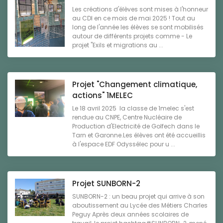
Les créations d'élèves sont mises à l'honneur
au CDI en ce mois de mai 2025 ! Tout au
long de l'année les élèves se sont mobilisés
autour de différents projets comme - Le
projet "Exils et migrations au ...
Projet "Changement climatique,
actions" 1MELEC
Le 18 avril 2025 la classe de 1melec s'est
rendue au CNPE, Centre Nucléaire de
Production d'Electricité de Golfech dans le
Tarn et Garonne.Les élèves ont été accueillis
à l'espace EDF Odyssélec pour u ...
Projet SUNBORN-2
SUNBORN-2 : un beau projet qui arrive à son
aboutissement au Lycée des Métiers Charles
Peguy Après deux années scolaires de