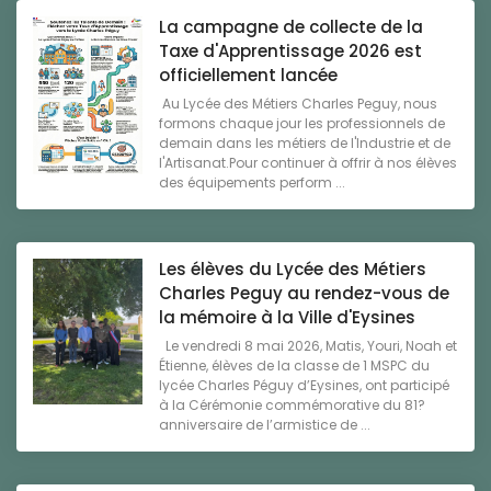
La campagne de collecte de la
Taxe d'Apprentissage 2026 est
officiellement lancée
Au Lycée des Métiers Charles Peguy, nous
formons chaque jour les professionnels de
demain dans les métiers de l'Industrie et de
l'Artisanat.Pour continuer à offrir à nos élèves
des équipements perform ...
Les élèves du Lycée des Métiers
Charles Peguy au rendez-vous de
la mémoire à la Ville d'Eysines
Le vendredi 8 mai 2026, Matis, Youri, Noah et
Étienne, élèves de la classe de 1 MSPC du
lycée Charles Péguy d’Eysines, ont participé
à la Cérémonie commémorative du 81?
anniversaire de l’armistice de ...