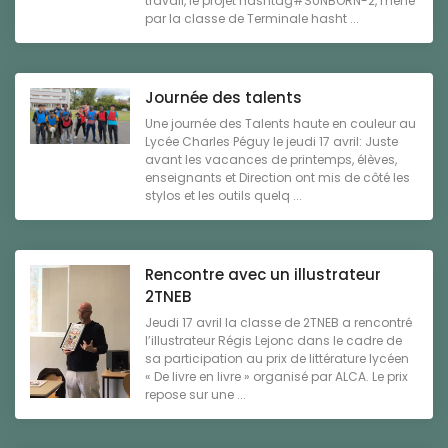
travail, le projet hashtag#SUNBORN-2, mené
par la classe de Terminale hasht ...
Journée des talents
Une journée des Talents haute en couleur au
Lycée Charles Péguy le jeudi 17 avril: Juste
avant les vacances de printemps, élèves,
enseignants et Direction ont mis de côté les
stylos et les outils quelq ...
Rencontre avec un illustrateur
2TNEB
Jeudi 17 avril la classe de 2TNEB a rencontré
l’illustrateur Régis Lejonc dans le cadre de
sa participation au prix de littérature lycéen
« De livre en livre » organisé par ALCA. Le prix
repose sur une ...