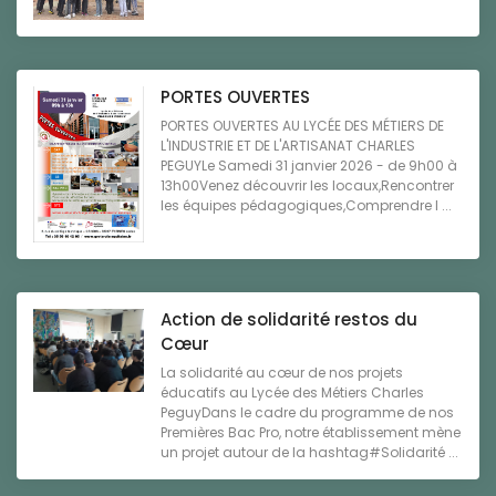
PORTES OUVERTES
PORTES OUVERTES AU LYCÉE DES MÉTIERS DE
L'INDUSTRIE ET DE L'ARTISANAT CHARLES
PEGUYLe Samedi 31 janvier 2026 - de 9h00 à
13h00Venez découvrir les locaux,Rencontrer
les équipes pédagogiques,Comprendre l ...
Action de solidarité restos du
Cœur
La solidarité au cœur de nos projets
éducatifs au Lycée des Métiers Charles
PeguyDans le cadre du programme de nos
Premières Bac Pro, notre établissement mène
un projet autour de la hashtag#Solidarité ...