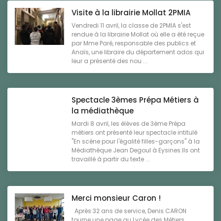
Visite à la librairie Mollat 2PMIA
Vendredi 11 avril, la classe de 2PMIA s'est
rendue à la librairie Mollat où elle a été reçue
par Mme Paré, responsable des publics et
Anaïs, une libraire du département ados qui
leur a présenté des nou ...
Spectacle 3èmes Prépa Métiers à
la médiathèque
Mardi 8 avril, les élèves de 3ème Prépa
métiers ont présenté leur spectacle intitulé
"En scène pour l'égalité filles-garçons" à la
Médiathèque Jean Degoul à Eysines.Ils ont
travaillé à partir du texte ...
Merci monsieur Caron !
Après 32 ans de service, Denis CARON
tourne une page au Lycée des Métiers