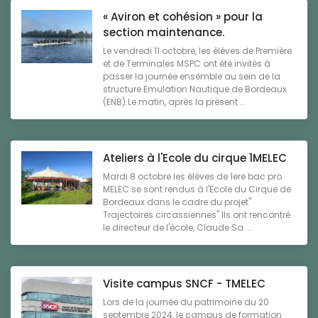
« Aviron et cohésion » pour la
section maintenance.
Le vendredi 11 octobre, les élèves de Première
et de Terminales MSPC ont été invités à
passer la journée ensemble au sein de la
structure Emulation Nautique de Bordeaux
(ENB).Le matin, après la présent ...
Ateliers à l'Ecole du cirque 1MELEC
Mardi 8 octobre les élèves de 1ere bac pro
MELEC se sont rendus à l'Ecole du Cirque de
Bordeaux dans le cadre du projet"
Trajectoires circassiennes".Ils ont rencontré
le directeur de l'école, Claude Sa ...
Visite campus SNCF - TMELEC
Lors de la journée du patrimoine du 20
septembre 2024, le campus de formation