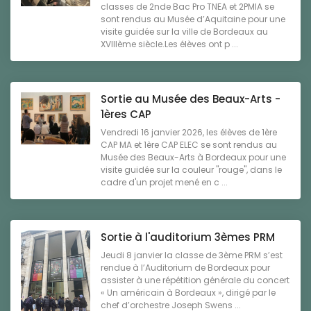
classes de 2nde Bac Pro TNEA et 2PMIA se
sont rendus au Musée d’Aquitaine pour une
visite guidée sur la ville de Bordeaux au
XVIIIème siècle.Les élèves ont p ...
Sortie au Musée des Beaux-Arts -
1ères CAP
Vendredi 16 janvier 2026, les élèves de 1ère
CAP MA et 1ère CAP ELEC se sont rendus au
Musée des Beaux-Arts à Bordeaux pour une
visite guidée sur la couleur "rouge", dans le
cadre d'un projet mené en c ...
Sortie à l'auditorium 3èmes PRM
Jeudi 8 janvier la classe de 3ème PRM s’est
rendue à l’Auditorium de Bordeaux pour
assister à une répétition générale du concert
« Un américain à Bordeaux », dirigé par le
chef d’orchestre Joseph Swens ...