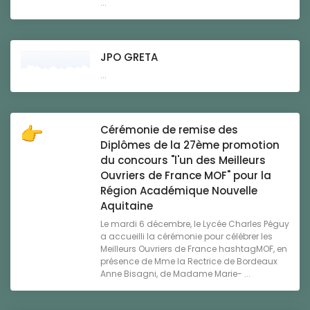
...
JPO GRETA
...
Cérémonie de remise des
Diplômes de la 27ème promotion
du concours "l'un des Meilleurs
Ouvriers de France MOF" pour la
Région Académique Nouvelle
Aquitaine
Le mardi 6 décembre, le Lycée Charles Péguy
a accueilli la cérémonie pour célébrer les
Meilleurs Ouvriers de France hashtagMOF, en
présence de Mme la Rectrice de Bordeaux
Anne Bisagni, de Madame Marie- ...