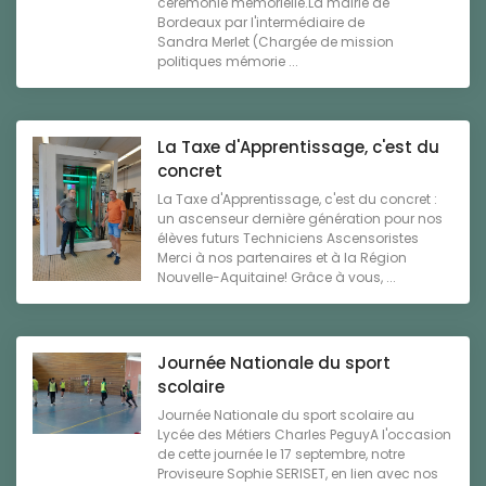
cérémonie mémorielle.La mairie de
Bordeaux par l'intermédiaire de
Sandra Merlet (Chargée de mission
politiques mémorie ...
La Taxe d'Apprentissage, c'est du
concret
La Taxe d'Apprentissage, c'est du concret :
un ascenseur dernière génération pour nos
élèves futurs Techniciens Ascensoristes
Merci à nos partenaires et à la Région
Nouvelle-Aquitaine! Grâce à vous, ...
Journée Nationale du sport
scolaire
Journée Nationale du sport scolaire au
Lycée des Métiers Charles PeguyA l'occasion
de cette journée le 17 septembre, notre
Proviseure Sophie SERISET, en lien avec nos