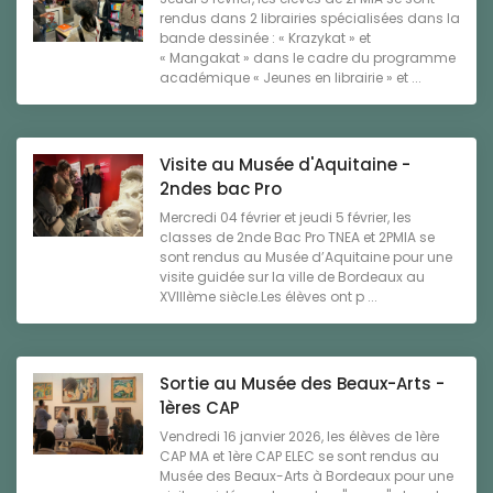
rendus dans 2 librairies spécialisées dans la
bande dessinée : « Krazykat » et
« Mangakat » dans le cadre du programme
académique « Jeunes en librairie » et ...
Visite au Musée d'Aquitaine -
2ndes bac Pro
Mercredi 04 février et jeudi 5 février, les
classes de 2nde Bac Pro TNEA et 2PMIA se
sont rendus au Musée d’Aquitaine pour une
visite guidée sur la ville de Bordeaux au
XVIIIème siècle.Les élèves ont p ...
Sortie au Musée des Beaux-Arts -
1ères CAP
Vendredi 16 janvier 2026, les élèves de 1ère
CAP MA et 1ère CAP ELEC se sont rendus au
Musée des Beaux-Arts à Bordeaux pour une