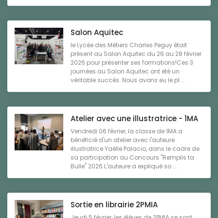
Salon Aquitec
le Lycée des Métiers Charles Peguy était
présent au Salon Aquitec du 26 au 28 février
2026 pour présenter ses formations!Ces 3
journées au Salon Aquitec ont été un
véritable succès. Nous avons eu le pl ...
Atelier avec une illustratrice - 1MA
Vendredi 06 février, la classe de 1MA a
bénéficié d'un atelier avec l'auteure
illustratrice Yaëlle Palacio, dans le cadre de
sa participation au Concours "Remplis ta
Bulle" 2026.L'auteure a expliqué so ...
Sortie en librairie 2PMIA
Jeudi 5 février, les élèves de 2PMIA se sont