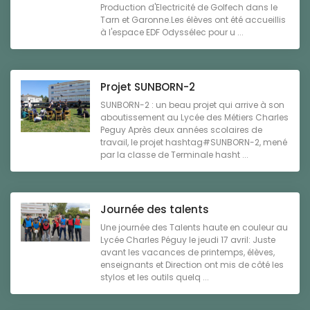
Production d'Electricité de Golfech dans le
Tarn et Garonne.Les élèves ont été accueillis
à l'espace EDF Odyssélec pour u ...
Projet SUNBORN-2
SUNBORN-2 : un beau projet qui arrive à son
aboutissement au Lycée des Métiers Charles
Peguy Après deux années scolaires de
travail, le projet hashtag#SUNBORN-2, mené
par la classe de Terminale hasht ...
Journée des talents
Une journée des Talents haute en couleur au
Lycée Charles Péguy le jeudi 17 avril: Juste
avant les vacances de printemps, élèves,
enseignants et Direction ont mis de côté les
stylos et les outils quelq ...