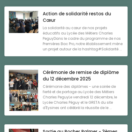
Action de solidarité restos du
Cœur
La solidarité au cœur de nos projets
éducatifs au Lycée des Métiers Charles
PeguyDans le cadre du programme de nos
Premières Bac Pro, notre établissement mène
un projet autour de la hashtag#Solidarité ...
Cérémonie de remise de diplôme
du 12 décembre 2025
Cérémonie des diplômes - une soirée de
fierté et de partage au Lycée des Métiers
Charles PeguyLe vendredi 12 décembre, le
Lycée Charles Péguy et le GRETA du site
d'Eysines ont célébré la réussite de le ...
Sortie au Rocher Palmer - 3èmes