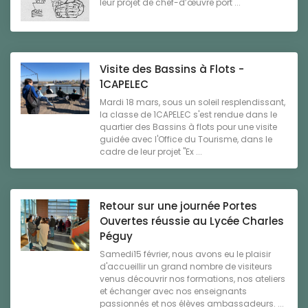
leur projet de chef-d’œuvre port ...
Visite des Bassins à Flots -
1CAPELEC
Mardi 18 mars, sous un soleil resplendissant,
la classe de 1CAPELEC s'est rendue dans le
quartier des Bassins à flots pour une visite
guidée avec l'Office du Tourisme, dans le
cadre de leur projet "Ex ...
Retour sur une journée Portes
Ouvertes réussie au Lycée Charles
Péguy
Samedi15 février, nous avons eu le plaisir
d'accueillir un grand nombre de visiteurs
venus découvrir nos formations, nos ateliers
et échanger avec nos enseignants
passionnés et nos élèves ambassadeurs. ...