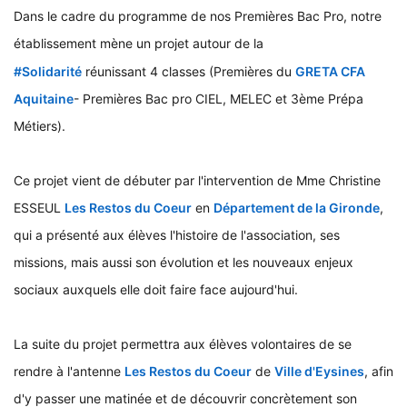
Dans le cadre du programme de nos Premières Bac Pro, notre
établissement mène un projet autour de la
hashtag
#
Solidarité
réunissant 4 classes (Premières du
GRETA CFA
Aquitaine
-
Premières Bac pro CIEL, MELEC et 3ème Prépa
Métiers).
Ce projet vient de débuter par l'intervention de Mme Christine
ESSEUL
Les Restos du Coeur
en
Département de la Gironde
,
qui a présenté aux élèves l'histoire de l'association, ses
missions, mais aussi son évolution et les nouveaux enjeux
sociaux auxquels elle doit faire face aujourd'hui.
La suite du projet permettra aux élèves volontaires de se
rendre à l'antenne
Les Restos du Coeur
de
Ville d'Eysines
, afin
d'y passer une matinée et de découvrir concrètement son