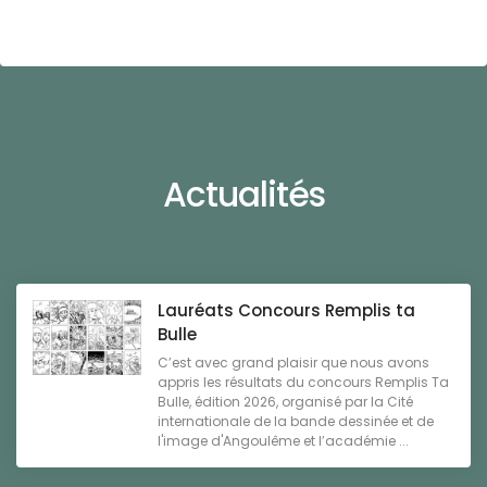
Actualités
Lauréats Concours Remplis ta
Bulle
C’est avec grand plaisir que nous avons
appris les résultats du concours Remplis Ta
Bulle, édition 2026, organisé par la Cité
internationale de la bande dessinée et de
l'image d'Angoulême et l’académie ...