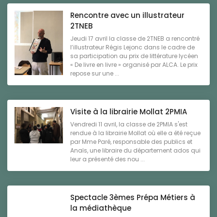
Rencontre avec un illustrateur
2TNEB
Jeudi 17 avril la classe de 2TNEB a rencontré
l’illustrateur Régis Lejonc dans le cadre de
sa participation au prix de littérature lycéen
« De livre en livre » organisé par ALCA. Le prix
repose sur une ...
Visite à la librairie Mollat 2PMIA
Vendredi 11 avril, la classe de 2PMIA s'est
rendue à la librairie Mollat où elle a été reçue
par Mme Paré, responsable des publics et
Anaïs, une libraire du département ados qui
leur a présenté des nou ...
Spectacle 3èmes Prépa Métiers à
la médiathèque