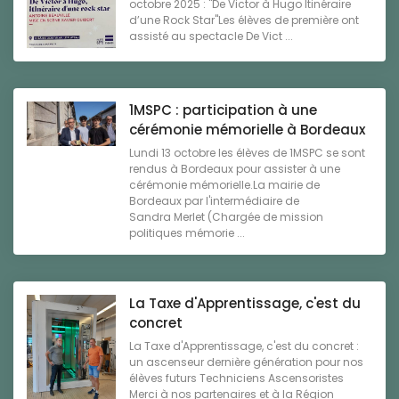
octobre 2025 : "De Victor à Hugo Itinéraire
d’une Rock Star"Les élèves de première ont
assisté au spectacle De Vict ...
1MSPC : participation à une
cérémonie mémorielle à Bordeaux
Lundi 13 octobre les élèves de 1MSPC se sont
rendus à Bordeaux pour assister à une
cérémonie mémorielle.La mairie de
Bordeaux par l'intermédiaire de
Sandra Merlet (Chargée de mission
politiques mémorie ...
La Taxe d'Apprentissage, c'est du
concret
La Taxe d'Apprentissage, c'est du concret :
un ascenseur dernière génération pour nos
élèves futurs Techniciens Ascensoristes
Merci à nos partenaires et à la Région