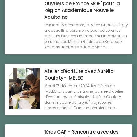
Ouvriers de France MOF" pour la
Région Académique Nouvelle
Aquitaine
Le mardi 6 décembre, le Lycée Charles Péguy
a accueilli la cérémonie pour célébrer les
Meilleurs Ouvriers de France hashtagMOF, en
présence de Mme la Rectrice de Bordeaux
Anne Bisagni, de Madame Marie- ...
Atelier d'écriture avec Aurélia
Coulaty- 1MELEC
Mardi 17 décembre 2024, les élèves de
1MELEC ont participé à une journée d'atelier
d'écriture avec l'écrivaine Aurélia Coulaty
dans le cadre du projet "Trajectoires
circassiennes". Dans un premier temp ...
1ères CAP - Rencontre avec des