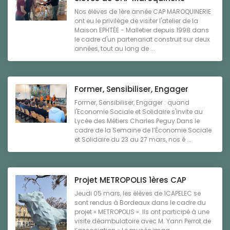
Nos élèves de 1ère année CAP MAROQUINERIE
ont eu le privilège de visiter l'atelier de la
Maison EPHTÉE - Malletier depuis 1998 dans
le cadre d'un partenariat construit sur deux
années, tout au long de ...
Former, Sensibiliser, Engager
Former, Sensibiliser, Engager : quand
l'Economie Sociale et Solidaire s'invite au
Lycée des Métiers Charles Peguy.Dans le
cadre de la Semaine de l’Économie Sociale
et Solidaire du 23 au 27 mars, nos é ...
Projet METROPOLIS 1ères CAP
Jeudi 05 mars, les élèves de 1CAPELEC se
sont rendus à Bordeaux dans le cadre du
projet « METROPOLIS ». Ils ont participé à une
visite déambulatoire avec M. Yann Perrot de