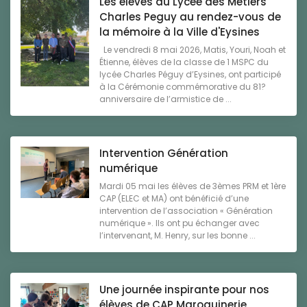
Les élèves du Lycée des Métiers
Charles Peguy au rendez-vous de
la mémoire à la Ville d'Eysines
Le vendredi 8 mai 2026, Matis, Youri, Noah et
Étienne, élèves de la classe de 1 MSPC du
lycée Charles Péguy d’Eysines, ont participé
à la Cérémonie commémorative du 81?
anniversaire de l’armistice de ...
Intervention Génération
numérique
Mardi 05 mai les élèves de 3èmes PRM et 1ère
CAP (ELEC et MA) ont bénéficié d’une
intervention de l’association « Génération
numérique ». Ils ont pu échanger avec
l’intervenant, M. Henry, sur les bonne ...
Une journée inspirante pour nos
élèves de CAP Maroquinerie