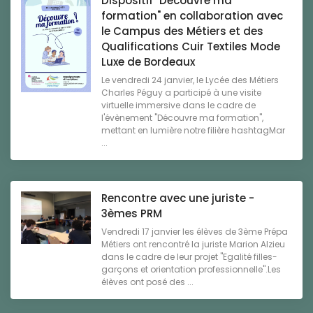
Dispositif "Découvre ma
formation" en collaboration avec
le Campus des Métiers et des
Qualifications Cuir Textiles Mode
Luxe de Bordeaux
Le vendredi 24 janvier, le Lycée des Métiers
Charles Péguy a participé à une visite
virtuelle immersive dans le cadre de
l'évènement "Découvre ma formation",
mettant en lumière notre filière hashtagMar
...
Rencontre avec une juriste -
3èmes PRM
Vendredi 17 janvier les élèves de 3ème Prépa
Métiers ont rencontré la juriste Marion Alzieu
dans le cadre de leur projet "Egalité filles-
garçons et orientation professionnelle".Les
élèves ont posé des ...