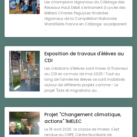
Les champions régionaux du Câblage des
Réseaux Haut Débit s'entrainent à Lycée des
Métiers Charles PeguyLes finalistes
régionaux de la Compétition Nationale
WorldSkills France en Câblage se préparent
...
Exposition de travaux d'élèves au
CDI
Les créations d'élèves sont mises à l'honneur
au CDI en ce mois de mai 2025 ! Tout au
long de l'année les élèves se sont mobilisés
autour de différents projets comme - Le
projet "Exils et migrations au ...
Projet "Changement climatique,
actions" 1MELEC
Le 18 avril 2025 la classe de 1melec s'est
rendue au CNPE, Centre Nucléaire de