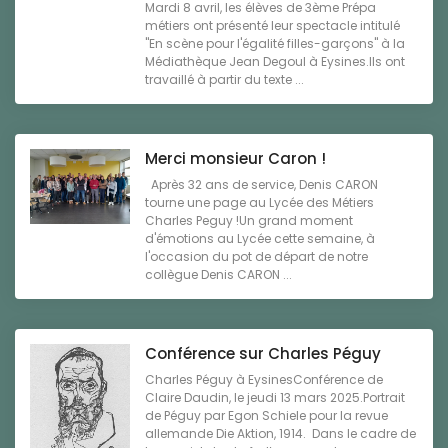
Mardi 8 avril, les élèves de 3ème Prépa
métiers ont présenté leur spectacle intitulé
"En scène pour l'égalité filles-garçons" à la
Médiathèque Jean Degoul à Eysines.Ils ont
travaillé à partir du texte ...
Merci monsieur Caron !
Après 32 ans de service, Denis CARON
tourne une page au Lycée des Métiers
Charles Peguy !Un grand moment
d'émotions au Lycée cette semaine, à
l'occasion du pot de départ de notre
collègue Denis CARON ...
Conférence sur Charles Péguy
Charles Péguy à EysinesConférence de
Claire Daudin, le jeudi 13 mars 2025.Portrait
de Péguy par Egon Schiele pour la revue
allemande Die Aktion, 1914. Dans le cadre de