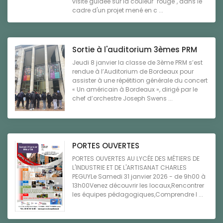
visite guidée sur la couleur "rouge", dans le
cadre d'un projet mené en c ...
Sortie à l'auditorium 3èmes PRM
Jeudi 8 janvier la classe de 3ème PRM s’est
rendue à l’Auditorium de Bordeaux pour
assister à une répétition générale du concert
« Un américain à Bordeaux », dirigé par le
chef d’orchestre Joseph Swens ...
PORTES OUVERTES
PORTES OUVERTES AU LYCÉE DES MÉTIERS DE
L'INDUSTRIE ET DE L'ARTISANAT CHARLES
PEGUYLe Samedi 31 janvier 2026 - de 9h00 à
13h00Venez découvrir les locaux,Rencontrer
les équipes pédagogiques,Comprendre l ...