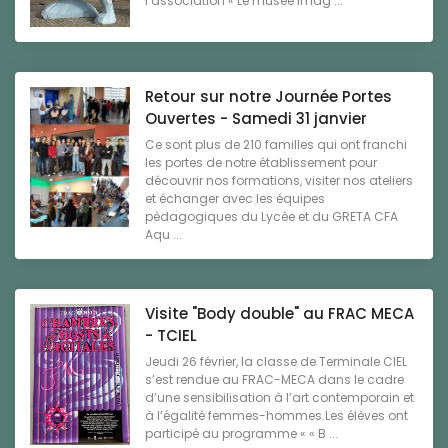
l’association « Le musée imag ...
Retour sur notre Journée Portes
Ouvertes - Samedi 31 janvier
Ce sont plus de 210 familles qui ont franchi
les portes de notre établissement pour
découvrir nos formations, visiter nos ateliers
et échanger avec les équipes
pédagogiques du Lycée et du GRETA CFA
Aqu ...
Visite "Body double" au FRAC MECA
- TCIEL
Jeudi 26 février, la classe de Terminale CIEL
s’est rendue au FRAC-MECA dans le cadre
d’une sensibilisation à l’art contemporain et
à l’égalité femmes-hommes.Les élèves ont
participé au programme « « B ...