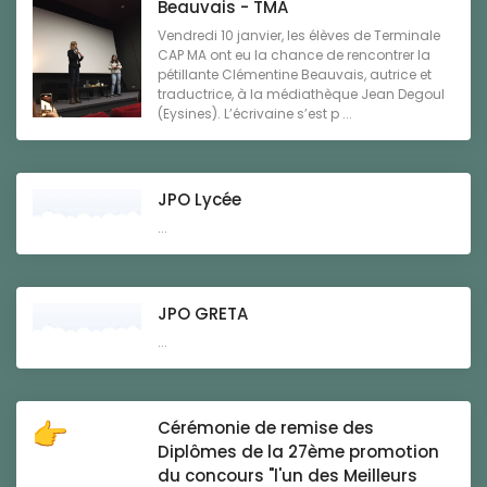
Beauvais - TMA
Vendredi 10 janvier, les élèves de Terminale
CAP MA ont eu la chance de rencontrer la
pétillante Clémentine Beauvais, autrice et
traductrice, à la médiathèque Jean Degoul
(Eysines). L’écrivaine s’est p ...
JPO Lycée
...
JPO GRETA
...
Cérémonie de remise des
Diplômes de la 27ème promotion
du concours "l'un des Meilleurs