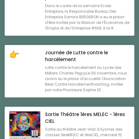
Dans le cadre de la semaine Ecole-
Entreprise, la Responsable Bureau Des
Entreprise Samira BERGERON a eu le plaisir
d'être invitée par la Maison de l’Économie, de
l'Emploi et de l’Entreprise #M3E à la 8 ...
Journée de Lutte contre le
harcèlement
Lutte contre le harcèlement au Lycée des
Métiers Charles PeguyLe 06 novembre, nous
avons eu le plaisir d'accueillir l'Association
Biker Contre Harcèlementhashtag, invitée
par notre Proviseure Sophie SE ...
Sortie Théâtre 1ères MELEC - 1ères
CIEL
Sortie au théâtre Jean Vilar à Eysines des
classes 1èreMELEC et 1èreCIEL, mercredi 15