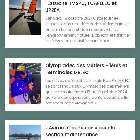
l'Estuaire TMSPC, TCAPELEC et
UP2EA
Vendredi 18 octobre 2024Cette journée
s’inscrit dans une démarche pédagogique
autour du sport et de la découverte de
l’environnement naturel. L’objectif est d’initier
les élèves aux activités nautiques ...
Olympiades des Métiers - 1ères et
Terminales MELEC
Les élèves de 1ère et Terminale Bac Pro MELEC
se sont rendus aux Olympiades des métiers
qui se déroulaient du 17 au 19 octobre 2024
au Parc des expositions de Bordeaux lac.Ils
ont encouragé Alexandre C ...
« Aviron et cohésion » pour la
section maintenance.