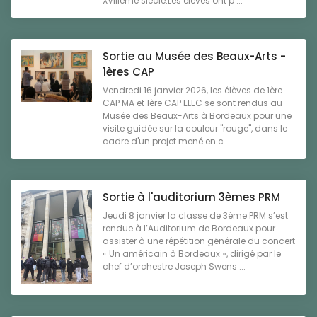
XVIIIème siècle.Les élèves ont p ...
Sortie au Musée des Beaux-Arts -
1ères CAP
Vendredi 16 janvier 2026, les élèves de 1ère
CAP MA et 1ère CAP ELEC se sont rendus au
Musée des Beaux-Arts à Bordeaux pour une
visite guidée sur la couleur "rouge", dans le
cadre d'un projet mené en c ...
Sortie à l'auditorium 3èmes PRM
Jeudi 8 janvier la classe de 3ème PRM s’est
rendue à l’Auditorium de Bordeaux pour
assister à une répétition générale du concert
« Un américain à Bordeaux », dirigé par le
chef d’orchestre Joseph Swens ...