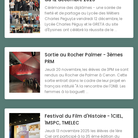
Cérémonie des diplômes - une soirée de
fierté et de partage au Lycée des Métiers
Charles PeguyLe vendredi 12 décembre, le
Lycée Charles Péguy et le GRETA du site
d'Eysines ont célébré la réussite de le ...
Sortie au Rocher Palmer - 3èmes
PRM
Jeudi 20 novembre, les élèves de 3PM se sont
rendus au Rocher de Palmer à Cenon. Cette
sortie entrait dans le cadre de leur projet en
français intitulé "A la rencontre de l'ONB. Les
femmes à la baguett ...
Festival du Film d'Histoire - 1CIEL,
1MSPC, TMELEC
Jeudi 13 novembre 2025 les élèves de 1ère
Ciel ont participé à la 35 ème édition du