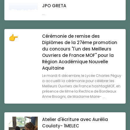
JPO GRETA
...
Cérémonie de remise des
Diplômes de la 27ème promotion
du concours "l'un des Meilleurs
Ouvriers de France MOF" pour la
Région Académique Nouvelle
Aquitaine
Le mardi 6 décembre, le Lycée Charles Péguy
a accueilli la cérémonie pour célébrer les
Meilleurs Ouvriers de France hashtagMOF, en
présence de Mme la Rectrice de Bordeaux
Anne Bisagni, de Madame Marie- ...
Atelier d'écriture avec Aurélia
Coulaty- 1MELEC