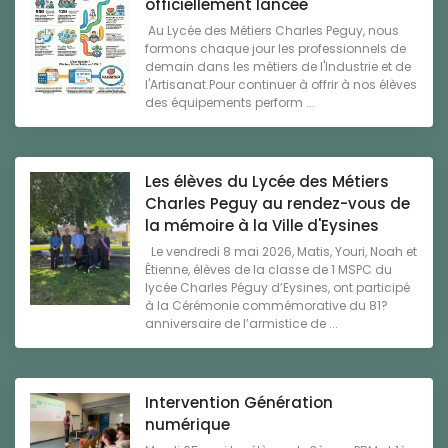
officiellement lancée
Au Lycée des Métiers Charles Peguy, nous
formons chaque jour les professionnels de
demain dans les métiers de l'Industrie et de
l'Artisanat.Pour continuer à offrir à nos élèves
des équipements perform ...
Les élèves du Lycée des Métiers
Charles Peguy au rendez-vous de
la mémoire à la Ville d'Eysines
Le vendredi 8 mai 2026, Matis, Youri, Noah et
Étienne, élèves de la classe de 1 MSPC du
lycée Charles Péguy d’Eysines, ont participé
à la Cérémonie commémorative du 81?
anniversaire de l’armistice de ...
Intervention Génération
numérique