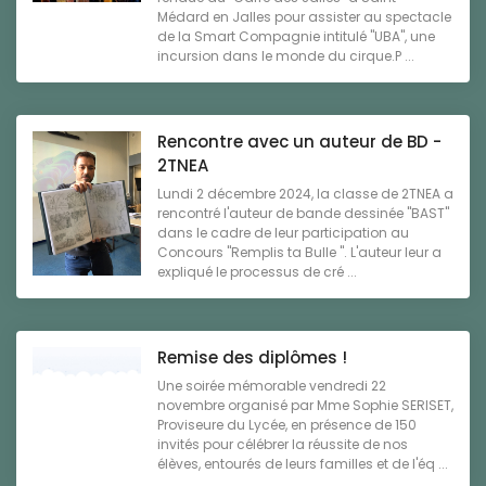
Médard en Jalles pour assister au spectacle
de la Smart Compagnie intitulé "UBA", une
incursion dans le monde du cirque.P ...
Rencontre avec un auteur de BD -
2TNEA
Lundi 2 décembre 2024, la classe de 2TNEA a
rencontré l'auteur de bande dessinée "BAST"
dans le cadre de leur participation au
Concours "Remplis ta Bulle ". L'auteur leur a
expliqué le processus de cré ...
Remise des diplômes !
Une soirée mémorable vendredi 22
novembre organisé par Mme Sophie SERISET,
Proviseure du Lycée, en présence de 150
invités pour célébrer la réussite de nos
élèves, entourés de leurs familles et de l'éq ...