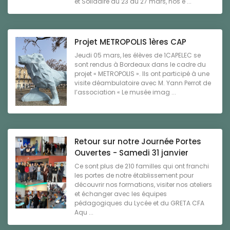
et Solidaire du 23 au 27 mars, nos é ...
Projet METROPOLIS 1ères CAP
Jeudi 05 mars, les élèves de 1CAPELEC se
sont rendus à Bordeaux dans le cadre du
projet « METROPOLIS ». Ils ont participé à une
visite déambulatoire avec M. Yann Perrot de
l’association « Le musée imag ...
Retour sur notre Journée Portes
Ouvertes - Samedi 31 janvier
Ce sont plus de 210 familles qui ont franchi
les portes de notre établissement pour
découvrir nos formations, visiter nos ateliers
et échanger avec les équipes
pédagogiques du Lycée et du GRETA CFA
Aqu ...