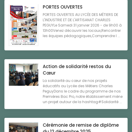
PORTES OUVERTES
PORTES OUVERTES AU LYCÉE DES MÉTIERS DE
L'INDUSTRIE ET DE L'ARTISANAT CHARLES
PEGUYLe Samedi 31 janvier 2026 - de 9h00 à
13h00Venez découvrir les locaux,Rencontrer
les équipes pédagogiques,Comprendre l ...
Action de solidarité restos du
Cœur
La solidarité au cœur de nos projets
éducatifs au Lycée des Métiers Charles
PeguyDans le cadre du programme de nos
Premières Bac Pro, notre établissement mène
un projet autour de la hashtag#Solidarité ...
Cérémonie de remise de diplôme
du 12 décembre 2025