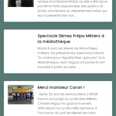
rendue à la librairie Mollat où elle a été reçue
par Mme Paré, responsable des publics et
Anaïs, une libraire du département ados qui
leur a présenté des nou ...
Spectacle 3èmes Prépa Métiers à
la médiathèque
Mardi 8 avril, les élèves de 3ème Prépa
métiers ont présenté leur spectacle intitulé
"En scène pour l'égalité filles-garçons" à la
Médiathèque Jean Degoul à Eysines.Ils ont
travaillé à partir du texte ...
Merci monsieur Caron !
Après 32 ans de service, Denis CARON
tourne une page au Lycée des Métiers
Charles Peguy !Un grand moment
d'émotions au Lycée cette semaine, à
l'occasion du pot de départ de notre