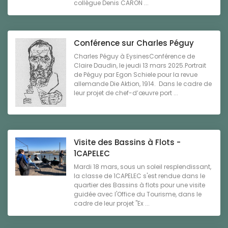
collègue Denis CARON ...
Conférence sur Charles Péguy
Charles Péguy à EysinesConférence de
Claire Daudin, le jeudi 13 mars 2025.Portrait
de Péguy par Egon Schiele pour la revue
allemande Die Aktion, 1914. Dans le cadre de
leur projet de chef-d’œuvre port ...
Visite des Bassins à Flots -
1CAPELEC
Mardi 18 mars, sous un soleil resplendissant,
la classe de 1CAPELEC s'est rendue dans le
quartier des Bassins à flots pour une visite
guidée avec l'Office du Tourisme, dans le
cadre de leur projet "Ex ...