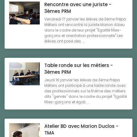
Rencontre avec une juriste -
3èmes PRM
Vendredi 17 janvier les élèves de 3ème Prépa
Métiers ont rencontré la juriste Marion Alzieu
dans le cadre de leur projet "Egalité filles-
garçons et orientation professionnelle".Les
élèves ont posé des ...
Table ronde sur les métiers -
3èmes PRM
Jeudi 16 janvier les élèves de 3ème Prépa
Métiers ont participé à une table ronde avec
des professionnels sur le thème des métiers
dits "genrés" dans le cadre du projet "Egalité
filles-garçons et égali ...
Atelier BD avec Marion Duclos -
TMA