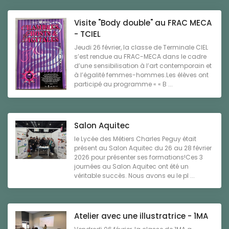
Visite "Body double" au FRAC MECA
- TCIEL
Jeudi 26 février, la classe de Terminale CIEL
s’est rendue au FRAC-MECA dans le cadre
d’une sensibilisation à l’art contemporain et
à l’égalité femmes-hommes.Les élèves ont
participé au programme « « B ...
Salon Aquitec
le Lycée des Métiers Charles Peguy était
présent au Salon Aquitec du 26 au 28 février
2026 pour présenter ses formations!Ces 3
journées au Salon Aquitec ont été un
véritable succès. Nous avons eu le pl ...
Atelier avec une illustratrice - 1MA