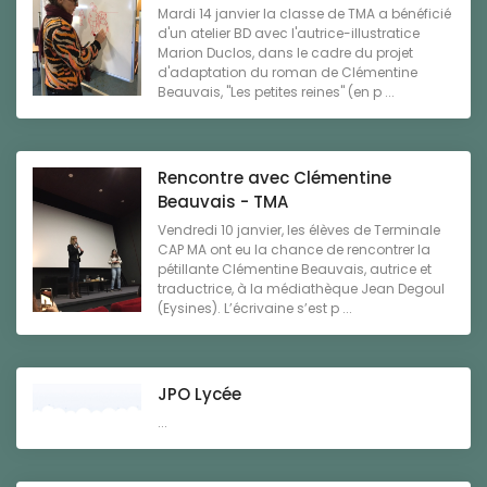
Mardi 14 janvier la classe de TMA a bénéficié
d'un atelier BD avec l'autrice-illustratice
Marion Duclos, dans le cadre du projet
d'adaptation du roman de Clémentine
Beauvais, "Les petites reines" (en p ...
Rencontre avec Clémentine
Beauvais - TMA
Vendredi 10 janvier, les élèves de Terminale
CAP MA ont eu la chance de rencontrer la
pétillante Clémentine Beauvais, autrice et
traductrice, à la médiathèque Jean Degoul
(Eysines). L’écrivaine s’est p ...
JPO Lycée
...