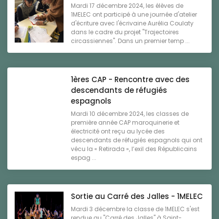
Mardi 17 décembre 2024, les élèves de
1MELEC ont participé à une journée d'atelier
d'écriture avec l'écrivaine Aurélia Coulaty
dans le cadre du projet "Trajectoires
circassiennes". Dans un premier temp ...
1ères CAP - Rencontre avec des
descendants de réfugiés
espagnols
Mardi 10 décembre 2024, les classes de
première année CAP maroquinerie et
électricité ont reçu au lycée des
descendants de réfugiés espagnols qui ont
vécu la « Retirada », l’exil des Républicains
espag ...
Sortie au Carré des Jalles - 1MELEC
Mardi 3 décembre la classe de 1MELEC s'est
rendue au "Carré des Jalles" à Saint-