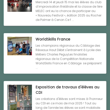
Mercredi 14 et jeudi 15 mai les élèves du club
d’improvisation théâtrale et la classe de 1ère
MELEC ont eu la chance de participer au
« Nouveau Festival », édition 2025 au Rocher
de Palmer à Cenon.Ce f ...
WorldSkills France
Les champions régionaux du Câblage des
Réseaux Haut Débit s'entrainent à Lycée des
Métiers Charles PeguyLes finalistes
régionaux de la Compétition Nationale
WorldSkills France en Câblage se préparent
...
Exposition de travaux d'élèves au
CDI
Les créations d'élèves sont mises à l'honneur
au CDI en ce mois de mai 2025 ! Tout au
long de l'année les élèves se sont mobilisés