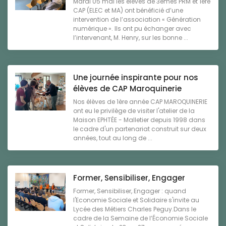
Mardi 05 mai les élèves de 3èmes PRM et 1ère
CAP (ELEC et MA) ont bénéficié d’une
intervention de l’association « Génération
numérique ». Ils ont pu échanger avec
l’intervenant, M. Henry, sur les bonne ...
Une journée inspirante pour nos
élèves de CAP Maroquinerie
Nos élèves de 1ère année CAP MAROQUINERIE
ont eu le privilège de visiter l'atelier de la
Maison EPHTÉE - Malletier depuis 1998 dans
le cadre d'un partenariat construit sur deux
années, tout au long de ...
Former, Sensibiliser, Engager
Former, Sensibiliser, Engager : quand
l'Economie Sociale et Solidaire s'invite au
Lycée des Métiers Charles Peguy.Dans le
cadre de la Semaine de l’Économie Sociale