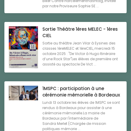
Biker Contre Harcèlementhashtag, invitée
par notre Proviseure Sophie SE ...
Sortie Théâtre 1ères MELEC - 1ères
CIEL
Sortie au théâtre Jean Vilar à Eysines des
classes 1èreMELEC et 1èreCIEL, mercredi 15
octobre 2025 : "De Victor à Hugo Itinéraire
d’une Rock Star"Les élèves de première ont
assisté au spectacle De Vict ...
1MSPC : participation à une
cérémonie mémorielle à Bordeaux
Lundi 13 octobre les élèves de 1MSPC se sont
rendus à Bordeaux pour assister à une
cérémonie mémorielle.La mairie de
Bordeaux par l'intermédiaire de
Sandra Merlet (Chargée de mission
politiques mémorie ...