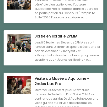
Vendredi 06 février, la classe de 1MA a
bénéficié d'un atelier avec l'auteure
illustratrice Yaëlle Palacio, dans le cadre de
sa participation au Concours "Remplis ta
Bulle" 2026.L'auteure a expliqué so ...
Sortie en librairie 2PMIA
Jeudi 5 février, les élèves de 2PMIA se sont
rendus dans 2 librairies spécialisées dans la
bande dessinée : « Krazykat » et
« Mangakat » dans le cadre du programme
académique « Jeunes en librairie » et ...
Visite au Musée d'Aquitaine -
2ndes bac Pro
Mercredi 04 février et jeudi 5 février, les
classes de 2nde Bac Pro TNEA et 2PMIA se
sont rendus au Musée d’Aquitaine pour une
visite guidée sur la ville de Bordeaux au