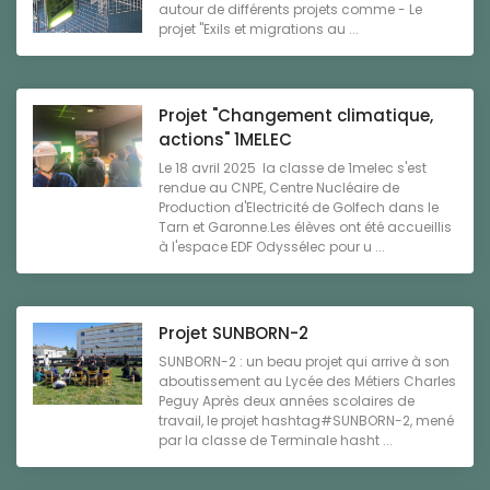
autour de différents projets comme - Le
projet "Exils et migrations au ...
Projet "Changement climatique,
actions" 1MELEC
Le 18 avril 2025 la classe de 1melec s'est
rendue au CNPE, Centre Nucléaire de
Production d'Electricité de Golfech dans le
Tarn et Garonne.Les élèves ont été accueillis
à l'espace EDF Odyssélec pour u ...
Projet SUNBORN-2
SUNBORN-2 : un beau projet qui arrive à son
aboutissement au Lycée des Métiers Charles
Peguy Après deux années scolaires de
travail, le projet hashtag#SUNBORN-2, mené
par la classe de Terminale hasht ...