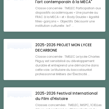
l'art contemporain à la MECA"
Classe concernée : TMELEC Participation aux
dispositifs académiques « Une journée au
FRAC à la MECA » et « Body Double » égalité
filles-garçons ». Objectifs :Découvrir une
institution culturelle : le F ...
2025-2026 PROJET MON LYCEE
DECARBONE
Classe concernée : TMELEC Le lycée Charles
Péguy est sensibilisé au développement
durable et entreprend une démarche dans
cette voie. Le titulaire du baccalauréat
professionnel Métiers de l’Électricité ...
2025-2026 Festival International
du Film d'Histoire
Classes concernées : TMELEC, 1MSPC, 1CIELLes