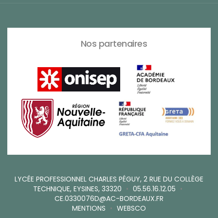
Nos partenaires
LYCÉE PROFESSIONNEL CHARLES PÉGUY, 2 RUE DU COLLÈGE
TECHNIQUE, EYSINES, 33320
•
05.56.16.12.05
•
CE.0330076D@AC-BORDEAUX.FR
MENTIONS
•
WEBSCO