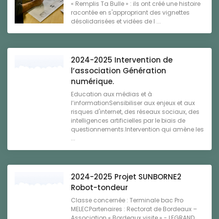
« Remplis Ta Bulle » : ils ont créé une histoire
racontée en s'appropriant des vignettes
désolidarisées et vidées de l ...
2024-2025 Intervention de
l’association Génération
numérique.
Education aux médias et à
l’informationSensibiliser aux enjeux et aux
risques d'internet, des réseaux sociaux, des
intelligences artificielles par le biais de
questionnements.Intervention qui amène les
...
2024-2025 Projet SUNBORNE2
Robot-tondeur
Classe concernée : Terminale bac Pro
MELECPartenaires : Rectorat de Bordeaux –
Association « Bordeaux visite » - LEGRAND