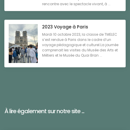
rencontre avec le spectacle vivant, à ...
2023 Voyage à Paris
Mardi 10 octobre 2023, la classe de TMELEC
s’est rendue à Paris dans le cadre d’un
voyage pédagogique et culturel.La journée
comprenait les visites du Musée des Arts et
Métiers et le Musée du Quai Bran ...
À lire également sur notre site ...