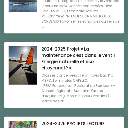
Journée d’intégration filière MSPC le vendredi
11 octobre 2024Classes concernées : 1ère
Bac Pro MSPC, Terminale Bac Pro
MSPCPartenaire : EMULATION NAUTIQUE DE
BORDEAUX Favoriser les échanges au sein de
...
2024-2025 Projet « La
maintenance c'est dans le vent !
Energie naturelle et eco
citoyenneté ».
Classes concernées : Terminales bac Pro
MSPC, Terminales CAPELEC,
UPE2A.Partenaires : Rectorat de Bordeaux –
Conseil régional - Surfrider- Graine
d’Aquitaine (« Mon défi pour demain ») -
Mairie de Sai ...
2024-2025 PROJETS LECTURE