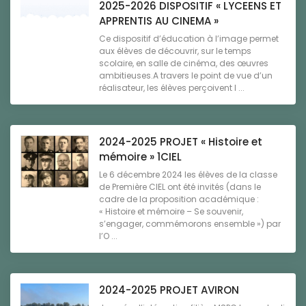
2025-2026 DISPOSITIF « LYCEENS ET
APPRENTIS AU CINEMA »
Ce dispositif d’éducation à l’image permet
aux élèves de découvrir, sur le temps
scolaire, en salle de cinéma, des œuvres
ambitieuses.A travers le point de vue d’un
réalisateur, les élèves perçoivent l ...
2024-2025 PROJET « Histoire et
mémoire » 1CIEL
Le 6 décembre 2024 les élèves de la classe
de Première CIEL ont été invités (dans le
cadre de la proposition académique :
« Histoire et mémoire – Se souvenir,
s’engager, commémorons ensemble ») par
l’O ...
2024-2025 PROJET AVIRON