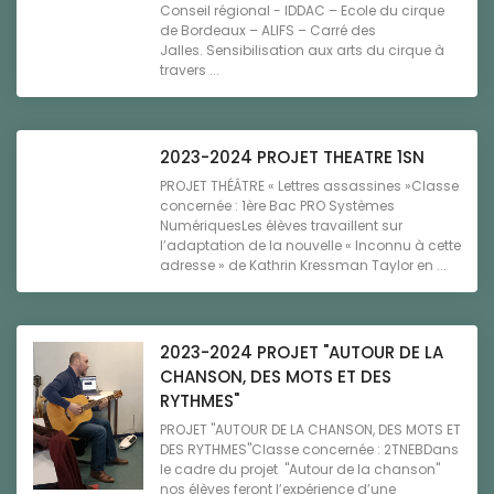
Conseil régional - IDDAC – Ecole du cirque
de Bordeaux – ALIFS – Carré des
Jalles. Sensibilisation aux arts du cirque à
travers ...
2023-2024 PROJET THEATRE 1SN
PROJET THÉÂTRE « Lettres assassines »Classe
concernée : 1ère Bac PRO Systèmes
NumériquesLes élèves travaillent sur
l’adaptation de la nouvelle « Inconnu à cette
adresse » de Kathrin Kressman Taylor en ...
2023-2024 PROJET "AUTOUR DE LA
CHANSON, DES MOTS ET DES
RYTHMES"
PROJET "AUTOUR DE LA CHANSON, DES MOTS ET
DES RYTHMES"Classe concernée : 2TNEBDans
le cadre du projet "Autour de la chanson"
nos élèves feront l’expérience d’une