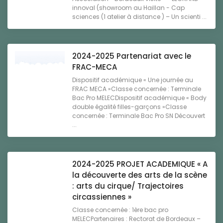
innoval (showroom au Haillan - Cap
sciences (1 atelier à distance ) – Un scienti ...
2024-2025 Partenariat avec le
FRAC-MECA
Dispositif académique « Une journée au
FRAC MECA »Classe concernée : Terminale
Bac Pro MELECDispositif académique « Body
double égalité filles-garçons »Classe
concernée : Terminale Bac Pro SN Découvert
...
2024-2025 PROJET ACADEMIQUE « A
la découverte des arts de la scène
: arts du cirque/ Trajectoires
circassiennes »
Classe concernée : 1ère bac pro
MELECPartenaires : Rectorat de Bordeaux –