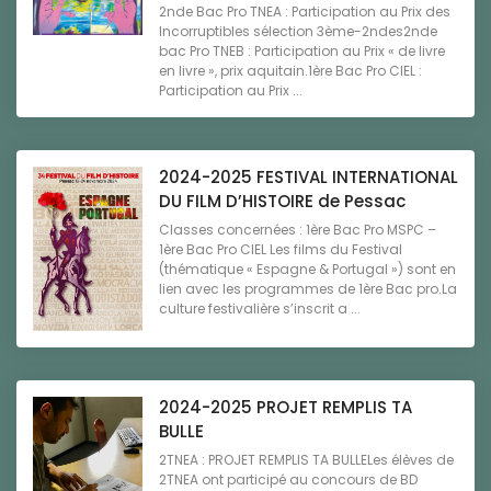
2nde Bac Pro TNEA : Participation au Prix des
Incorruptibles sélection 3ème-2ndes2nde
bac Pro TNEB : Participation au Prix « de livre
en livre », prix aquitain.1ère Bac Pro CIEL :
Participation au Prix ...
2024-2025 FESTIVAL INTERNATIONAL
DU FILM D’HISTOIRE de Pessac
Classes concernées : 1ère Bac Pro MSPC –
1ère Bac Pro CIEL Les films du Festival
(thématique « Espagne & Portugal ») sont en
lien avec les programmes de 1ère Bac pro.La
culture festivalière s’inscrit a ...
2024-2025 PROJET REMPLIS TA
BULLE
2TNEA : PROJET REMPLIS TA BULLELes élèves de
2TNEA ont participé au concours de BD