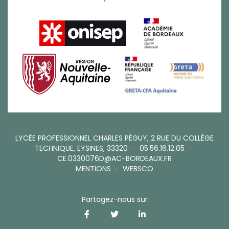
LYCÉE PROFESSIONNEL CHARLES PÉGUY, 2 RUE DU COLLÈGE
TECHNIQUE, EYSINES, 33320
•
05.56.16.12.05
•
CE.0330076D@AC-BORDEAUX.FR
MENTIONS
•
WEBSCO
Partagez-nous sur