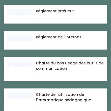
Règlement intérieur
...
Règlement de l'internat
...
Charte du bon usage des outils de
communication
...
Charte de l'utilisation de
l'informatique pédagogique
...