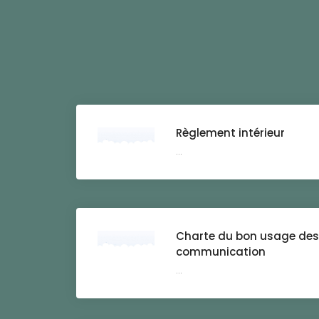
Règlement intérieur
...
Charte du bon usage des 
communication
...