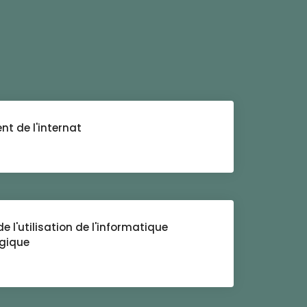
t de l'internat
e l'utilisation de l'informatique
gique