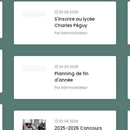
26.06.2026
S'inscrire au lycée
Charles Péguy
Par
Administrateur
24.06.2026
Planning de fin
d'année
Par
Administrateur
02.06.2026
2025-2026 Concours