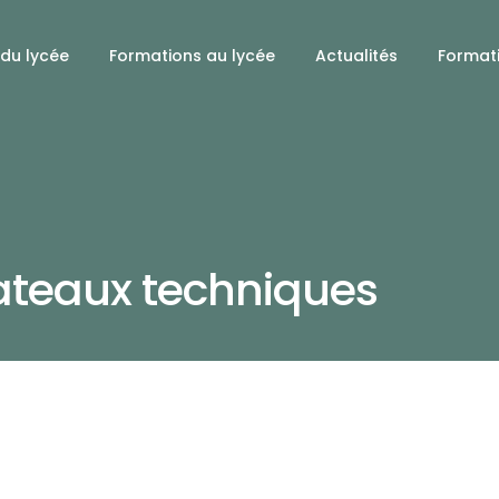
 du lycée
Formations au lycée
Actualités
Format
ateaux techniques