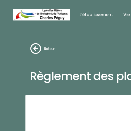
L'établissement
Vie
Retour
Règlement des pl