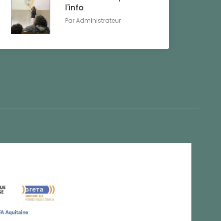
l'info
Par
Administrateur