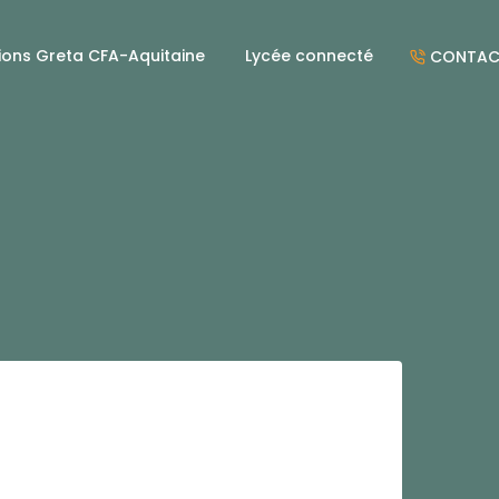
ions Greta CFA-Aquitaine
Lycée connecté
CONTAC