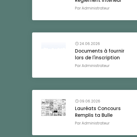
Règlement intérieur
Par
Administrateur
24.06.2026
Documents à fournir
lors de l'inscription
Par
Administrateur
09.06.2026
Lauréats Concours
Remplis ta Bulle
Par
Administrateur