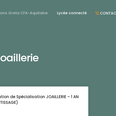
ions Greta CFA-Aquitaine
Lycée connecté
CONTAC
oaillerie
ation de Spécialisation JOAILLERIE – 1 AN
TISSAGE)