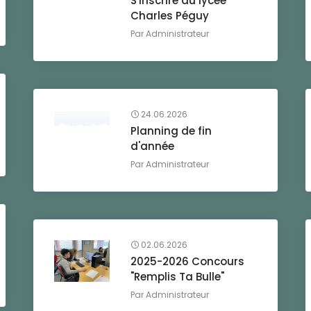
S'inscrire au lycée
Charles Péguy
Par
Administrateur
24.06.2026
Planning de fin
d'année
Par
Administrateur
02.06.2026
2025-2026 Concours
"Remplis Ta Bulle"
Par
Administrateur