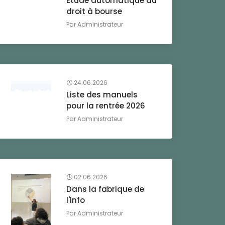
Etude automatique du
droit à bourse
Par
Administrateur
24.06.2026
Liste des manuels
pour la rentrée 2026
Par
Administrateur
02.06.2026
Dans la fabrique de
l'info
Par
Administrateur