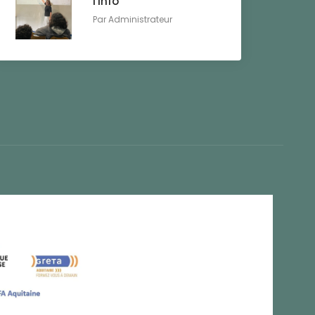
l'info
Par
Administrateur