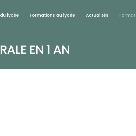
 du lycée
Formations au lycée
Actualités
Format
RALE EN 1 AN