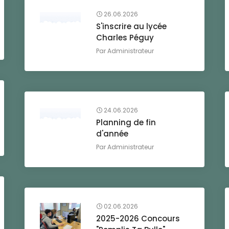
26.06.2026
S'inscrire au lycée
Charles Péguy
Par
Administrateur
24.06.2026
Planning de fin
d'année
Par
Administrateur
02.06.2026
2025-2026 Concours