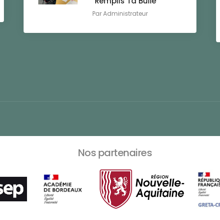
"Remplis Ta Bulle"
Par
Administrateur
Nos partenaires