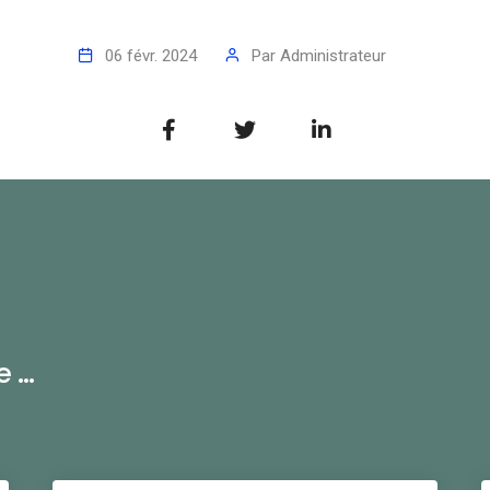
06 févr. 2024
Par
Administrateur
...